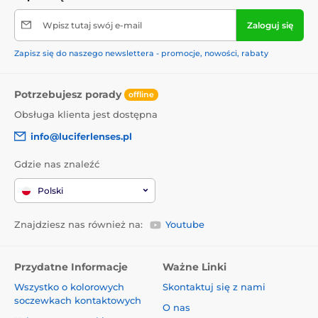
Wpisz tutaj swój e-mail
Zaloguj się
Zapisz się do naszego newslettera - promocje, nowości, rabaty
Potrzebujesz porady
offline
Obsługa klienta jest dostępna
info@luciferlenses.pl
Gdzie nas znaleźć
Polski
Znajdziesz nas również na:
Youtube
Przydatne Informacje
Ważne Linki
Wszystko o kolorowych
Skontaktuj się z nami
soczewkach kontaktowych
O nas