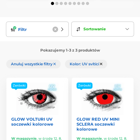
Sortowanie
Filtr
Pokazujemy 1-3 z 3 produktów
Anuluj wszystkie filtry
Kolor: UV svítící
Zerówki
Zerówki
GLOW VOLTURI UV
GLOW RED UV MINI
soczewki kolorowe
SCLERA soczewki
kolorowe
W magazynie
,
w środę 12. 8.
W magazynie
,
w środę 12. 8.