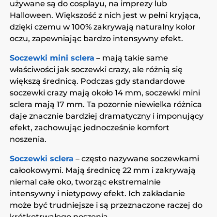
używane są do cosplayu, na imprezy lub
Halloween. Większość z nich jest w pełni kryjąca,
dzięki czemu w 100% zakrywają naturalny kolor
oczu, zapewniając bardzo intensywny efekt.
Soczewki mini sclera
– mają takie same
właściwości jak soczewki crazy, ale różnią się
większą średnicą. Podczas gdy standardowe
soczewki crazy mają około 14 mm, soczewki mini
sclera mają 17 mm. Ta pozornie niewielka różnica
daje znacznie bardziej dramatyczny i imponujący
efekt, zachowując jednocześnie komfort
noszenia.
Soczewki sclera
– często nazywane soczewkami
całookowymi. Mają średnicę 22 mm i zakrywają
niemal całe oko, tworząc ekstremalnie
intensywny i nietypowy efekt. Ich zakładanie
może być trudniejsze i są przeznaczone raczej do
krótkotrwałego noszenia.