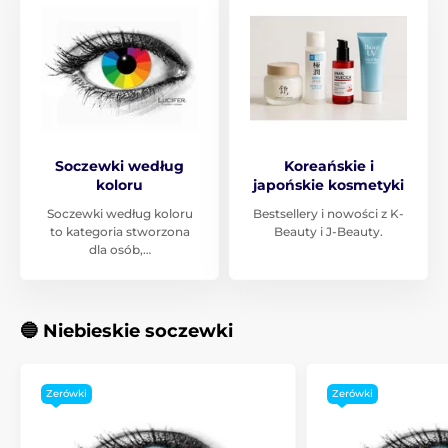
Soczewki według
Koreańskie i
koloru
japońskie kosmetyki
Soczewki według koloru
Bestsellery i nowości z K-
to kategoria stworzona
Beauty i J-Beauty.
dla osób,…
🔵 Niebieskie soczewki
Zerówki
Zerówki