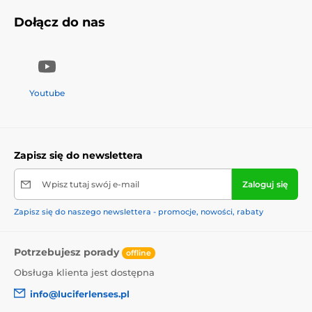
Dołącz do nas
Youtube
Zapisz się do newslettera
Wpisz tutaj swój e-mail
Zaloguj się
Zapisz się do naszego newslettera - promocje, nowości, rabaty
Potrzebujesz porady
offline
Obsługa klienta jest dostępna
info@luciferlenses.pl