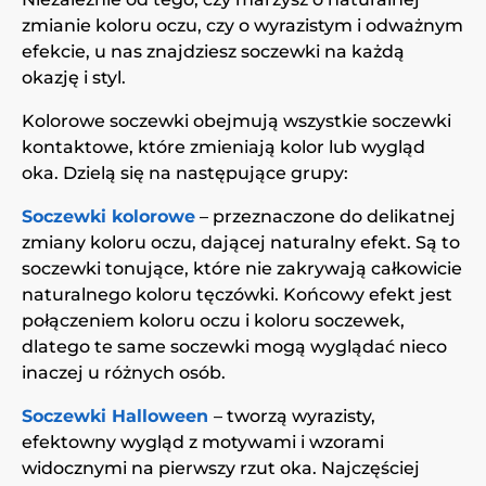
zmianie koloru oczu, czy o wyrazistym i odważnym
efekcie, u nas znajdziesz soczewki na każdą
okazję i styl.
Kolorowe soczewki obejmują wszystkie soczewki
kontaktowe, które zmieniają kolor lub wygląd
oka. Dzielą się na następujące grupy:
Soczewki kolorowe
– przeznaczone do delikatnej
zmiany koloru oczu, dającej naturalny efekt. Są to
soczewki tonujące, które nie zakrywają całkowicie
naturalnego koloru tęczówki. Końcowy efekt jest
połączeniem koloru oczu i koloru soczewek,
dlatego te same soczewki mogą wyglądać nieco
inaczej u różnych osób.
Soczewki Halloween
– tworzą wyrazisty,
efektowny wygląd z motywami i wzorami
widocznymi na pierwszy rzut oka. Najczęściej