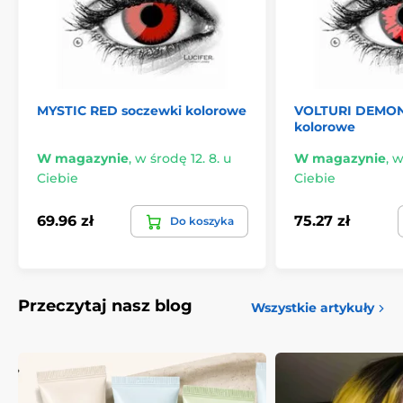
MYSTIC RED soczewki kolorowe
VOLTURI DEMON
kolorowe
W magazynie
,
w środę 12. 8. u
W magazynie
,
w
Ciebie
Ciebie
69.96 zł
75.27 zł
Do koszyka
Przeczytaj nasz blog
Wszystkie artykuły