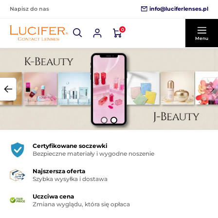
info@luciferlenses.pl
Napisz do nas
0
Menu
Certyfikowane soczewki
Bezpieczne materiały i wygodne noszenie
Najszersza oferta
Szybka wysyłka i dostawa
Uczciwa cena
Zmiana wyglądu, która się opłaca