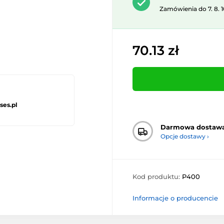
Zamówienia do 7. 8. 
70.13 zł
ses.pl
Darmowa dostaw
Opcje dostawy ›
Kod produktu:
P400
Informacje o producencie