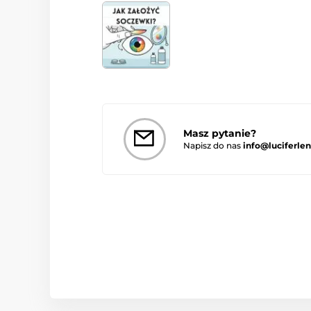
Masz pytanie?
Napisz do nas
info@luciferlen