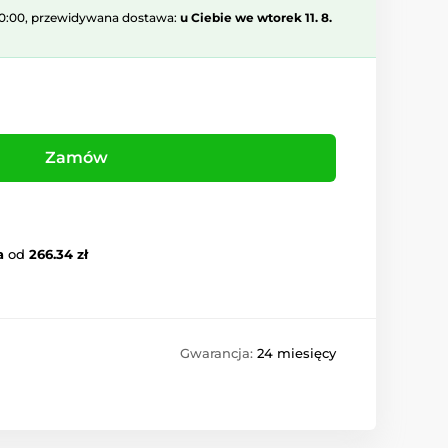
10:00, przewidywana dostawa:
u Ciebie we wtorek 11. 8.
Zamów
a
od
266.34 zł
Gwarancja:
24 miesięcy