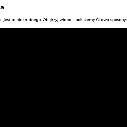
ia
ie jest to nic trudnego. Obejrzyj wideo – pokażemy Ci dwa sposoby: 