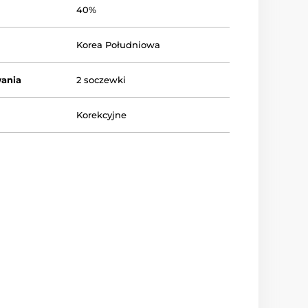
40%
Korea Południowa
ania
2 soczewki
Korekcyjne