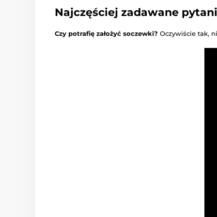
Najczęściej zadawane pytan
Czy potrafię założyć soczewki?
Oczywiście tak, n