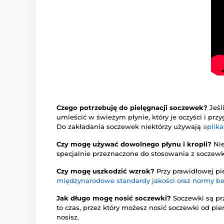
Czego potrzebuję do pielęgnacji soczewek?
Jeśl
umieścić w świeżym płynie, który je oczyści i pr
Do zakładania soczewek niektórzy używają
aplika
Czy mogę używać dowolnego płynu i kropli?
Nie
specjalnie przeznaczone do stosowania z soczew
Czy mogę uszkodzić wzrok?
Przy prawidłowej pi
międzynarodowe standardy jakości oraz normy b
Jak długo mogę nosić soczewki?
Soczewki są pr
to czas, przez który możesz nosić soczewki od pie
nosisz.