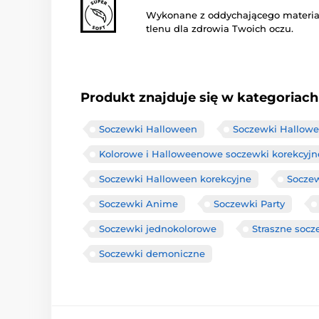
Wykonane z oddychającego materiał
tlenu dla zdrowia Twoich oczu.
Produkt znajduje się w kategoriach
Soczewki Halloween
Soczewki Hallowe
Kolorowe i Halloweenowe soczewki korekcyjn
Soczewki Halloween korekcyjne
Soczew
Soczewki Anime
Soczewki Party
Soczewki jednokolorowe
Straszne socz
Soczewki demoniczne