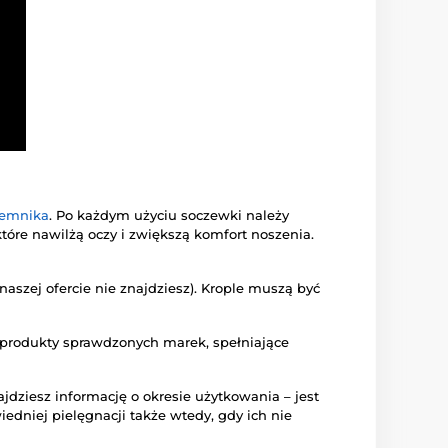
jemnika
. Po każdym użyciu soczewki należy
 które nawilżą oczy i zwiększą komfort noszenia.
aszej ofercie nie znajdziesz). Krople muszą być
e produkty sprawdzonych marek, spełniające
dziesz informację o okresie użytkowania – jest
iedniej pielęgnacji także wtedy, gdy ich nie