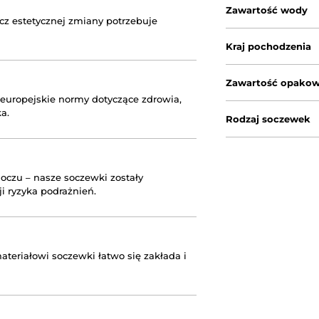
Zawartość wody
cz estetycznej zmiany potrzebuje
Kraj pochodzenia
Zawartość opakow
 europejskie normy dotyczące zdrowia,
a.
Rodzaj soczewek
oczu – nasze soczewki zostały
i ryzyka podrażnień.
teriałowi soczewki łatwo się zakłada i