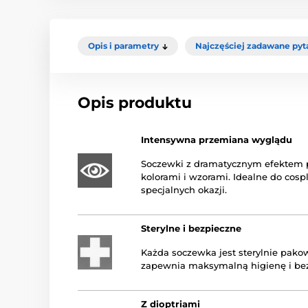
Opis i parametry
Najczęściej zadawane pyt
Opis produktu
Intensywna przemiana wyglądu
Soczewki z dramatycznym efektem p
kolorami i wzorami. Idealne do cosp
specjalnych okazji.
Sterylne i bezpieczne
Każda soczewka jest sterylnie pako
zapewnia maksymalną higienę i be
Z dioptriami