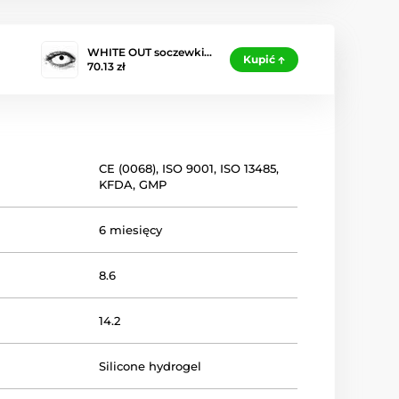
WHITE OUT soczewki…
Kupić
70.13 zł
CE (0068)
,
ISO 9001
,
ISO 13485
,
KFDA
,
GMP
6 miesięcy
8.6
14.2
Silicone hydrogel