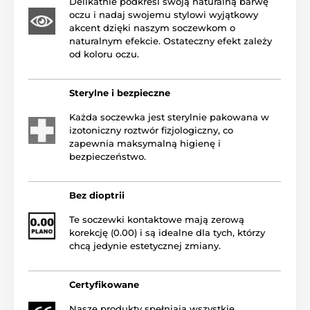
Delikatnie podkreśl swoją naturalną barwę
oczu i nadaj swojemu stylowi wyjątkowy
akcent dzięki naszym soczewkom o
naturalnym efekcie. Ostateczny efekt zależy
od koloru oczu.
Sterylne i bezpieczne
Każda soczewka jest sterylnie pakowana w
izotoniczny roztwór fizjologiczny, co
zapewnia maksymalną higienę i
bezpieczeństwo.
Bez dioptrii
Te soczewki kontaktowe mają zerową
korekcję (0.00) i są idealne dla tych, którzy
chcą jedynie estetycznej zmiany.
Certyfikowane
Nasze produkty spełniają wszystkie