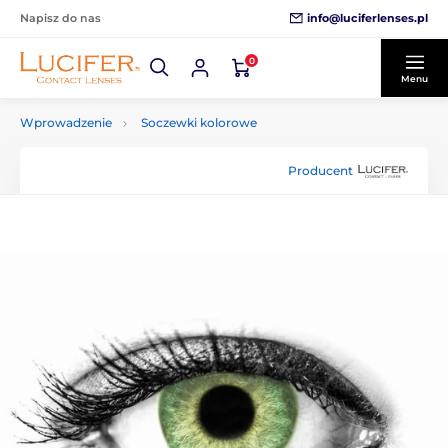
info@luciferlenses.pl
Napisz do nas
0
Menu
Wprowadzenie
Soczewki kolorowe
Producent