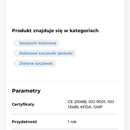
Produkt znajduje się w kategoriach
Soczewki kolorowe
Kolorowe soczewki zerówki
Zielone soczewki
Parametry
CE (0068)
,
ISO 9001
,
ISO
Certyfikaty
13485
,
KFDA
,
GMP
Przydatność
1 rok