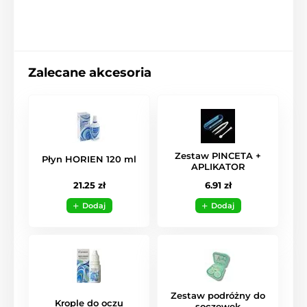
Zalecane akcesoria
Zestaw PINCETA +
Płyn HORIEN 120 ml
APLIKATOR
21.25 zł
6.91 zł
Dodaj
Dodaj
Zestaw podróżny do
Krople do oczu
soczewek