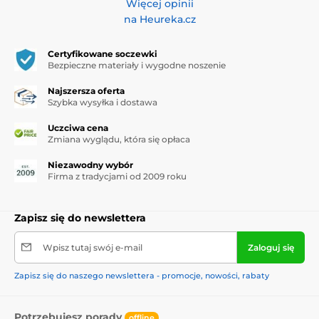
Więcej opinii
na Heureka.cz
Certyfikowane soczewki
Bezpieczne materiały i wygodne noszenie
Najszersza oferta
Szybka wysyłka i dostawa
Uczciwa cena
Zmiana wyglądu, która się opłaca
Niezawodny wybór
Firma z tradycjami od 2009 roku
Zapisz się do newslettera
Wpisz tutaj swój e-mail
Zaloguj się
Zapisz się do naszego newslettera - promocje, nowości, rabaty
Potrzebujesz porady
offline