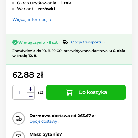
Okres użytkowania –
1 rok
Wariant –
zerówki
Więcej informacji ›
Opcje transportu ›
W magazynie > 5 szt
Zamówienia do 10. 8. 10:00, przewidywana dostawa:
u Ciebie
w środę 12. 8.
62.88 zł
Do koszyka
szt
Darmowa dostawa
od
265.67 zł
Opcje dostawy ›
Masz pytanie?