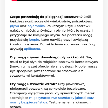
Czego potrzebuję do pielęgnacji soczewek?
Jeśli
będziesz nosić soczewki wielokrotnie, potrzebujesz
płynu
oraz
pojemnika
. Po każdym użyciu soczewki
należy umieścić w świeżym płynie, który je oczyści i
przygotuje do kolejnego użycia. Na początku mogą
przydać się
krople
, które nawilżą oczy i zwiększą
komfort noszenia. Do zakładania soczewek niektórzy
używają
aplikatora
.
Czy mogę używać dowolnego płynu i kropli?
Nie,
musi to być płyn do miękkich soczewek kontaktowych
(innych w naszej ofercie nie znajdziesz). Krople muszą
być specjalnie przeznaczone do stosowania z
soczewkami kontaktowymi.
Czy mogę uszkodzić wzrok?
Przy prawidłowej
pielęgnacji soczewki są całkowicie bezpieczne.
Oferujemy wyłącznie produkty sprawdzonych marek,
spełniające
międzynarodowe standardy jakości oraz
normy bezpieczeństwa
. Testujemy je na własnych
oczach.