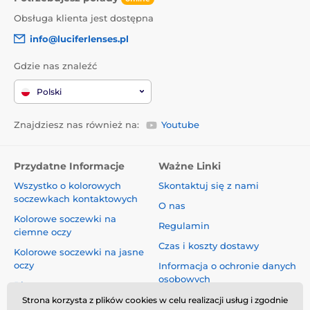
Obsługa klienta jest dostępna
info@luciferlenses.pl
Gdzie nas znaleźć
Polski
Znajdziesz nas również na:
Youtube
Przydatne Informacje
Ważne Linki
Wszystko o kolorowych
Skontaktuj się z nami
soczewkach kontaktowych
O nas
Kolorowe soczewki na
Regulamin
ciemne oczy
Czas i koszty dostawy
Kolorowe soczewki na jasne
oczy
Informacja o ochronie danych
osobowych
Blog
Reklamacje i Odstąpienie od
Strona korzysta z plików cookies w celu realizacji usług i zgodnie