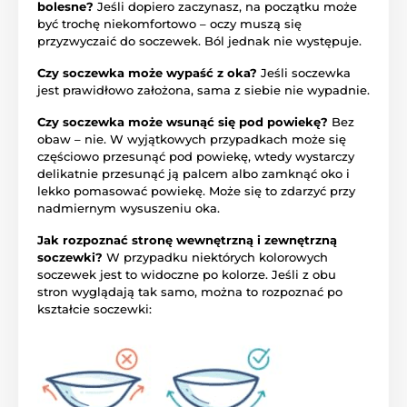
bolesne?
Jeśli dopiero zaczynasz, na początku może
być trochę niekomfortowo – oczy muszą się
przyzwyczaić do soczewek. Ból jednak nie występuje.
Czy soczewka może wypaść z oka?
Jeśli soczewka
jest prawidłowo założona, sama z siebie nie wypadnie.
Czy soczewka może wsunąć się pod powiekę?
Bez
obaw – nie. W wyjątkowych przypadkach może się
częściowo przesunąć pod powiekę, wtedy wystarczy
delikatnie przesunąć ją palcem albo zamknąć oko i
lekko pomasować powiekę. Może się to zdarzyć przy
nadmiernym wysuszeniu oka.
Jak rozpoznać stronę wewnętrzną i zewnętrzną
soczewki?
W przypadku niektórych kolorowych
soczewek jest to widoczne po kolorze. Jeśli z obu
stron wyglądają tak samo, można to rozpoznać po
kształcie soczewki: