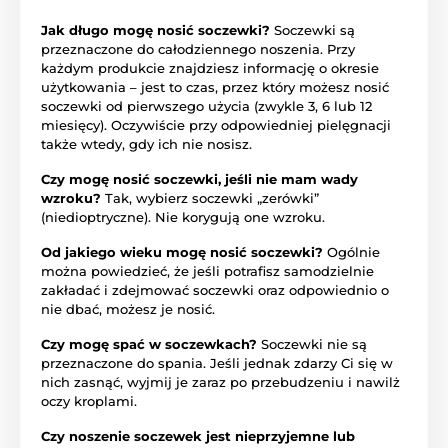
Jak długo mogę nosić soczewki?
Soczewki są
przeznaczone do całodziennego noszenia. Przy
każdym produkcie znajdziesz informację o okresie
użytkowania – jest to czas, przez który możesz nosić
soczewki od pierwszego użycia (zwykle 3, 6 lub 12
miesięcy). Oczywiście przy odpowiedniej pielęgnacji
także wtedy, gdy ich nie nosisz.
Czy mogę nosić soczewki, jeśli nie mam wady
wzroku?
Tak, wybierz soczewki „zerówki”
(niedioptryczne). Nie korygują one wzroku.
Od jakiego wieku mogę nosić soczewki?
Ogólnie
można powiedzieć, że jeśli potrafisz samodzielnie
zakładać i zdejmować soczewki oraz odpowiednio o
nie dbać, możesz je nosić.
Czy mogę spać w soczewkach?
Soczewki nie są
przeznaczone do spania. Jeśli jednak zdarzy Ci się w
nich zasnąć, wyjmij je zaraz po przebudzeniu i nawilż
oczy kroplami.
Czy noszenie soczewek jest nieprzyjemne lub