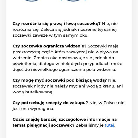
Czy rozróżnia się prawą i lewą soczewkę?
Nie, nie
rozróżnia się. Zaleca się jednak noszenie tej samej
soczewki zawsze w tym samym oku.
Czy soczewka ogranicza widzenie?
Soczewki mają
przezroczystą część, która zazwyczaj nie wpływa na
widzenie. Źrenica oka dostosowuje się jednak do
oświetlenia, dlatego w niektórych przypadkach może
dojść do niewielkiego ograniczenia pola widzenia.
Czy mogę myć soczewki pod bieżącą wodą?
Nie,
soczewek nigdy nie należy myć ani wodą z kranu, ani
wodą butelkowaną.
Czy potrzebuję recepty do zakupu?
Nie, w Polsce nie
jest ona wymagana.
Gdzie znajdę bardziej szczegółowe informacje na
temat pielęgnacji soczewek?
Zebraliśmy je
tutaj
.