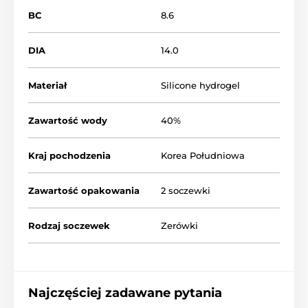
BC
8.6
DIA
14.0
Materiał
Silicone hydrogel
Zawartość wody
40%
Kraj pochodzenia
Korea Południowa
Zawartość opakowania
2 soczewki
Rodzaj soczewek
Zerówki
Najczęściej zadawane pytania