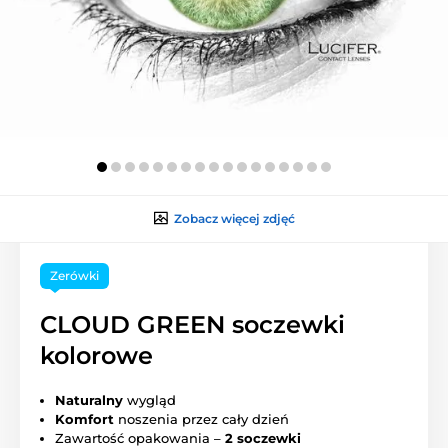
Zobacz więcej zdjęć
Zerówki
CLOUD GREEN soczewki
kolorowe
Naturalny
wygląd
Komfort
noszenia przez cały dzień
Zawartość opakowania –
2 soczewki