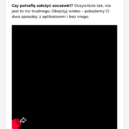
Czy potrafię założyć soczewki?
Oczywiście tak, nie
jest to nic trudnego. Obejrzyj wideo – pokażemy Ci
dwa sposoby: z aplikatorem i bez niego.