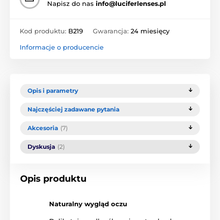
Napisz do nas
info@luciferlenses.pl
Kod produktu:
B219
Gwarancja:
24 miesięcy
Informacje o producencie
Opis i parametry
Najczęściej zadawane pytania
Akcesoria
(7)
Dyskusja
(2)
Opis produktu
Naturalny wygląd oczu