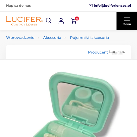
info@luciferlenses.pl
Napisz do nas
0
Menu
Wprowadzenie
Akcesoria
Pojemniki i akcesoria
Producent