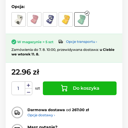
Opcja:
Opcje transportu ›
W magazynie > 5 szt
Zamówienia do 7. 8. 10:00, przewidywana dostawa:
u Ciebie
we wtorek 11. 8.
22.96 zł
Do koszyka
szt
Darmowa dostawa
od
267.00 zł
Opcje dostawy ›
Masz pytanie?