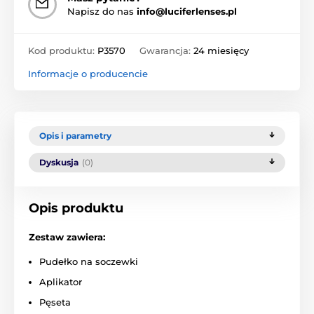
Napisz do nas
info@luciferlenses.pl
Kod produktu:
P3570
Gwarancja:
24 miesięcy
Informacje o producencie
Opis i parametry
Dyskusja
(0)
Opis produktu
Zestaw zawiera:
Pudełko na soczewki
Aplikator
Pęseta