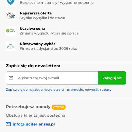
Bezpieczne materiały i wygodne noszenie
Najszersza oferta
Szybka wysyłka i dostawa
Uczciwa cena
Zmiana wyglądu, która się opłaca
Niezawodny wybór
Firma z tradycjami od 2009 roku
Zapisz się do newslettera
Wpisz tutaj swój e-mail
Zaloguj się
Zapisz się do naszego newslettera - promocje, nowości, rabaty
Potrzebujesz porady
offline
Obsługa klienta jest dostępna
info@luciferlenses.pl