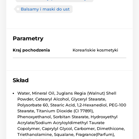
Balsamy i maski do ust
Parametry
Kraj pochodzenia
Koreańskie kosmetyki
Skład
Water, Mineral Oil, Juglans Regia (Walnut) Shell
Powder, Cetearyl Alcohol, Glyceryl Stearate,
Polysorbate 60, Stearic Acid, 1,2-Hexanediol, PEG-100
Stearate, Titanium Dioxide (CI 77891),
Phenoxyethanol, Sorbitan Stearate, Hydroxyethyl
Acrylate/Sodium Acryloyldimethyl Taurate
Copolymer, Caprylyl Glycol, Carbomer, Dimethicone,
Triethanolamine, Squalane, Fragrance(Parfum),