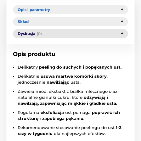
Opis i parametry
Skład
Dyskusja
(0)
Opis produktu
Delikatny
peeling do suchych i popękanych ust.
Delikatnie
usuwa martwe komórki skóry
,
jednocześnie
nawilżając
usta.
Zawiera miód, ekstrakt z białka mlecznego oraz
naturalne granulki cukru, które
odżywiają i
nawilżają, zapewniając miękkie i gładkie usta.
Regularna
eksfoliacja
ust pomaga
poprawić ich
strukturę
i
zapobiega pękaniu.
Rekomendowane stosowanie peelingu do ust
1-2
razy w tygodniu
dla najlepszych efektów.