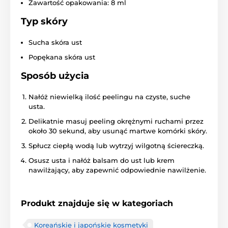
Zawartość opakowania: 8 ml
Typ skóry
Sucha skóra ust
Popękana skóra ust
Sposób użycia
Nałóż niewielką ilość peelingu na czyste, suche
usta.
Delikatnie masuj peeling okrężnymi ruchami przez
około 30 sekund, aby usunąć martwe komórki skóry.
Spłucz ciepłą wodą lub wytrzyj wilgotną ściereczką.
Osusz usta i nałóż balsam do ust lub krem
nawilżający, aby zapewnić odpowiednie nawilżenie.
Produkt znajduje się w kategoriach
Koreańskie i japońskie kosmetyki