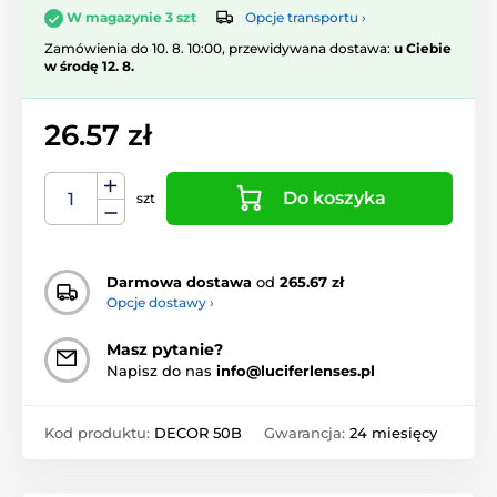
Opcje transportu ›
W magazynie 3 szt
Zamówienia do 10. 8. 10:00, przewidywana dostawa:
u Ciebie
w środę 12. 8.
26.57 zł
Do koszyka
szt
Darmowa dostawa
od
265.67 zł
Opcje dostawy ›
Masz pytanie?
Napisz do nas
info@luciferlenses.pl
Kod produktu:
DECOR 50B
Gwarancja:
24 miesięcy