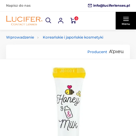
info@luciferlenses.pl
Napisz do nas
0
Menu
Wprowadzenie
Koreańskie i japońskie kosmetyki
Producent