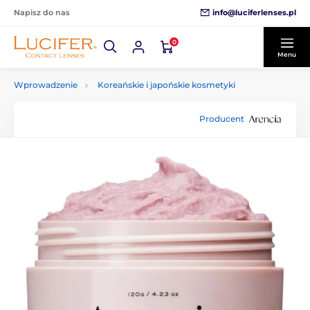
info@luciferlenses.pl
Napisz do nas
0
Menu
Wprowadzenie
Koreańskie i japońskie kosmetyki
Producent