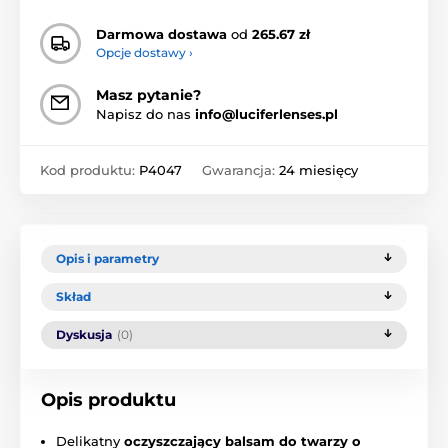
Darmowa dostawa
od
265.67 zł
Opcje dostawy ›
Masz pytanie?
Napisz do nas
info@luciferlenses.pl
Kod produktu:
P4047
Gwarancja:
24 miesięcy
Opis i parametry
Skład
Dyskusja
(0)
Opis produktu
Delikatny
oczyszczający balsam do twarzy o