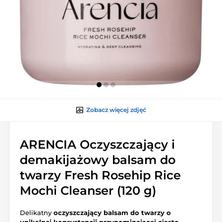
Zobacz więcej zdjęć
ARENCIA Oczyszczający i
demakijażowy balsam do
twarzy Fresh Rosehip Rice
Mochi Cleanser (120 g)
Delikatny
oczyszczający balsam do twarzy o