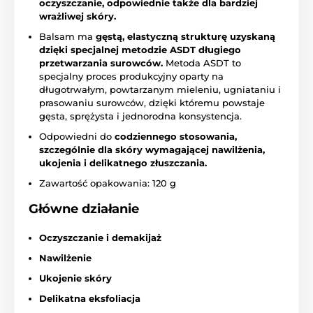
oczyszczanie, odpowiednie także dla bardziej
wrażliwej skóry.
Balsam ma
gęstą, elastyczną strukturę uzyskaną
dzięki specjalnej metodzie ASDT długiego
przetwarzania surowców.
Metoda ASDT to
specjalny proces produkcyjny oparty na
długotrwałym, powtarzanym mieleniu, ugniataniu i
prasowaniu surowców, dzięki któremu powstaje
gęsta, sprężysta i jednorodna konsystencja.
Odpowiedni do
codziennego stosowania,
szczególnie dla skóry wymagającej nawilżenia,
ukojenia i delikatnego złuszczania.
Zawartość opakowania: 120 g
Główne działanie
Oczyszczanie i demakijaż
Nawilżenie
Ukojenie skóry
Delikatna eksfoliacja