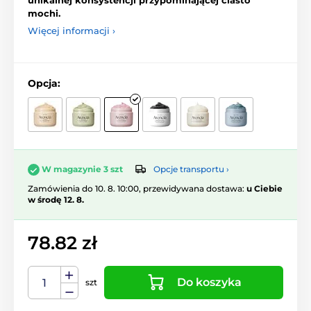
unikalnej konsystencji przypominającej ciasto
mochi.
Więcej informacji ›
Opcja:
Opcje transportu ›
W magazynie 3 szt
Zamówienia do 10. 8. 10:00, przewidywana dostawa:
u Ciebie
w środę 12. 8.
78.82 zł
Do koszyka
szt