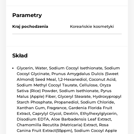
Parametry
Kraj pochodzenia
Koreańskie kosmetyki
Skład
Glycerin, Water, Sodium Cocoyl Isethionate, Sodium
Cocoyl Glycinate, Prunus Amygdalus Dulcis (Sweet
Almond) Seed Meal, 1,2-Hexanediol, Coconut Acid,
Sodium Methyl Cocoyl Taurate, Cellulose, Oryza
Sativa (Rice) Powder, Sodium Isethionate, Pyrus
Malus (Apple) Fiber, Glyceryl Stearate, Hydroxypropyl
Starch Phosphate, Propanediol, Sodium Chloride,
Xanthan Gum, Fragrance, Gardenia Florida Fruit
Extract, Caprylyl Glycol, Dextrin, Ethylhexylglycerin,
Disodium EDTA, Aloe Barbadensis Leaf Extract,
Chamomilla Recutita (Matricaria) Extract, Rosa
Canina Fruit Extract(55ppm), Sodium Cocoyl Apple