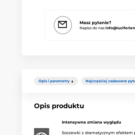
Masz pytanie?
Napisz do nas
info@luciferlen
Opis i parametry
Najczęściej zadawane pyt
Opis produktu
Intensywna zmiana wyglądu
Soczewki z dramatycznym efektem p