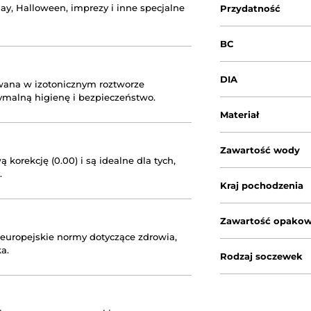
lay, Halloween, imprezy i inne specjalne
Przydatność
BC
DIA
owana w izotonicznym roztworze
ymalną higienę i bezpieczeństwo.
Materiał
Zawartość wody
korekcję (0.00) i są idealne dla tych,
.
Kraj pochodzenia
Zawartość opakow
 europejskie normy dotyczące zdrowia,
a.
Rodzaj soczewek