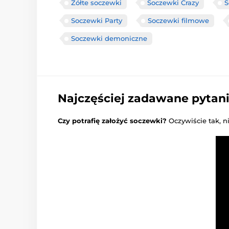
Żółte soczewki
Soczewki Crazy
S
Soczewki Party
Soczewki filmowe
Soczewki demoniczne
Najczęściej zadawane pytan
Czy potrafię założyć soczewki?
Oczywiście tak, n