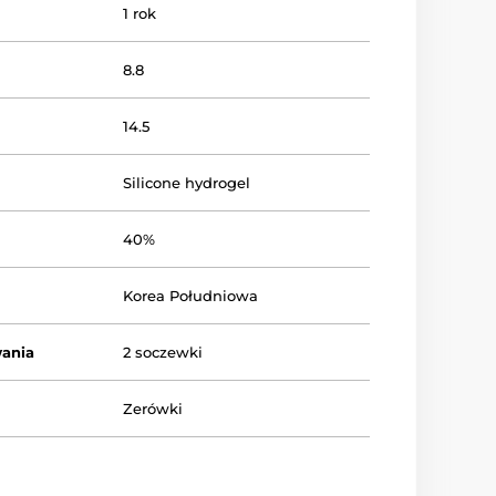
1 rok
8.8
14.5
Silicone hydrogel
40%
Korea Południowa
ania
2 soczewki
Zerówki