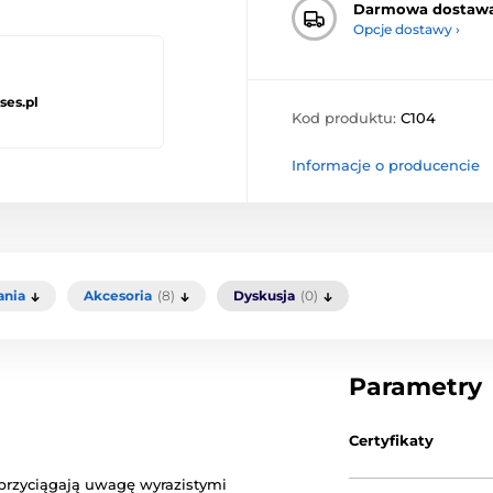
Darmowa dostaw
Opcje dostawy ›
ses.pl
Kod produktu:
C104
Informacje o producencie
ania
Akcesoria
(8)
Dyskusja
(0)
Parametry
Certyfikaty
rzyciągają uwagę wyrazistymi