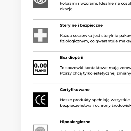
kolorami i wzorami. Idealne na cosp
okazje.
Sterylne i bezpieczne
Każda soczewka jest sterylnie pak
fizjologicznym, co gwarantuje maks
Bez dioptrii
Te soczewki kontaktowe mają zerową 
którzy chcą tylko estetycznej zmiany
Certyfikowane
Nasze produkty spełniają wszystkie
bezpieczeństwa i ochrony środowisk
Hipoalergiczne