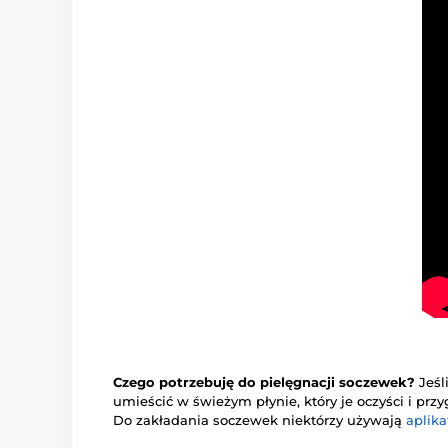
Czego potrzebuję do pielęgnacji soczewek?
Jeśl
umieścić w świeżym płynie, który je oczyści i pr
Do zakładania soczewek niektórzy używają
aplika