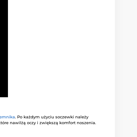
jemnika
. Po każdym użyciu soczewki należy
 które nawilżą oczy i zwiększą komfort noszenia.