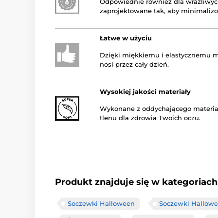
Odpowiednie również dla wrażliwyc
zaprojektowane tak, aby minimalizo
Łatwe w użyciu
Dzięki miękkiemu i elastycznemu ma
nosi przez cały dzień.
Wysokiej jakości materiały
Wykonane z oddychającego materia
tlenu dla zdrowia Twoich oczu.
Produkt znajduje się w kategoriach
Soczewki Halloween
Soczewki Hallowe