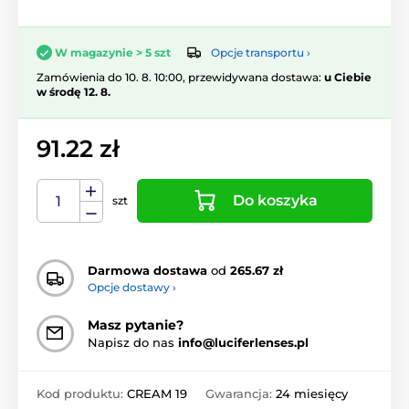
Opcje transportu ›
W magazynie > 5 szt
Zamówienia do 10. 8. 10:00, przewidywana dostawa:
u Ciebie
w środę 12. 8.
91.22 zł
Do koszyka
szt
Darmowa dostawa
od
265.67 zł
Opcje dostawy ›
Masz pytanie?
Napisz do nas
info@luciferlenses.pl
Kod produktu:
CREAM 19
Gwarancja:
24 miesięcy