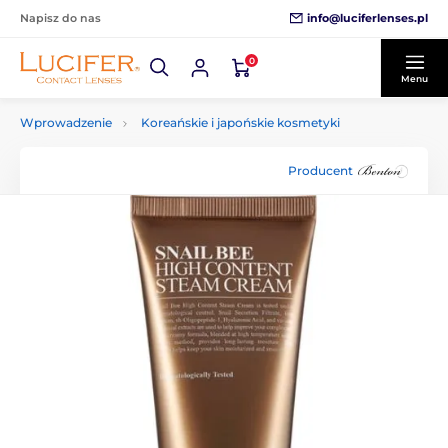
info@luciferlenses.pl
Napisz do nas
0
Menu
Wprowadzenie
Koreańskie i japońskie kosmetyki
Producent