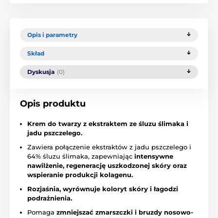
Opis i parametry
Skład
Dyskusja
(0)
Opis produktu
Krem do twarzy z ekstraktem ze śluzu ślimaka i
jadu pszczelego.
Zawiera połączenie ekstraktów z jadu pszczelego i
64% śluzu ślimaka, zapewniając
intensywne
nawilżenie, regenerację uszkodzonej skóry oraz
wspieranie produkcji kolagenu.
Rozjaśnia, wyrównuje koloryt skóry i łagodzi
podrażnienia.
Pomaga
zmniejszać zmarszczki i bruzdy nosowo-