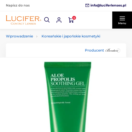
info@luciferlenses.pl
Napisz do nas
0
Menu
Wprowadzenie
Koreańskie i japońskie kosmetyki
Producent