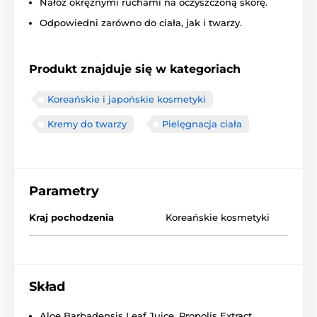
Nałóż okrężnymi ruchami na oczyszczoną skórę.
Odpowiedni zarówno do ciała, jak i twarzy.
Produkt znajduje się w kategoriach
Koreańskie i japońskie kosmetyki
Kremy do twarzy
Pielęgnacja ciała
Parametry
Kraj pochodzenia
Koreańskie kosmetyki
Skład
Aloe Barbadensis Leaf Juice, Propolis Extract,