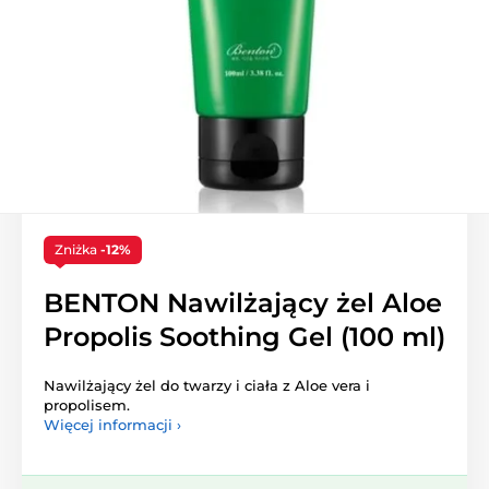
Zniżka
-12%
BENTON Nawilżający żel Aloe
Propolis Soothing Gel (100 ml)
Nawilżający żel do twarzy i ciała z Aloe vera i
propolisem.
Więcej informacji ›