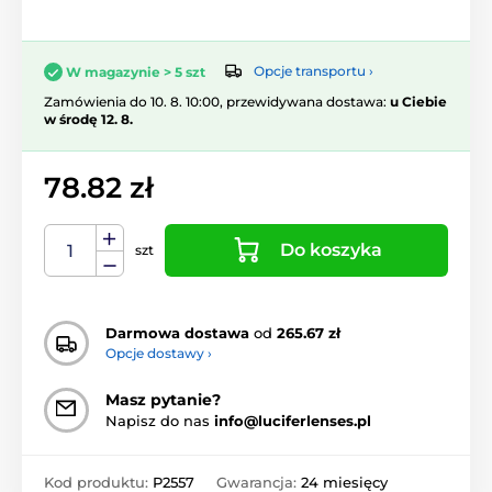
Opcje transportu ›
W magazynie > 5 szt
Zamówienia do 10. 8. 10:00, przewidywana dostawa:
u Ciebie
w środę 12. 8.
78.82 zł
Do koszyka
szt
Darmowa dostawa
od
265.67 zł
Opcje dostawy ›
Masz pytanie?
Napisz do nas
info@luciferlenses.pl
Kod produktu:
P2557
Gwarancja:
24 miesięcy