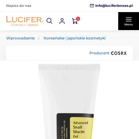
info@luciferlenses.pl
Napisz do nas
0
Menu
Wprowadzenie
Koreańskie i japońskie kosmetyki
Producent