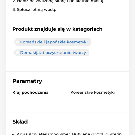
Nałóż na zwilżoną skórę i delikatnie masuj.
Spłucz letnią wodą.
Produkt znajduje się w kategoriach
Koreańskie i japońskie kosmetyki
Demakijaż i oczyszczanie twarzy
Parametry
Kraj pochodzenia
Koreańskie kosmetyki
Skład
Aqua,Acrylates Copolymer, Butylene Glycol, Glycerin,