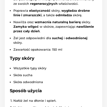
ze swoich
regeneracyjnych
właściwości.
Poprawia
elastyczność
skóry,
wygładza drobne
linie i zmarszczki
, a także
odmładza
skórę.
Nawilża oraz
wzmacnia naturalną barierę
skóry.
Zamyka wilgoć
w skórze, zapewniając
nawilżenie
przez cały dzień
.
Żel jest odpowiedni dla
suchej
i
odwodnionej
skóry.
Zawartość opakowania: 150 ml
Typy skóry
Wszystkie typy skóry
Skóra sucha
Skóra odwodniona
Sposób użycia
Nałóż żel na dłonie i spień.