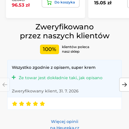
Do koszyka
15.05 zł
96.53 zł
Zweryfikowano
przez naszych klientów
klientów poleca
100%
nasz sklep
Wszystko zgodnie z opisem, super krem
Że towar jest dokładnie taki, jak opisano
Zweryfikowany klient, 31. 7. 2026
Więcej opinii
na Heureka.cz