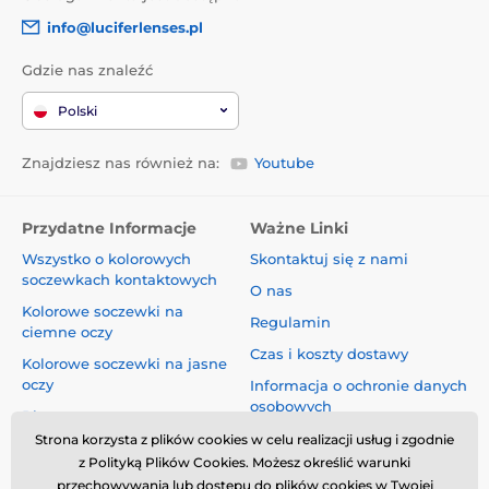
info@luciferlenses.pl
Gdzie nas znaleźć
Polski
Znajdziesz nas również na:
Youtube
Przydatne Informacje
Ważne Linki
Wszystko o kolorowych
Skontaktuj się z nami
soczewkach kontaktowych
O nas
Kolorowe soczewki na
Regulamin
ciemne oczy
Czas i koszty dostawy
Kolorowe soczewki na jasne
oczy
Informacja o ochronie danych
osobowych
Blog
Reklamacje i Odstąpienie od
Strona korzysta z plików cookies w celu realizacji usług i zgodnie
Umowy
z Polityką Plików Cookies. Możesz określić warunki
przechowywania lub dostępu do plików cookies w Twojej