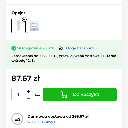
Opcja:
Opcje transportu ›
W magazynie > 5 szt
Zamówienia do 10. 8. 10:00, przewidywana dostawa:
u Ciebie
w środę 12. 8.
87.67 zł
Do koszyka
szt
Darmowa dostawa
od
265.67 zł
Opcje dostawy ›