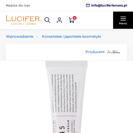
info@luciferlenses.pl
Napisz do nas
0
Menu
Wprowadzenie
Koreańskie i japońskie kosmetyki
Producent