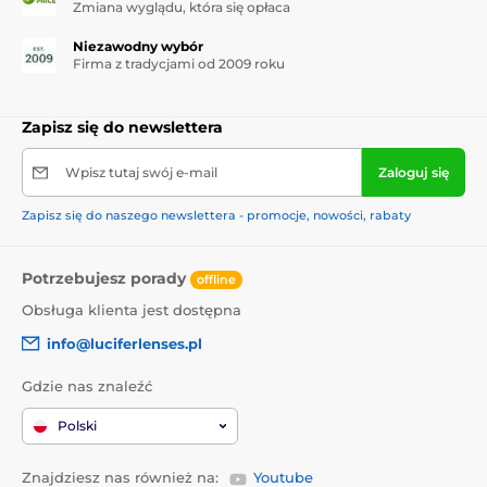
Zmiana wyglądu, która się opłaca
Niezawodny wybór
Firma z tradycjami od 2009 roku
Zapisz się do newslettera
Wpisz tutaj swój e-mail
Zaloguj się
Zapisz się do naszego newslettera - promocje, nowości, rabaty
Potrzebujesz porady
offline
Obsługa klienta jest dostępna
info@luciferlenses.pl
Gdzie nas znaleźć
Polski
Znajdziesz nas również na:
Youtube