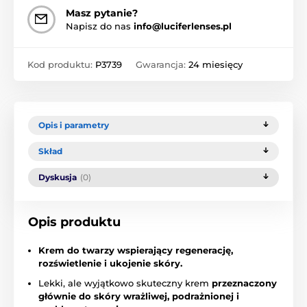
Masz pytanie?
Napisz do nas
info@luciferlenses.pl
Kod produktu:
P3739
Gwarancja:
24 miesięcy
Opis i parametry
Skład
Dyskusja
(0)
Opis produktu
Krem do twarzy wspierający regenerację,
rozświetlenie i ukojenie skóry.
Lekki, ale wyjątkowo skuteczny krem
przeznaczony
głównie do skóry wrażliwej, podrażnionej i