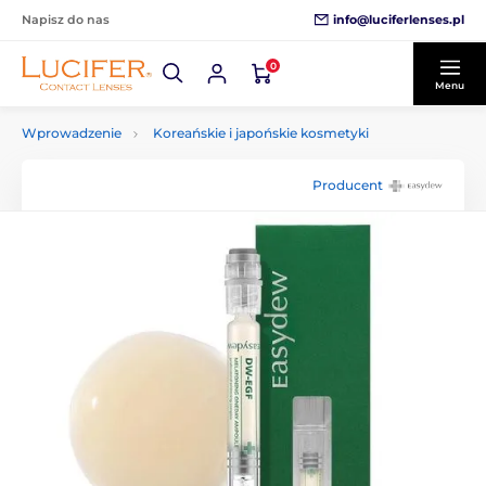
info@luciferlenses.pl
Napisz do nas
0
Menu
Wprowadzenie
Koreańskie i japońskie kosmetyki
Producent