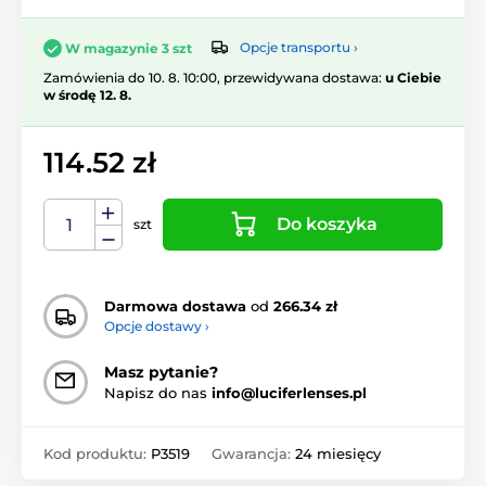
Opcje transportu ›
W magazynie 3 szt
Zamówienia do 10. 8. 10:00, przewidywana dostawa:
u Ciebie
w środę 12. 8.
114.52 zł
Do koszyka
szt
Darmowa dostawa
od
266.34 zł
Opcje dostawy ›
Masz pytanie?
Napisz do nas
info@luciferlenses.pl
Kod produktu:
P3519
Gwarancja:
24 miesięcy