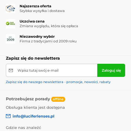
Najszersza oferta
Szybka wysyłka i dostawa
Uczciwa cena
Zmiana wyglądu, która się opłaca
Niezawodny wybór
Firma z tradycjami od 2009 roku
Zapisz się do newslettera
Wpisz tutaj swój e-mail
Zaloguj się
Zapisz się do naszego newslettera - promocje, nowości, rabaty
Potrzebujesz porady
offline
Obsługa klienta jest dostępna
info@luciferlenses.pl
Gdzie nas znaleźć