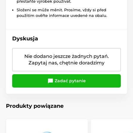
přestaňte výrobek používat.
Složení se může měnit. Prosíme, vždy si před
použitím ověřte informace uvedené na obalu.
Dyskusja
Nie dodano jeszcze żadnych pytań.
Zapytaj nas, chętnie doradzimy
Zadać pytanie
Produkty powiązane