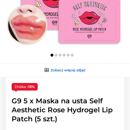
Zobacz więcej zdjęć
Zniżka
-13%
G9 5 x Maska na usta Self
Aesthetic Rose Hydrogel Lip
Patch (5 szt.)