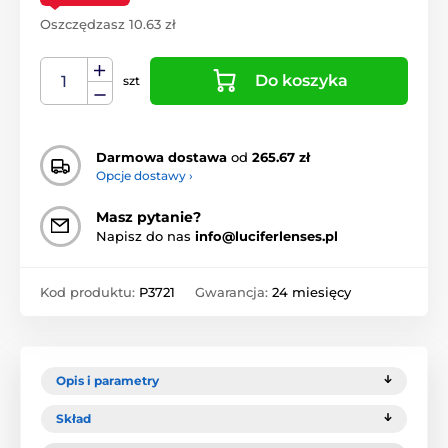
Oszczędzasz 10.63 zł
Do koszyka
szt
Darmowa dostawa
od
265.67 zł
Opcje dostawy ›
Masz pytanie?
Napisz do nas
info@luciferlenses.pl
Kod produktu:
P3721
Gwarancja:
24 miesięcy
Opis i parametry
Skład