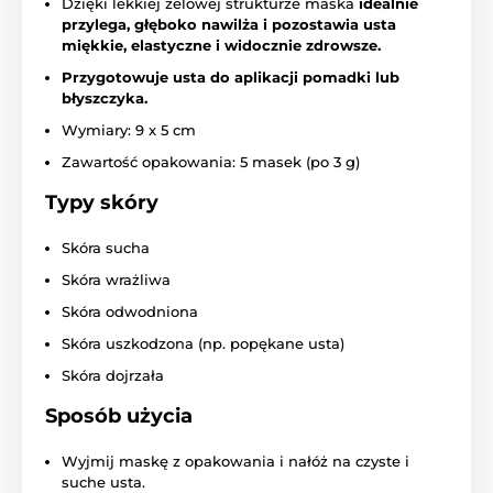
Dzięki lekkiej żelowej strukturze maska
idealnie
przylega, głęboko nawilża i pozostawia usta
miękkie, elastyczne i widocznie zdrowsze.
Przygotowuje usta do aplikacji pomadki lub
błyszczyka.
Wymiary: 9 x 5 cm
Zawartość opakowania: 5 masek (po 3 g)
Typy skóry
Skóra sucha
Skóra wrażliwa
Skóra odwodniona
Skóra uszkodzona (np. popękane usta)
Skóra dojrzała
Sposób użycia
Wyjmij maskę z opakowania i nałóż na czyste i
suche usta.