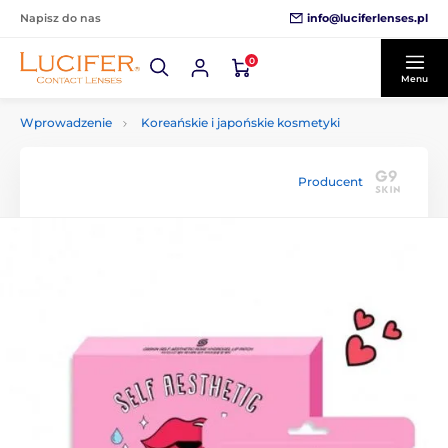
info@luciferlenses.pl
Napisz do nas
0
Menu
Wprowadzenie
Koreańskie i japońskie kosmetyki
Producent