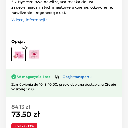
5 x Hydrożelowa nawilżająca maska do ust
zapewniająca natychmiastowe ukojenie, odżywienie,
nawilżenie i regenerację ust.
Więcej informacji ›
Opcja:
Opcje transportu ›
W magazynie 1 szt
Zamówienia do 10. 8. 10:00, przewidywana dostawa:
u Ciebie
w środę 12. 8.
84.13 zł
73.50 zł
Zniżka
-13%