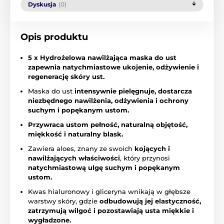
Dyskusja
(0)
Opis produktu
5 x Hydrożelowa nawilżająca maska do ust
zapewnia natychmiastowe ukojenie, odżywienie i
regenerację skóry ust.
Maska do ust
intensywnie pielęgnuje, dostarcza
niezbędnego nawilżenia, odżywienia i ochrony
suchym i popękanym ustom.
Przywraca ustom pełność, naturalną objętość,
miękkość i naturalny blask.
Zawiera aloes, znany ze swoich
kojących i
nawilżających właściwości
, który przynosi
natychmiastową ulgę suchym i popękanym
ustom.
Kwas hialuronowy i gliceryna wnikają w głębsze
warstwy skóry, gdzie
odbudowują jej elastyczność,
zatrzymują wilgoć i pozostawiają usta miękkie i
wygładzone.