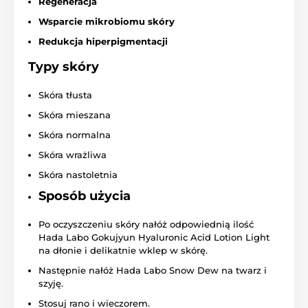
Regeneracja
Wsparcie mikrobiomu skóry
Redukcja hiperpigmentacji
Typy skóry
Skóra tłusta
Skóra mieszana
Skóra normalna
Skóra wrażliwa
Skóra nastoletnia
Sposób użycia
Po oczyszczeniu skóry nałóż odpowiednią ilość
Hada Labo Gokujyun Hyaluronic Acid Lotion Light
na dłonie i delikatnie wklep w skórę.
Następnie nałóż Hada Labo Snow Dew na twarz i
szyję.
Stosuj rano i wieczorem.