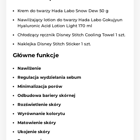
Krem do twarzy Hada Labo Snow Dew 50 g
Nawilżający lotion do twarzy Hada Labo Gokujyun
Hyaluronic Acid Lotion Light 170 ml
Chłodzący ręcznik Disney Stitch Cooling Towel 1 szt.
Naklejka Disney Stitch Sticker 1 szt.
Główne funkcje
Nawilżenie
Regulacja wydzielania sebum
Minimalizacja porów
Odbudowa bariery skórnej
Rozświetlenie skóry
Wyrównanie kolorytu
Matowienie skóry
Ukojenie skóry