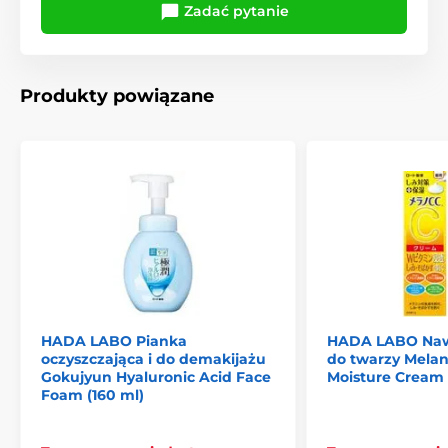
Zadać pytanie
Produkty powiązane
HADA LABO Pianka
HADA LABO Naw
oczyszczająca i do demakijażu
do twarzy Melan
Gokujyun Hyaluronic Acid Face
Moisture Cream 
Foam (160 ml)