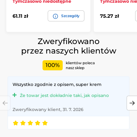
Tymczasowo niedostępne
Tymczasowo ni
61.11 zł
75.27 zł
Szczegóły
Zweryfikowano
przez naszych klientów
klientów poleca
100%
nasz sklep
Wszystko zgodnie z opisem, super krem
Że towar jest dokładnie taki, jak opisano
Zweryfikowany klient, 31. 7. 2026