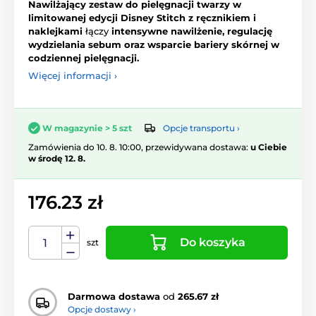
Nawilżający zestaw do pielęgnacji twarzy w
limitowanej edycji Disney Stitch z ręcznikiem i
naklejkami
łączy
intensywne nawilżenie, regulację
wydzielania sebum oraz wsparcie bariery skórnej w
codziennej pielęgnacji.
Więcej informacji ›
Opcje transportu ›
W magazynie > 5 szt
Zamówienia do 10. 8. 10:00, przewidywana dostawa:
u Ciebie
w środę 12. 8.
176.23 zł
Do koszyka
szt
Darmowa dostawa
od
265.67 zł
Opcje dostawy ›