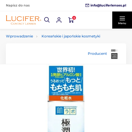
info@luciferlenses.pl
Napisz do nas
0
Menu
Wprowadzenie
Koreańskie i japońskie kosmetyki
Producent