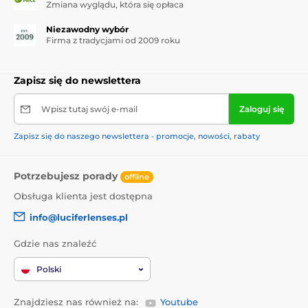
Zmiana wyglądu, która się opłaca
Niezawodny wybór
Firma z tradycjami od 2009 roku
Zapisz się do newslettera
Wpisz tutaj swój e-mail
Zaloguj się
Zapisz się do naszego newslettera - promocje, nowości, rabaty
Potrzebujesz porady
offline
Obsługa klienta jest dostępna
info@luciferlenses.pl
Gdzie nas znaleźć
Polski
Znajdziesz nas również na:
Youtube