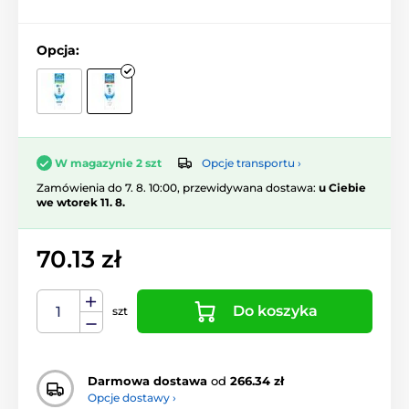
Opcja:
Opcje transportu ›
W magazynie 2 szt
Zamówienia do 7. 8. 10:00, przewidywana dostawa:
u Ciebie
we wtorek 11. 8.
70.13 zł
Do koszyka
szt
Darmowa dostawa
od
266.34 zł
Opcje dostawy ›