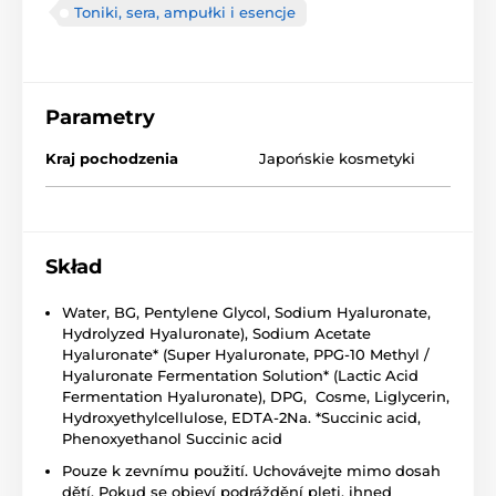
Toniki, sera, ampułki i esencje
Parametry
Kraj pochodzenia
Japońskie kosmetyki
Skład
Water, BG, Pentylene Glycol, Sodium Hyaluronate,
Hydrolyzed Hyaluronate), Sodium Acetate
Hyaluronate* (Super Hyaluronate, PPG-10 Methyl /
Hyaluronate Fermentation Solution* (Lactic Acid
Fermentation Hyaluronate), DPG, Cosme, Liglycerin,
Hydroxyethylcellulose, EDTA-2Na. *Succinic acid,
Phenoxyethanol Succinic acid
Pouze k zevnímu použití. Uchovávejte mimo dosah
dětí. Pokud se objeví podráždění pleti, ihned