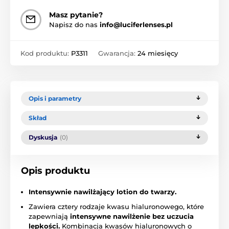
Masz pytanie?
Napisz do nas
info@luciferlenses.pl
Kod produktu:
P3311
Gwarancja:
24 miesięcy
Opis i parametry
Skład
Dyskusja
(0)
Opis produktu
Intensywnie nawilżający lotion do twarzy.
Zawiera cztery rodzaje kwasu hialuronowego, które
zapewniają
intensywne nawilżenie bez uczucia
lepkości.
Kombinacja kwasów hialuronowych o