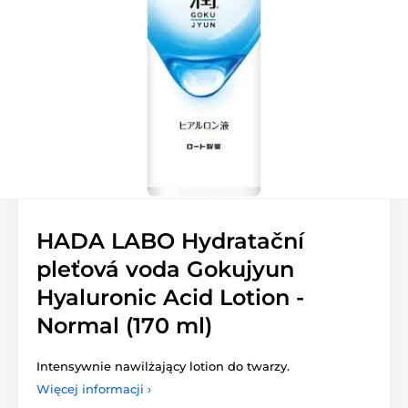
HADA LABO Hydratační
pleťová voda Gokujyun
Hyaluronic Acid Lotion -
Normal (170 ml)
Intensywnie nawilżający lotion do twarzy.
Więcej informacji ›