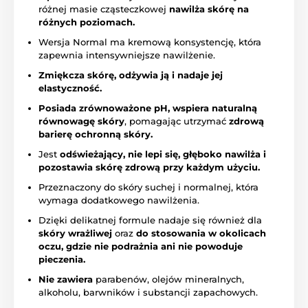
różnej masie cząsteczkowej
nawilża skórę na
różnych poziomach.
Wersja Normal ma kremową konsystencję, która
zapewnia intensywniejsze nawilżenie.
Zmiękcza skórę, odżywia ją i nadaje jej
elastyczność.
Posiada zrównoważone pH,
wspiera naturalną
równowagę skóry
, pomagając utrzymać
zdrową
barierę ochronną skóry.
Jest
odświeżający, nie lepi się, głęboko nawilża i
pozostawia skórę zdrową przy każdym użyciu.
Przeznaczony do skóry suchej i normalnej, która
wymaga dodatkowego nawilżenia.
Dzięki delikatnej formule nadaje się również dla
skóry wrażliwej
oraz
do stosowania w okolicach
oczu, gdzie nie podrażnia ani nie powoduje
pieczenia.
Nie zawiera
parabenów, olejów mineralnych,
alkoholu, barwników i substancji zapachowych.