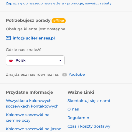
Zapisz się do naszego newslettera - promocje, nowości, rabaty
Potrzebujesz porady
offline
Obsługa klienta jest dostępna
info@luciferlenses.pl
Gdzie nas znaleźć
Polski
Znajdziesz nas również na:
Youtube
Przydatne Informacje
Ważne Linki
Wszystko o kolorowych
Skontaktuj się z nami
soczewkach kontaktowych
O nas
Kolorowe soczewki na
Regulamin
ciemne oczy
Czas i koszty dostawy
Kolorowe soczewki na jasne