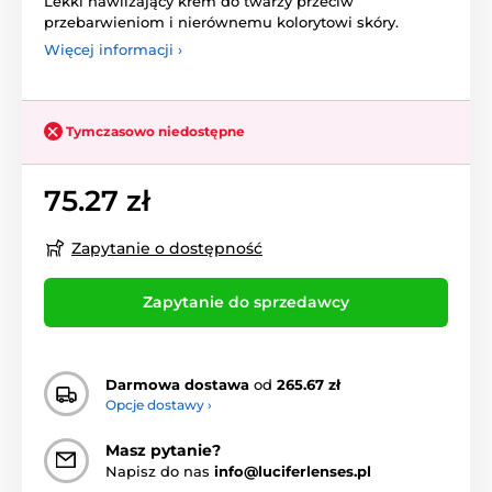
Lekki nawilżający krem do twarzy przeciw
przebarwieniom i nierównemu kolorytowi skóry.
Więcej informacji ›
Tymczasowo niedostępne
75.27 zł
Zapytanie o dostępność
Zapytanie do sprzedawcy
Darmowa dostawa
od
265.67 zł
Opcje dostawy ›
Masz pytanie?
Napisz do nas
info@luciferlenses.pl