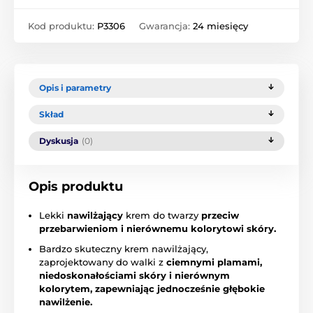
Kod produktu:
P3306
Gwarancja:
24 miesięcy
Opis i parametry
Skład
Dyskusja
(0)
Opis produktu
Lekki
nawilżający
krem do twarzy
przeciw
przebarwieniom i nierównemu kolorytowi skóry.
Bardzo skuteczny krem nawilżający,
zaprojektowany do walki z
ciemnymi plamami,
niedoskonałościami skóry i nierównym
kolorytem, zapewniając jednocześnie głębokie
nawilżenie.