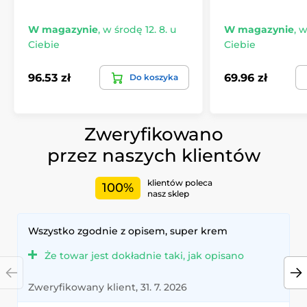
W magazynie
,
w środę 12. 8. u
W magazynie
,
w
Ciebie
Ciebie
96.53 zł
69.96 zł
Do koszyka
Zweryfikowano
przez naszych klientów
klientów poleca
100%
nasz sklep
Wszystko zgodnie z opisem, super krem
Że towar jest dokładnie taki, jak opisano
Zweryfikowany klient, 31. 7. 2026