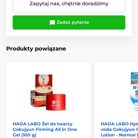
Zapytaj nas, chętnie doradzimy
Zadać pytanie
Produkty powiązane
HADA LABO Żel do twarzy
HADA LABO Hydr
Gokujyun Firming All in One
voda Gokujyun H
Gel (100 g)
Lotion - Normal 