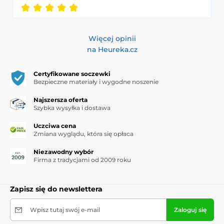
Więcej opinii
na Heureka.cz
Certyfikowane soczewki
Bezpieczne materiały i wygodne noszenie
Najszersza oferta
Szybka wysyłka i dostawa
Uczciwa cena
Zmiana wyglądu, która się opłaca
Niezawodny wybór
Firma z tradycjami od 2009 roku
Zapisz się do newslettera
Wpisz tutaj swój e-mail
Zaloguj się