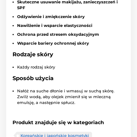
Skuteczne usuwanie makijażu, zanieczyszczeń i
SPF
Odżywienie i zmiękczenie skóry
Nawilżenie i wsparcie elastyczności
Ochrona przed stresem oksydacyjnym
Wsparcie bariery ochronnej skóry
Rodzaje skóry
Każdy rodzaj skóry
Sposób użycia
Nałóż na suche dłonie i wmasuj w suchą skórę.
Zwilż wodą, aby olejek zmienił się w mleczną
emulsję, a następnie spłucz.
Produkt znajduje się w kategoriach
Koreańskie i japońskie kosmetyki