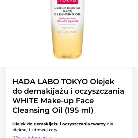
HADA LABO TOKYO Olejek
do demakijażu i oczyszczania
WHITE Make-up Face
Cleansing Oil (195 ml)
Olejek do demakijażu i oczyszczania twarzy
dla
pięknej i zdrowej cery.
Więcej informacji ›