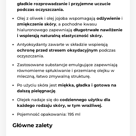
gładkie rozprowadzanie i przyjemne uczucie
podczas oczyszczania.
Olej z oliwek i olej jojoba wspomagają
odżywienie
i
zmiękczenie skóry
, a pochodne kwasu
hialuronowego zapewniają
długotrwałe nawilżenie
i wspierają naturalną elastyczność skóry.
Antyoksydanty zawarte w składzie wspierają
ochronę przed stresem oksydacyjnym
podczas
oczyszczania.
Zastosowane substancje emulgujące zapewniają
równomierne spłukiwanie i przemianę olejku w
mleczną, łatwo zmywalną strukturę.
Po użyciu skóra jest
miękka, gładka i gotowa na
dalszą pielęgnację
.
Olejek nadaje się do
codziennego użytku dla
każdego rodzaju skóry, w tym wrażliwej.
Pojemność opakowania: 195 ml
Główne zalety