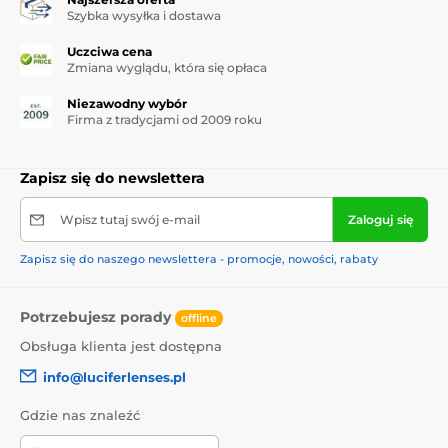
Szybka wysyłka i dostawa
Uczciwa cena
Zmiana wyglądu, która się opłaca
Niezawodny wybór
Firma z tradycjami od 2009 roku
Zapisz się do newslettera
Wpisz tutaj swój e-mail
Zaloguj się
Zapisz się do naszego newslettera - promocje, nowości, rabaty
Potrzebujesz porady
offline
Obsługa klienta jest dostępna
info@luciferlenses.pl
Gdzie nas znaleźć