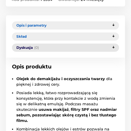
Opis i parametry
Skład
Dyskusja
(0)
Opis produktu
Olejek do demakijażu i oczyszczania twarzy
dla
pięknej i zdrowej cery.
Posiada lekką, łatwo rozprowadzającą się
konsystencję, która przy kontakcie z wodą zmienia
się w delikatną emulsję. Podczas masażu
skutecznie
usuwa makijaż
,
filtry SPF oraz nadmiar
sebum, pozostawiając skórę czystą i bez tłustego
filmu.
Kombinacja lekkich olejów i estrów pozwala na