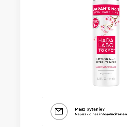
Masz pytanie?
Napisz do nas
info@luciferlen