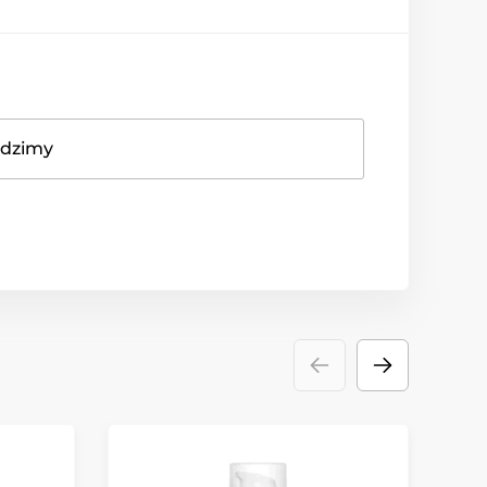
adzimy