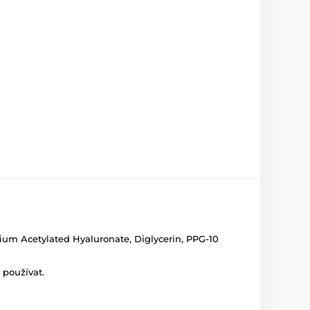
dium Acetylated Hyaluronate, Diglycerin, PPG-10
 používat.