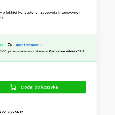
zy o lekkiej konsystencji zapewnia intensywne i
ry.
zt
Opcje transportu ›
10:00, przewidywana dostawa:
u Ciebie we wtorek 11. 8.
Dodaj do koszyka
a
od
266.34 zł