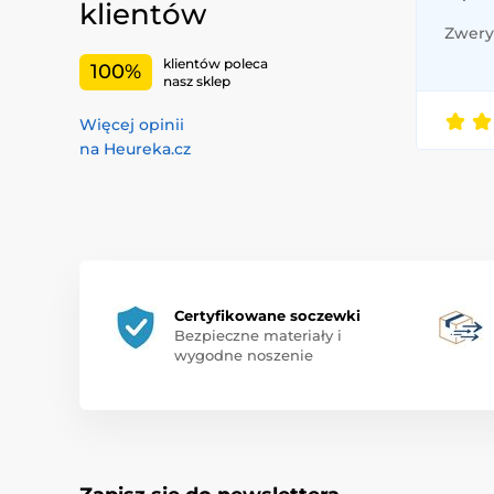
klientów
Zweryf
klientów poleca
100%
nasz sklep
Więcej opinii
na Heureka.cz
Certyfikowane soczewki
Bezpieczne materiały i
wygodne noszenie