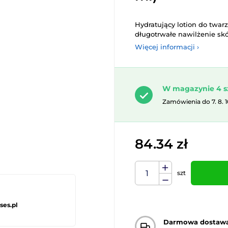
Hydratujący lotion do twar
długotrwałe nawilżenie skó
Więcej informacji ›
W magazynie 4 s
Zamówienia do 7. 8. 
84.34 zł
szt
ses.pl
Darmowa dostaw