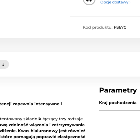
Opcje dostawy ›
Kod produktu:
P3670
)
Parametry
Kraj pochodzenia
tencji zapewnia intensywne i
tentowany składnik łączący trzy rodzaje
ową zdolność wiązania i zatrzymywania
ilżenie. Kwas hialuronowy jest również
 które pomagają poprawić elastyczność