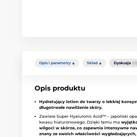
Opis i parametry
Skład
Dyskusja
(0
Opis produktu
Hydratujący lotion do twarzy o lekkiej konsys
długotrwałe nawilżenie skóry.
Zawiera Super Hyaluronic Acid™ – japoński opa
kwasu hialuronowego. Dzięki temu ma
wyjątk
wilgoci w skórze, co zapewnia intensywne naw
znany ze swoich właściwości wygładzających,