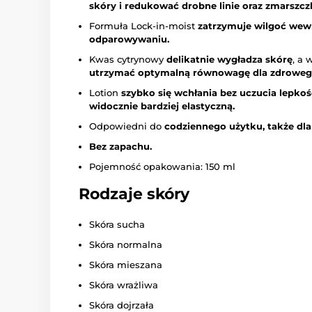
skóry i redukować drobne linie oraz zmarszczk
Formuła Lock-in-moist
zatrzymuje wilgoć wewn
odparowywaniu.
Kwas cytrynowy
delikatnie wygładza skórę
, a 
utrzymać optymalną równowagę dla zdroweg
Lotion
szybko się wchłania bez uczucia lepkoś
widocznie bardziej elastyczną.
Odpowiedni do
codziennego użytku, także dla 
Bez zapachu.
Pojemność opakowania: 150 ml
Rodzaje skóry
Skóra sucha
Skóra normalna
Skóra mieszana
Skóra wrażliwa
Skóra dojrzała