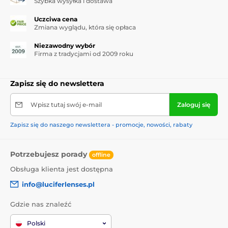
Szybka wysyłka i dostawa
Uczciwa cena
Zmiana wyglądu, która się opłaca
Niezawodny wybór
Firma z tradycjami od 2009 roku
Zapisz się do newslettera
Wpisz tutaj swój e-mail
Zaloguj się
Zapisz się do naszego newslettera - promocje, nowości, rabaty
Potrzebujesz porady
offline
Obsługa klienta jest dostępna
info@luciferlenses.pl
Gdzie nas znaleźć
Polski