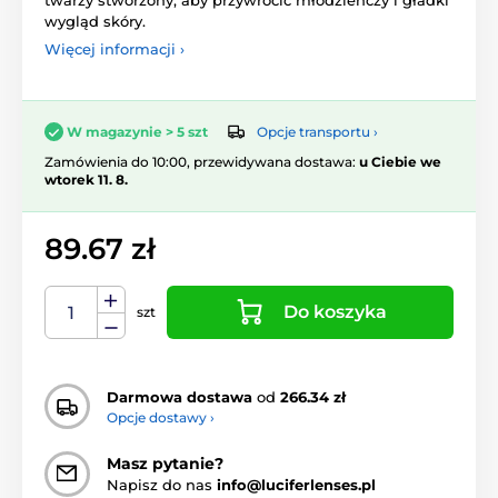
wygląd skóry.
Więcej informacji ›
Opcje transportu ›
W magazynie > 5 szt
Zamówienia do 10:00, przewidywana dostawa:
u Ciebie we
wtorek 11. 8.
89.67 zł
Do koszyka
szt
Darmowa dostawa
od
266.34 zł
Opcje dostawy ›
Masz pytanie?
Napisz do nas
info@luciferlenses.pl