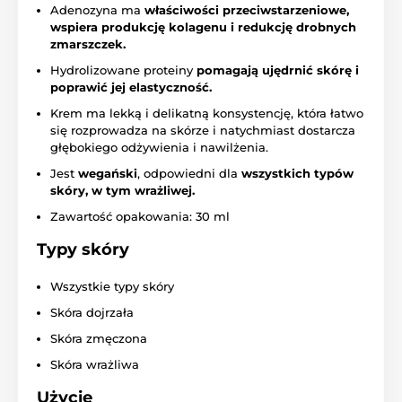
Adenozyna ma
właściwości przeciwstarzeniowe,
wspiera produkcję kolagenu i redukcję drobnych
zmarszczek.
Hydrolizowane proteiny
pomagają ujędrnić skórę i
poprawić jej elastyczność.
Krem ma lekką i delikatną konsystencję, która łatwo
się rozprowadza na skórze i natychmiast dostarcza
głębokiego odżywienia i nawilżenia.
Jest
wegański
, odpowiedni dla
wszystkich typów
skóry, w tym wrażliwej.
Zawartość opakowania: 30 ml
Typy skóry
Wszystkie typy skóry
Skóra dojrzała
Skóra zmęczona
Skóra wrażliwa
Użycie