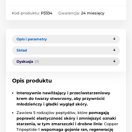
Kod produktu:
P3334
Gwarancja:
24 miesięcy
Opis i parametry
Skład
Dyskusja
(0)
Opis produktu
Intensywnie
nawilżający i przeciwstarzeniowy
krem do twarzy stworzony, aby przywrócić
młodzieńczy i gładki wygląd skóry.
Zawiera 5 rodzajów peptydów, które
pomagają
poprawić elastyczność skóry i zmniejszyć oznaki
starzenia, w tym zmarszczki i drobne linie
: Copper
Tripeptide-1
wspomaga gojenie ran, regenerację