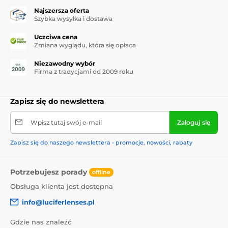
Najszersza oferta
Szybka wysyłka i dostawa
Uczciwa cena
Zmiana wyglądu, która się opłaca
Niezawodny wybór
Firma z tradycjami od 2009 roku
Zapisz się do newslettera
Wpisz tutaj swój e-mail
Zaloguj się
Zapisz się do naszego newslettera - promocje, nowości, rabaty
Potrzebujesz porady
offline
Obsługa klienta jest dostępna
info@luciferlenses.pl
Gdzie nas znaleźć