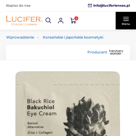
info@luciferlenses.pl
Napisz do nas
0
Menu
Wprowadzenie
Koreańskie i japońskie kosmetyki
Producent