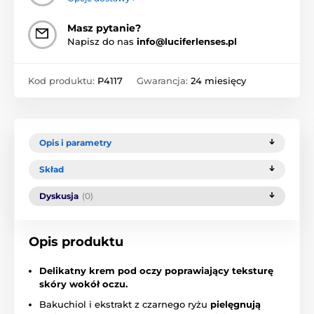
Masz pytanie?
Napisz do nas
info@luciferlenses.pl
Kod produktu:
P4117
Gwarancja:
24 miesięcy
Opis i parametry
Skład
Dyskusja
(0)
Opis produktu
Delikatny krem pod oczy poprawiający teksturę
skóry wokół oczu.
Bakuchiol i ekstrakt z czarnego ryżu
pielęgnują