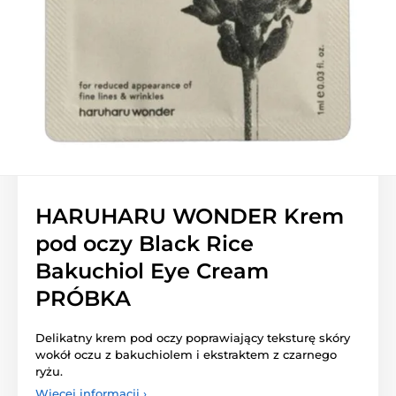
HARUHARU WONDER Krem
pod oczy Black Rice
Bakuchiol Eye Cream
PRÓBKA
Delikatny krem pod oczy poprawiający teksturę skóry
wokół oczu z bakuchiolem i ekstraktem z czarnego
ryżu.
Więcej informacji ›