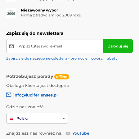
Niezawodny wybór
Firma z tradycjami od 2009 roku
Zapisz się do newslettera
Wpisz tutaj swój e-mail
Zaloguj się
Zapisz się do naszego newslettera - promocje, nowości, rabaty
Potrzebujesz porady
offline
Obsługa klienta jest dostępna
info@luciferlenses.pl
Gdzie nas znaleźć
Polski
Znajdziesz nas również na:
Youtube