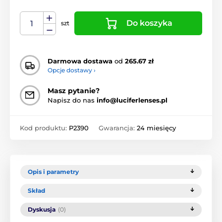
Do koszyka
szt
Darmowa dostawa
od
265.67 zł
Opcje dostawy ›
Masz pytanie?
Napisz do nas
info@luciferlenses.pl
Kod produktu:
P2390
Gwarancja:
24 miesięcy
Opis i parametry
Skład
Dyskusja
(0)