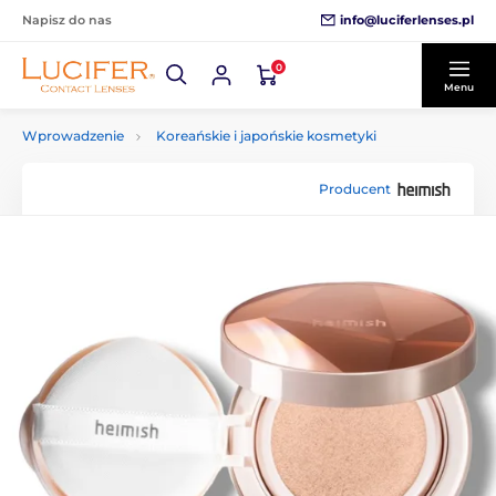
info@luciferlenses.pl
Napisz do nas
0
Menu
Wprowadzenie
Koreańskie i japońskie kosmetyki
Producent