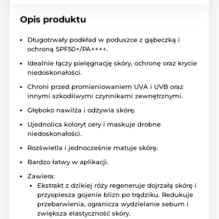
Opis produktu
Długotrwały podkład w poduszce z gąbeczką i
ochroną SPF50+/PA++++.
Idealnie łączy pielęgnację skóry, ochronę oraz krycie
niedoskonałości.
Chroni przed promieniowaniem UVA i UVB oraz
innymi szkodliwymi czynnikami zewnętrznymi.
Głęboko nawilża i odżywia skórę.
Ujednolica koloryt cery i maskuje drobne
niedoskonałości.
Rozświetla i jednocześnie matuje skórę.
Bardzo łatwy w aplikacji.
Zawiera:
Ekstrakt z dzikiej róży regeneruje dojrzałą skórę i
przyspiesza gojenie blizn po trądziku. Redukuje
przebarwienia, ogranicza wydzielanie sebum i
zwiększa elastyczność skóry.