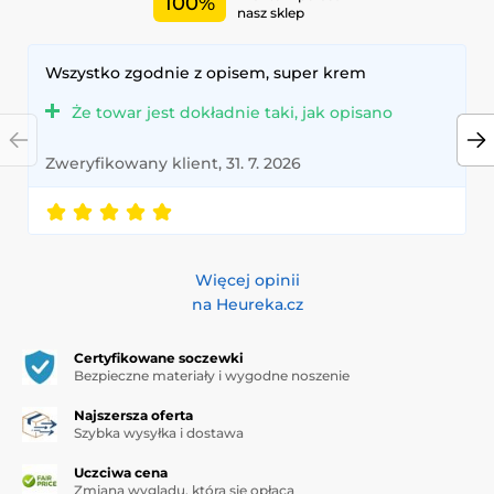
100%
nasz sklep
Wszystko zgodnie z opisem, super krem
Że towar jest dokładnie taki, jak opisano
Zweryfikowany klient, 31. 7. 2026
Więcej opinii
na Heureka.cz
Certyfikowane soczewki
Bezpieczne materiały i wygodne noszenie
Najszersza oferta
Szybka wysyłka i dostawa
Uczciwa cena
Zmiana wyglądu, która się opłaca