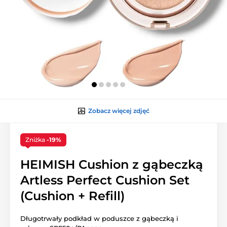
Zobacz więcej zdjęć
Zniżka
-19%
HEIMISH Cushion z gąbeczką
Artless Perfect Cushion Set
(Cushion + Refill)
Długotrwały podkład w poduszce z gąbeczką i