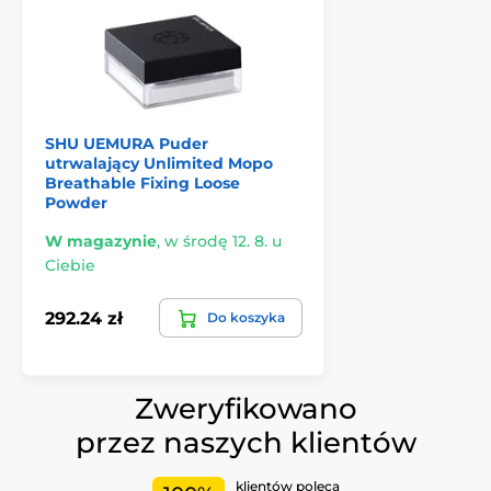
SHU UEMURA Puder
utrwalający Unlimited Mopo
Breathable Fixing Loose
Powder
W magazynie
,
w środę 12. 8. u
Ciebie
292.24 zł
Do koszyka
Zweryfikowano
przez naszych klientów
klientów poleca