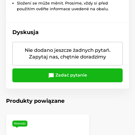
Složení se může měnit. Prosíme, vždy si před
použitím ověřte informace uvedené na obalu.
Dyskusja
Nie dodano jeszcze żadnych pytań.
Zapytaj nas, chętnie doradzimy
Zadać pytanie
Produkty powiązane
Nowość