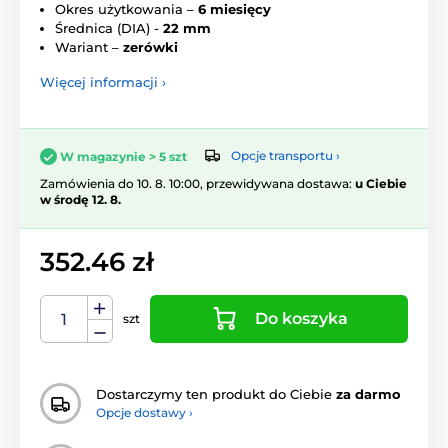
Okres użytkowania –
6 miesięcy
Średnica (DIA) -
22
mm
Wariant –
zerówki
Więcej informacji ›
Opcje transportu ›
W magazynie > 5 szt
Zamówienia do 10. 8. 10:00, przewidywana dostawa:
u Ciebie
w środę 12. 8.
352.46 zł
Do koszyka
szt
Dostarczymy ten produkt do Ciebie
za darmo
Opcje dostawy ›