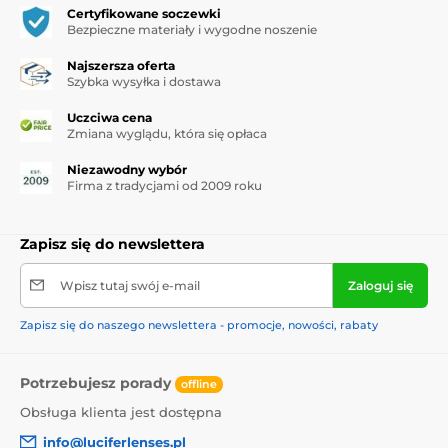
Certyfikowane soczewki
Bezpieczne materiały i wygodne noszenie
Najszersza oferta
Szybka wysyłka i dostawa
Uczciwa cena
Zmiana wyglądu, która się opłaca
Niezawodny wybór
Firma z tradycjami od 2009 roku
Zapisz się do newslettera
Wpisz tutaj swój e-mail
Zaloguj się
Zapisz się do naszego newslettera - promocje, nowości, rabaty
Potrzebujesz porady
offline
Obsługa klienta jest dostępna
info@luciferlenses.pl