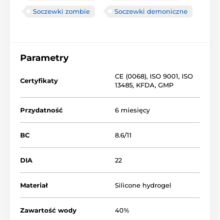
Soczewki zombie
Soczewki demoniczne
Parametry
CE (0068)
,
ISO 9001
,
ISO
Certyfikaty
13485
,
KFDA
,
GMP
Przydatność
6 miesięcy
BC
8.6/11
DIA
22
Materiał
Silicone hydrogel
Zawartość wody
40%