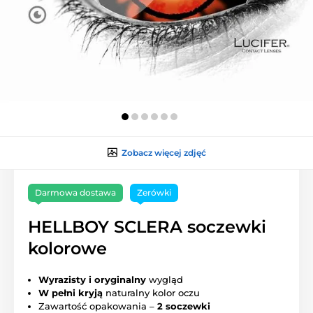
Zobacz więcej zdjęć
Darmowa dostawa
Zerówki
HELLBOY SCLERA soczewki
kolorowe
Wyrazisty i oryginalny
wygląd
W pełni kryją
naturalny kolor oczu
Zawartość opakowania –
2 soczewki