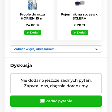
Krople do oczu
Pojemnik na soczewki
HORIEN 15 ml
SCLERA
24.80 zł
6.20 zł
Dodaj
Dodaj
Zobacz więcej akcesoriów
Dyskusja
Nie dodano jeszcze żadnych pytań.
Zapytaj nas, chętnie doradzimy
Zadać pytanie