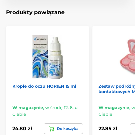
Produkty powiązane
Krople do oczu HORIEN 15 ml
Zestaw podróżn
kontaktowych M
W magazynie
,
w środę 12. 8. u
W magazynie
,
w
Ciebie
Ciebie
24.80 zł
22.85 zł
Do koszyka