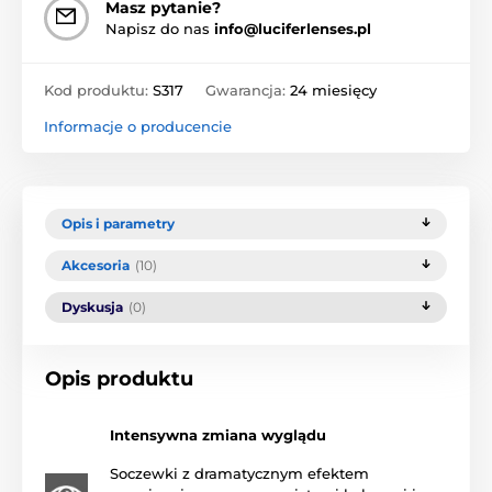
Masz pytanie?
Napisz do nas
info@luciferlenses.pl
Kod produktu:
S317
Gwarancja:
24 miesięcy
Informacje o producencie
Opis i parametry
Akcesoria
(10)
Dyskusja
(0)
Opis produktu
Intensywna zmiana wyglądu
Soczewki z dramatycznym efektem