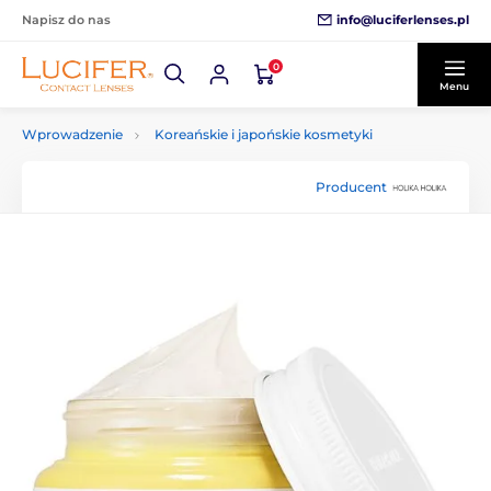
info@luciferlenses.pl
Napisz do nas
0
Menu
Wprowadzenie
Koreańskie i japońskie kosmetyki
Producent