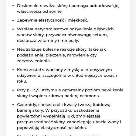
Doskonale nawilża skórę i pomaga odbudować jej
właściwości ochronne.
Zapewnia elastyczność i miękkość.
Wspiera natychmiastowe odżywienie głębokich
warstw skóry, przywraca równowagę sebum,
dostarcza witaminy i minerały.
Neutralizuje bolesne reakcje skóry, takie jak
podrażnienia, pieczenie, mrowienie czy
zaczerwienienia.
Krem został stworzony z myślą o intensywnym
odżywieniu, szczególnie w chłodniejszych porach
roku.
Przy pH 5,5 utrzymuje optymalny poziom nawilżenia
skóry i wspiera zdrową barierę ochronną.
Ceramidy, cholesterol i kwasy tworzą lipidową
barierę skóry. W przypadku uszkodzenia
powierzchni wypełniają luki, zmniejszają
przepuszczalność skóry, zapobiegają utracie wody i
poprawiają elastyczność naskórka.