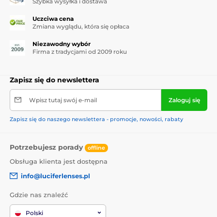
Szybka wysyłka i dostawa
Uczciwa cena
Zmiana wyglądu, która się opłaca
Niezawodny wybór
Firma z tradycjami od 2009 roku
Zapisz się do newslettera
Wpisz tutaj swój e-mail
Zaloguj się
Zapisz się do naszego newslettera - promocje, nowości, rabaty
Potrzebujesz porady
offline
Obsługa klienta jest dostępna
info@luciferlenses.pl
Gdzie nas znaleźć
Polski