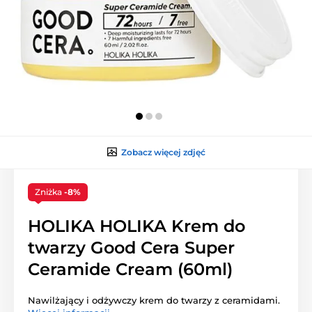
Zobacz więcej zdjęć
Zniżka
-8%
HOLIKA HOLIKA Krem do
twarzy Good Cera Super
Ceramide Cream (60ml)
Nawilżający i odżywczy krem do twarzy z ceramidami.