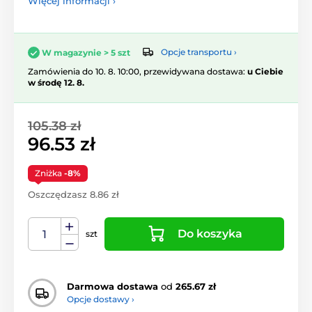
Więcej informacji ›
Opcje transportu ›
W magazynie > 5 szt
Zamówienia do 10. 8. 10:00, przewidywana dostawa:
u Ciebie
w środę 12. 8.
105.38 zł
96.53 zł
Zniżka
-8%
Oszczędzasz 8.86 zł
Do koszyka
szt
Darmowa dostawa
od
265.67 zł
Opcje dostawy ›