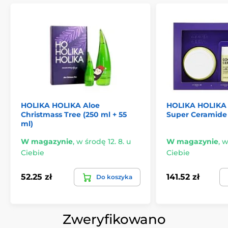
HOLIKA HOLIKA Aloe
HOLIKA HOLIKA 
Christmass Tree (250 ml + 55
Super Ceramide 
ml)
W magazynie
,
w środę 12. 8. u
W magazynie
,
w
Ciebie
Ciebie
52.25 zł
141.52 zł
Do koszyka
Zweryfikowano