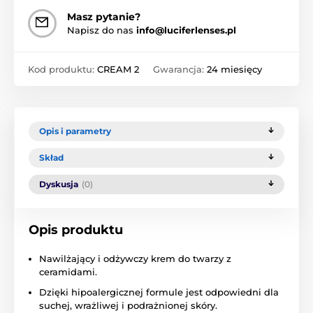
Masz pytanie?
Napisz do nas
info@luciferlenses.pl
Kod produktu:
CREAM 2
Gwarancja:
24 miesięcy
Opis i parametry
Skład
Dyskusja
(0)
Opis produktu
Nawilżający i odżywczy krem do twarzy z
ceramidami.
Dzięki hipoalergicznej formule jest odpowiedni dla
suchej, wrażliwej i podrażnionej skóry.