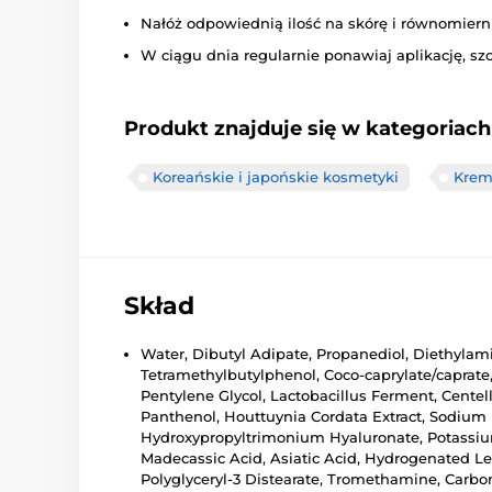
Nałóż odpowiednią ilość na skórę i równomiern
W ciągu dnia regularnie ponawiaj aplikację, szc
Produkt znajduje się w kategoriach
Koreańskie i japońskie kosmetyki
Kremy
Skład
Water, Dibutyl Adipate, Propanediol, Diethylam
Tetramethylbutylphenol, Coco-caprylate/caprate,
Pentylene Glycol, Lactobacillus Ferment, Centella
Panthenol, Houttuynia Cordata Extract, Sodium
Hydroxypropyltrimonium Hyaluronate, Potassiu
Madecassic Acid, Asiatic Acid, Hydrogenated Leci
Polyglyceryl-3 Distearate, Tromethamine, Carbo