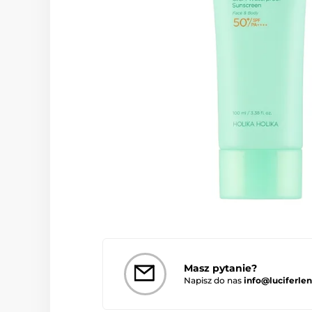
Masz pytanie?
Napisz do nas
info@luciferlen