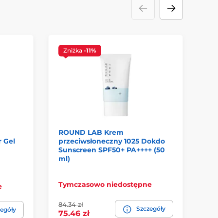
Zniżka
-11%
ROUND LAB Krem
HO
 Gel
przeciwsłoneczny 1025 Dokdo
tw
Sunscreen SPF50+ PA++++ (50
80
ml)
W 
Tymczasowo niedostępne
e
Ci
84.34 zł
Szczegóły
141
egóły
75.46 zł