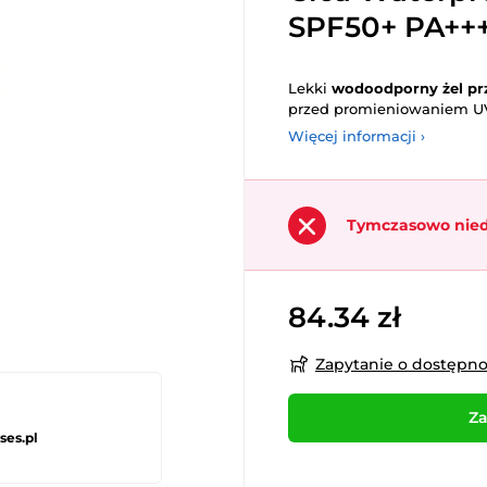
SPF50+ PA+++
Lekki
wodoodporny żel pr
przed promieniowaniem U
Więcej informacji ›
Tymczasowo nie
84.34 zł
Zapytanie o dostępn
Za
ses.pl