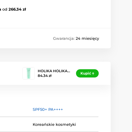
a
od
266.34 zł
Gwarancja:
24 miesięcy
HOLIKA HOLIKA…
Kupić
84.34 zł
SPF50+ PA++++
Koreańskie kosmetyki