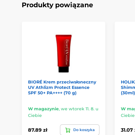
Produkty powiązane
BIORÉ Krem przeciwsłoneczny
HOLIK
UV Athlizm Protect Essence
Shimm
SPF 50+ PA++++ (70 g)
(30ml)
W magazynie
,
we wtorek 11. 8. u
W mag
Ciebie
Ciebie
87.89 zł
31.07 
Do koszyka