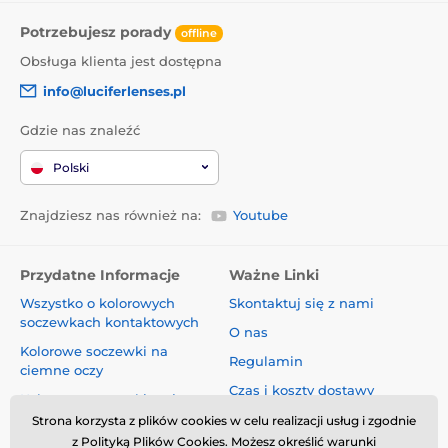
Potrzebujesz porady
offline
Obsługa klienta jest dostępna
info@luciferlenses.pl
Gdzie nas znaleźć
Polski
Znajdziesz nas również na:
Youtube
Przydatne Informacje
Ważne Linki
Wszystko o kolorowych
Skontaktuj się z nami
soczewkach kontaktowych
O nas
Kolorowe soczewki na
Regulamin
ciemne oczy
Czas i koszty dostawy
Kolorowe soczewki na jasne
oczy
Informacja o ochronie danych
Strona korzysta z plików cookies w celu realizacji usług i zgodnie
osobowych
z Polityką Plików Cookies. Możesz określić warunki
Blog