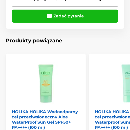
Zadać pytanie
Produkty powiązane
HOLIKA HOLIKA Wodoodporny
HOLIKA HOLIKA
żel przeciwsłoneczny Aloe
żel przeciwsłon
WaterProof Sun Gel SPF50+
Waterproof Sun
PA++++ (100 ml)
PA++++ (100 ml)