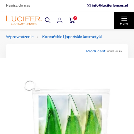
info@luciferlenses.pl
Napisz do nas
0
Menu
Wprowadzenie
Koreańskie i japońskie kosmetyki
Producent