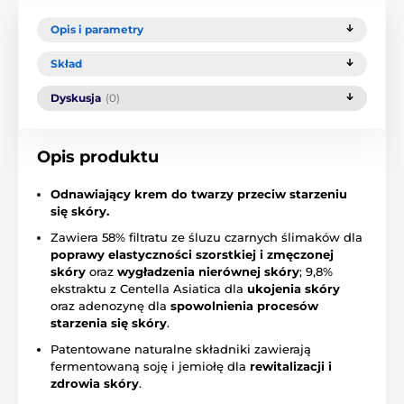
Opis i parametry
Skład
Dyskusja
(0)
Opis produktu
Odnawiający krem do twarzy przeciw starzeniu
się skóry.
Zawiera 58% filtratu ze śluzu czarnych ślimaków dla
poprawy elastyczności szorstkiej i zmęczonej
skóry
oraz
wygładzenia nierównej skóry
; 9,8%
ekstraktu z Centella Asiatica dla
ukojenia skóry
oraz adenozynę dla
spowolnienia procesów
starzenia się skóry
.
Patentowane naturalne składniki zawierają
fermentowaną soję i jemiołę dla
rewitalizacji i
zdrowia skóry
.