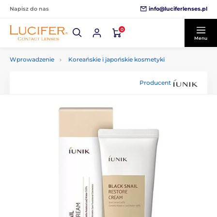
info@luciferlenses.pl
Napisz do nas
0
Menu
Wprowadzenie
Koreańskie i japońskie kosmetyki
Producent