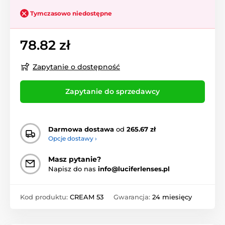
Tymczasowo niedostępne
78.82 zł
Zapytanie o dostępność
Zapytanie do sprzedawcy
Darmowa dostawa
od
265.67 zł
Opcje dostawy ›
Masz pytanie?
Napisz do nas
info@luciferlenses.pl
Kod produktu:
CREAM 53
Gwarancja:
24 miesięcy