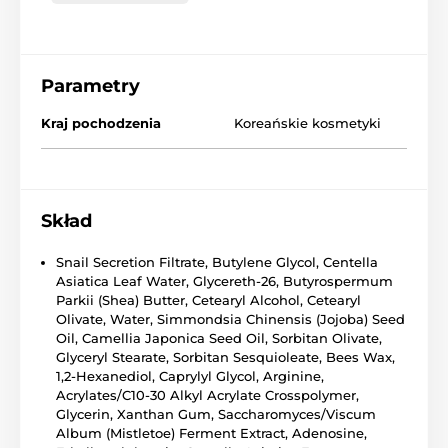
Parametry
Kraj pochodzenia
Koreańskie kosmetyki
Skład
Snail Secretion Filtrate, Butylene Glycol, Centella
Asiatica Leaf Water, Glycereth-26, Butyrospermum
Parkii (Shea) Butter, Cetearyl Alcohol, Cetearyl
Olivate, Water, Simmondsia Chinensis (Jojoba) Seed
Oil, Camellia Japonica Seed Oil, Sorbitan Olivate,
Glyceryl Stearate, Sorbitan Sesquioleate, Bees Wax,
1,2-Hexanediol, Caprylyl Glycol, Arginine,
Acrylates/C10-30 Alkyl Acrylate Crosspolymer,
Glycerin, Xanthan Gum, Saccharomyces/Viscum
Album (Mistletoe) Ferment Extract, Adenosine,