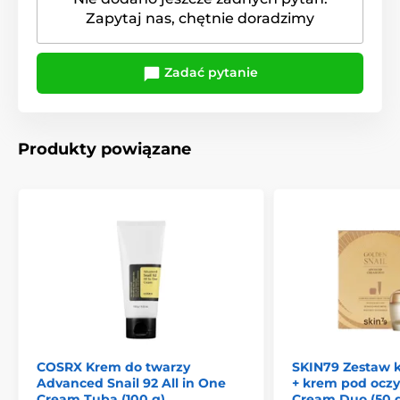
Zapytaj nas, chętnie doradzimy
Zadać pytanie
Produkty powiązane
COSRX Krem do twarzy
SKIN79 Zestaw 
Advanced Snail 92 All in One
+ krem pod oczy
Cream Tuba (100 g)
Cream Duo (50 g