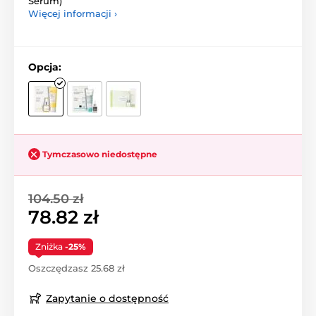
Serum)
Więcej informacji ›
Opcja:
Tymczasowo niedostępne
104.50 zł
78.82 zł
Zniżka
-25%
Oszczędzasz 25.68 zł
Zapytanie o dostępność