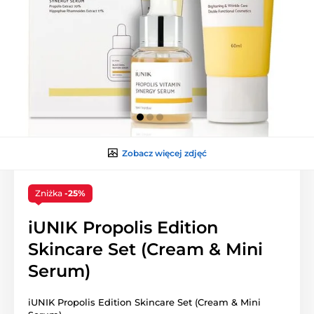
Zobacz więcej zdjęć
Zniżka
-25%
iUNIK Propolis Edition
Skincare Set (Cream & Mini
Serum)
iUNIK Propolis Edition Skincare Set (Cream & Mini