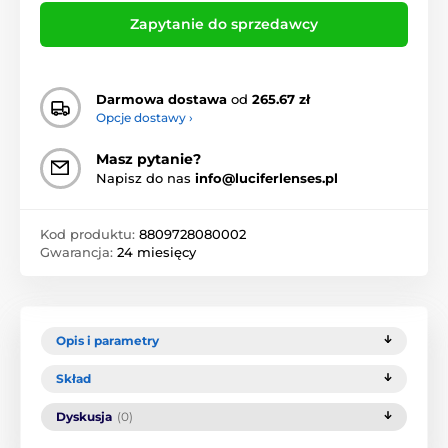
Zapytanie do sprzedawcy
Darmowa dostawa
od
265.67 zł
Opcje dostawy ›
Masz pytanie?
Napisz do nas
info@luciferlenses.pl
Kod produktu:
8809728080002
Gwarancja:
24 miesięcy
Opis i parametry
Skład
Dyskusja
(0)