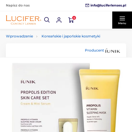
info@luciferlenses.pl
Napisz do nas
0
Menu
Wprowadzenie
Koreańskie i japońskie kosmetyki
Producent