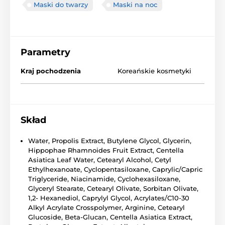
Maski do twarzy
Maski na noc
Parametry
Kraj pochodzenia
Koreańskie kosmetyki
Skład
Water, Propolis Extract, Butylene Glycol, Glycerin,
Hippophae Rhamnoides Fruit Extract, Centella
Asiatica Leaf Water, Cetearyl Alcohol, Cetyl
Ethylhexanoate, Cyclopentasiloxane, Caprylic/Capric
Triglyceride, Niacinamide, Cyclohexasiloxane,
Glyceryl Stearate, Cetearyl Olivate, Sorbitan Olivate,
1,2- Hexanediol, Caprylyl Glycol, Acrylates/C10-30
Alkyl Acrylate Crosspolymer, Arginine, Cetearyl
Glucoside, Beta-Glucan, Centella Asiatica Extract,