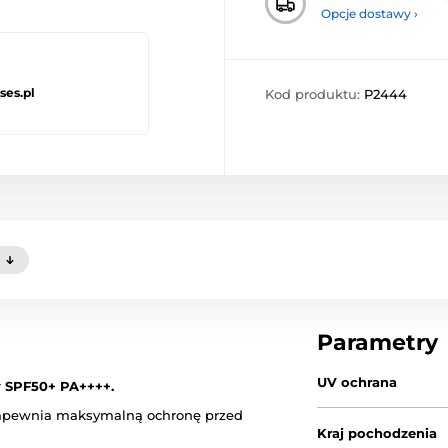
Opcje dostawy ›
ses.pl
Kod produktu:
P2444
)
Parametry
UV ochrana
 SPF50+ PA++++.
apewnia maksymalną ochronę przed
Kraj pochodzenia