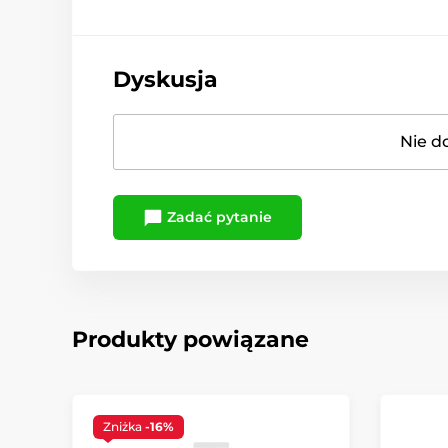
Dyskusja
Nie d
Zadać pytanie
Produkty powiązane
Zniżka
-16%