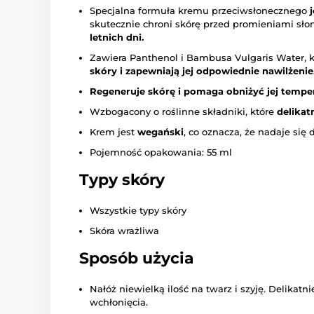
Specjalna formuła kremu przeciwsłonecznego
skutecznie chroni skórę przed promieniami s
letnich dni.
Zawiera Panthenol i Bambusa Vulgaris Water,
skóry i zapewniają jej odpowiednie nawilżenie
Regeneruje skórę i pomaga obniżyć jej temper
Wzbogacony o roślinne składniki, które
delikat
Krem jest
wegański
, co oznacza, że nadaje się
Pojemność opakowania: 55 ml
Typy skóry
Wszystkie typy skóry
Skóra wrażliwa
Sposób użycia
Nałóż niewielką ilość na twarz i szyję. Delikat
wchłonięcia.