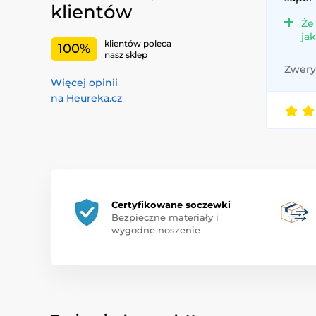
klientów
Że
ja
klientów poleca
100%
nasz sklep
Zweryf
Więcej opinii
na Heureka.cz
Certyfikowane soczewki
Bezpieczne materiały i
wygodne noszenie