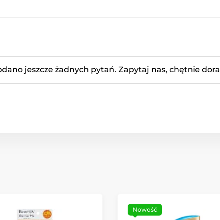
odano jeszcze żadnych pytań. Zapytaj nas, chętnie dor
Nowość