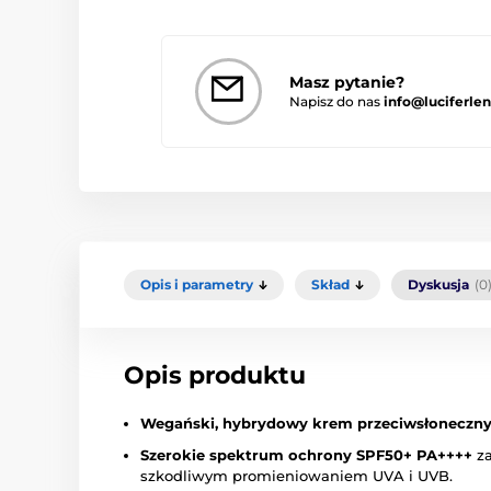
Masz pytanie?
Napisz do nas
info@luciferlen
Opis i parametry
Skład
Dyskusja
(0
Opis produktu
Wegański, hybrydowy krem przeciwsłoneczny
Szerokie spektrum ochrony SPF50+ PA++++
z
szkodliwym promieniowaniem UVA i UVB.