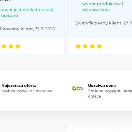
wybór produktów i
wyposażenia.
 towar jest dokładnie taki,
k opisano
Zweryfikowany klient, 27. 7
ikowany klient, 31. 7. 2026
Najszersza oferta
Uczciwa cena
Szybka wysyłka i dostawa
Zmiana wyglądu, która
opłaca