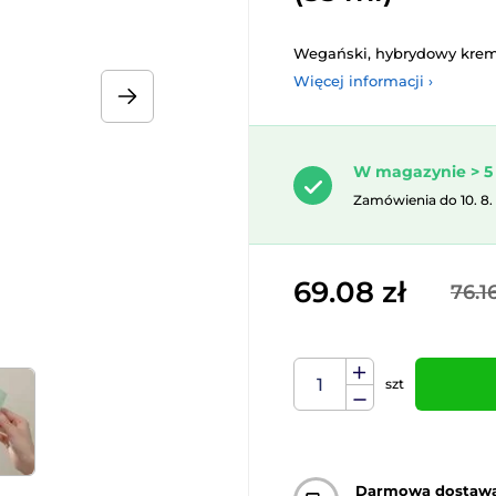
Wegański, hybrydowy krem
Więcej informacji ›
W magazynie > 5 
Zamówienia do 10. 8.
69.08 zł
76.16
szt
Darmowa dostaw