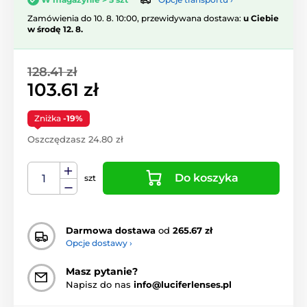
Zamówienia do 10. 8. 10:00, przewidywana dostawa:
u Ciebie
w środę 12. 8.
128.41 zł
103.61 zł
Zniżka
-19%
Oszczędzasz 24.80 zł
Do koszyka
szt
Darmowa dostawa
od
265.67 zł
Opcje dostawy ›
Masz pytanie?
Napisz do nas
info@luciferlenses.pl