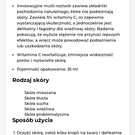
Innowacyjne multi-roztwór zawiera składniki
pochodzenia naturalnego, które nie podrażniają
skóry. Zawiera 5% witaminy C, co zapewnia
wystarczającą skuteczność, a jednocześnie jest
delikatny i łagodny dla wrażliwej skóry. Badania
pokazują, że wyższe stężenie nie przynosi lepszych
efektów, a wręcz może powodować podrażnienia
lub uszkodzenia skóry.
Witamina C rewitalizuje, zmniejsza widoczność
porów i rozświetla skórę.
Pojemność opakowania: 35 ml
Rodzaj skóry
Skóra mieszana
Skóra tłusta
Skóra sucha
Skóra wrażliwa
Skóra problematyczna
Sposób użycia
Oczyść skórę, nałóż kilka kropli na twarz i delikatnie