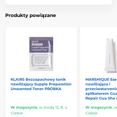
Produkty powiązane
KLAIRS Bezzapachowy tonik
MARSHIQUE Ese
nawilżający Supple Preparation
nawilżająca i
Unscented Toner PRÓBKA
przeciwstarzeni
aplikatorem Gu
Repair Gua Sha 
W magazynie
,
w środę 12. 8. u
W magazynie
,
w
Ciebie
Ciebie