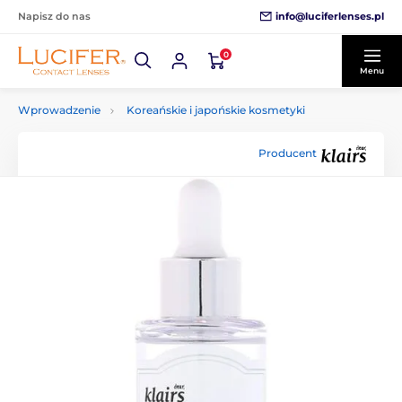
info@luciferlenses.pl
Napisz do nas
0
Menu
Wprowadzenie
Koreańskie i japońskie kosmetyki
Producent