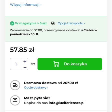
Więcej informacji ›
Opcje transportu ›
W magazynie > 5 szt
Zamówienia do 10:00, przewidywana dostawa:
u Ciebie w
poniedziałek 10. 8.
57.85 zł
Do koszyka
szt
Darmowa dostawa
od
267.00 zł
Opcje dostawy ›
Masz pytanie?
Napisz do nas
info@luciferlenses.pl