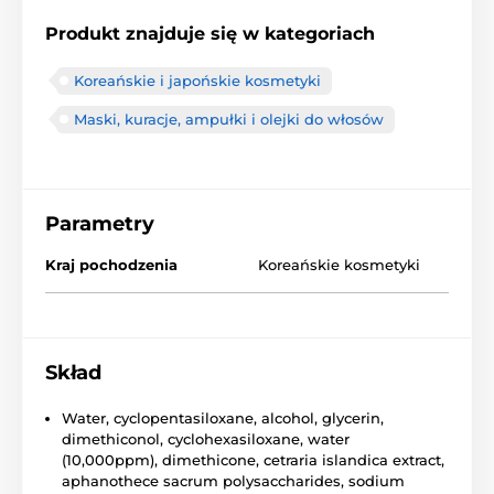
Produkt znajduje się w kategoriach
Koreańskie i japońskie kosmetyki
Maski, kuracje, ampułki i olejki do włosów
Parametry
Kraj pochodzenia
Koreańskie kosmetyki
Skład
Water, cyclopentasiloxane, alcohol, glycerin,
dimethiconol, cyclohexasiloxane, water
(10,000ppm), dimethicone, cetraria islandica extract,
aphanothece sacrum polysaccharides, sodium