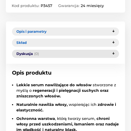
Kod produktu:
P3457
Gwarancja:
24 miesięcy
Opis i parametry
Skład
Dyskusja
(0)
Opis produktu
Lekkie serum nawilżające do włosów
stworzone z
myślą o
regeneracji i pielęgnacji suchych oraz
zniszczonych włosów.
Naturalnie nawilża włosy,
wspierając ich
zdrowie i
elastyczność.
Ochronna warstwa
, którą tworzy serum,
chroni
włosy przed uszkodzeniami, łamaniem oraz nadaje
im gładkość i naturalny blask.