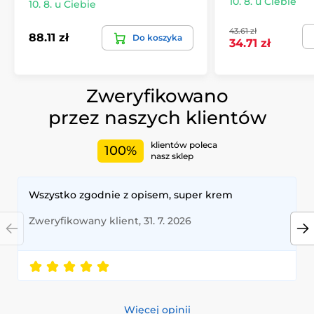
10. 8. u Ciebie
10. 8. u Ciebie
43.61 zł
88.11 zł
Do koszyka
34.71 zł
Zweryfikowano
przez naszych klientów
klientów poleca
100%
nasz sklep
Wszystko zgodnie z opisem, super krem
Zweryfikowany klient, 31. 7. 2026
Więcej opinii