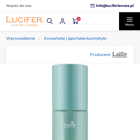
info@luciferlenses.pl
Napisz do nas
0
Menu
Wprowadzenie
Koreańskie i japońskie kosmetyki
Producent