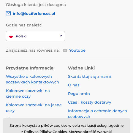
Obsługa klienta jest dostępna
info@luciferlenses.pl
Gdzie nas znaleźć
Polski
Znajdziesz nas również na:
Youtube
Przydatne Informacje
Ważne Linki
Wszystko o kolorowych
Skontaktuj się z nami
soczewkach kontaktowych
O nas
Kolorowe soczewki na
Regulamin
ciemne oczy
Czas i koszty dostawy
Kolorowe soczewki na jasne
oczy
Informacja o ochronie danych
osobowych
Blog
Reklamacje i Odstąpienie od
Strona korzysta z plików cookies w celu realizacji usług i zgodnie
Umowy
z Polityką Plików Cookies. Możesz określić warunki