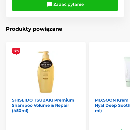
Zadać pytanie
Produkty powiązane
-9%
SHISEIDO TSUBAKI Premium
MIXSOON Krem d
Shampoo Volume & Repair
Hyal Deep Soot
(450ml)
ml)