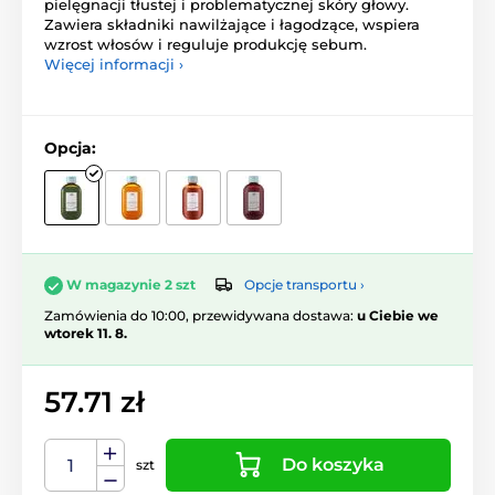
pielęgnacji tłustej i problematycznej skóry głowy.
Zawiera składniki nawilżające i łagodzące, wspiera
wzrost włosów i reguluje produkcję sebum.
Więcej informacji ›
Opcja:
Opcje transportu ›
W magazynie 2 szt
Zamówienia do 10:00, przewidywana dostawa:
u Ciebie we
wtorek 11. 8.
57.71 zł
Do koszyka
szt