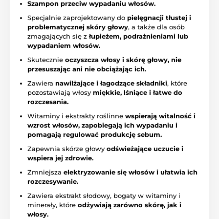
Szampon przeciw wypadaniu włosów.
Specjalnie zaprojektowany do
pielęgnacji tłustej i
problematycznej skóry głowy
, a także dla osób
zmagających się z
łupieżem, podrażnieniami lub
wypadaniem włosów.
Skutecznie
oczyszcza włosy i skórę głowy, nie
przesuszając ani nie obciążając ich.
Zawiera
nawilżające i łagodzące składniki
, które
pozostawiają włosy
miękkie, lśniące i łatwe do
rozczesania.
Witaminy i ekstrakty roślinne
wspierają witalność i
wzrost włosów, zapobiegają ich wypadaniu i
pomagają regulować produkcję sebum.
Zapewnia skórze głowy
odświeżające uczucie i
wspiera jej zdrowie.
Zmniejsza
elektryzowanie się włosów i ułatwia ich
rozczesywanie.
Zawiera ekstrakt słodowy, bogaty w witaminy i
minerały, które
odżywiają zarówno skórę, jak i
włosy.