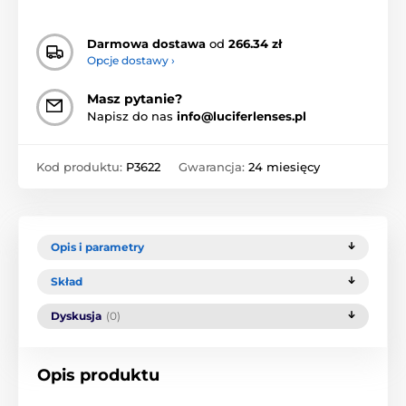
Darmowa dostawa
od
266.34 zł
Opcje dostawy ›
Masz pytanie?
Napisz do nas
info@luciferlenses.pl
Kod produktu:
P3622
Gwarancja:
24 miesięcy
Opis i parametry
Skład
Dyskusja
(0)
Opis produktu