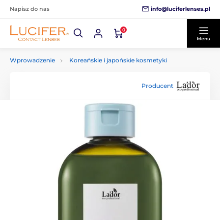
info@luciferlenses.pl
Napisz do nas
0
Menu
Wprowadzenie
Koreańskie i japońskie kosmetyki
Producent