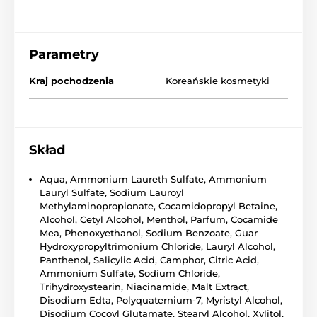
Parametry
Kraj pochodzenia
Koreańskie kosmetyki
Skład
Aqua, Ammonium Laureth Sulfate, Ammonium
Lauryl Sulfate, Sodium Lauroyl
Methylaminopropionate, Cocamidopropyl Betaine,
Alcohol, Cetyl Alcohol, Menthol, Parfum, Cocamide
Mea, Phenoxyethanol, Sodium Benzoate, Guar
Hydroxypropyltrimonium Chloride, Lauryl Alcohol,
Panthenol, Salicylic Acid, Camphor, Citric Acid,
Ammonium Sulfate, Sodium Chloride,
Trihydroxystearin, Niacinamide, Malt Extract,
Disodium Edta, Polyquaternium-7, Myristyl Alcohol,
Disodium Cocoyl Glutamate, Stearyl Alcohol, Xylitol,