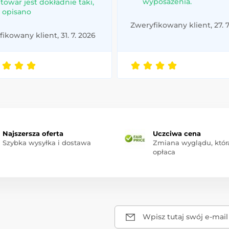
wyposażenia.
 towar jest dokładnie taki,
k opisano
Zweryfikowany klient, 27. 7
ikowany klient, 31. 7. 2026
Najszersza oferta
Uczciwa cena
Szybka wysyłka i dostawa
Zmiana wyglądu, która
opłaca
Wpisz tutaj swój e-mail