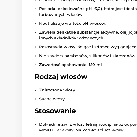
Posiada lekko kwaśne pH (6,0), które jest ideal
farbowanych włosów.
Neutralizuje wartość pH włosów.
Zawiera delikatne substancje aktywne, olej jojo
innych składników odżywczych.
Pozostawia włosy lśniące i zdrowo wyglądające
Nie zawiera parabenów, silikonów i siarczanów.
Zawartość opakowania: 150 ml
Rodzaj włosów
Zniszczone włosy
Suche włosy
Stosowanie
Dokładnie zwilż włosy letnią wodą, nałóż odpow
wmasuj w włosy. Na koniec spłucz włosy.