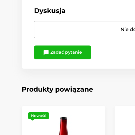
Dyskusja
Nie d
Zadać pytanie
Produkty powiązane
Nowość