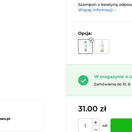
Szampon z keratyną odpowi
Więcej informacji ›
Opcja:
W magazynie 4 s
Zamówienia do 10. 8.
31.00 zł
ses.pl
szt