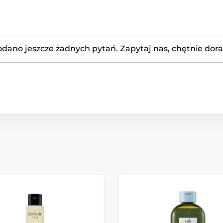
odano jeszcze żadnych pytań. Zapytaj nas, chętnie dor