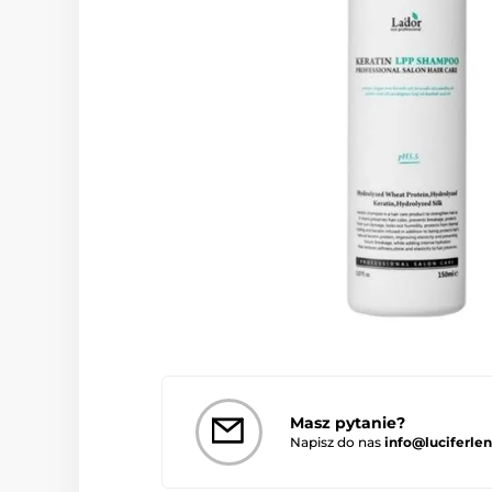
Masz pytanie?
Napisz do nas
info@luciferlen