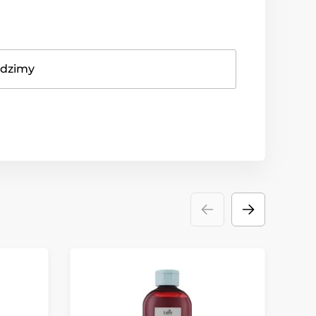
adzimy