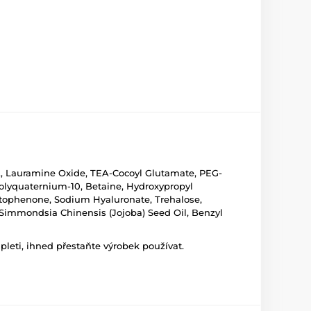
A, Lauramine Oxide, TEA-Cocoyl Glutamate, PEG-
Polyquaternium-10, Betaine, Hydroxypropyl
cetophenone, Sodium Hyaluronate, Trehalose,
, Simmondsia Chinensis (Jojoba) Seed Oil, Benzyl
leti, ihned přestaňte výrobek používat.