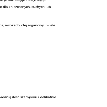
ne dla zniszczonych, suchych lub
ba, awokado, olej arganowy i wiele
.
iednią ilość szamponu i delikatnie