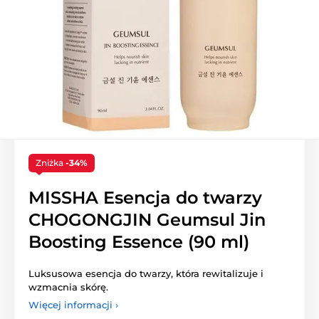
Zniżka
-34%
MISSHA Esencja do twarzy
CHOGONGJIN Geumsul Jin
Boosting Essence (90 ml)
Luksusowa esencja do twarzy, która rewitalizuje i
wzmacnia skórę.
Więcej informacji ›