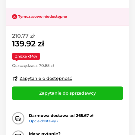
Tymczasowo niedostępne
210.77 zł
139.92 zł
Zniżka
-34%
Oszczędzasz 70.85 zł
Zapytanie o dostępność
Zapytanie do sprzedawcy
Darmowa dostawa
od
265.67 zł
Opcje dostawy ›
Masz pytanie?