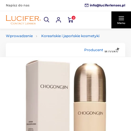
info@luciferlenses.pl
Napisz do nas
0
Menu
Wprowadzenie
Koreańskie i japońskie kosmetyki
Producent