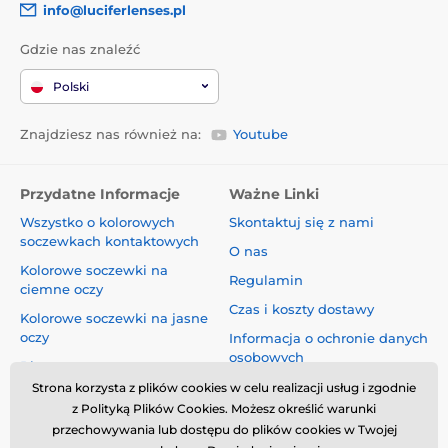
info@luciferlenses.pl
Gdzie nas znaleźć
Polski
Znajdziesz nas również na:
Youtube
Przydatne Informacje
Ważne Linki
Wszystko o kolorowych
Skontaktuj się z nami
soczewkach kontaktowych
O nas
Kolorowe soczewki na
Regulamin
ciemne oczy
Czas i koszty dostawy
Kolorowe soczewki na jasne
oczy
Informacja o ochronie danych
osobowych
Blog
Reklamacje i Odstąpienie od
Strona korzysta z plików cookies w celu realizacji usług i zgodnie
Umowy
z Polityką Plików Cookies. Możesz określić warunki
przechowywania lub dostępu do plików cookies w Twojej
Bezpieczeństwo i jakość bez