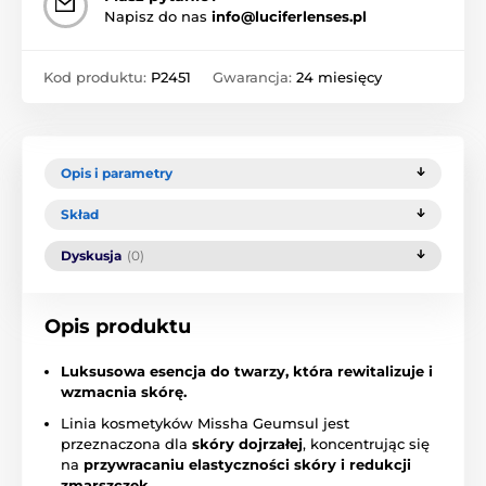
Napisz do nas
info@luciferlenses.pl
Kod produktu:
P2451
Gwarancja:
24 miesięcy
Opis i parametry
Skład
Dyskusja
(0)
Opis produktu
Luksusowa esencja do twarzy, która rewitalizuje i
wzmacnia skórę.
Linia kosmetyków Missha Geumsul jest
przeznaczona dla
skóry dojrzałej
, koncentrując się
na
przywracaniu elastyczności skóry i redukcji
zmarszczek.