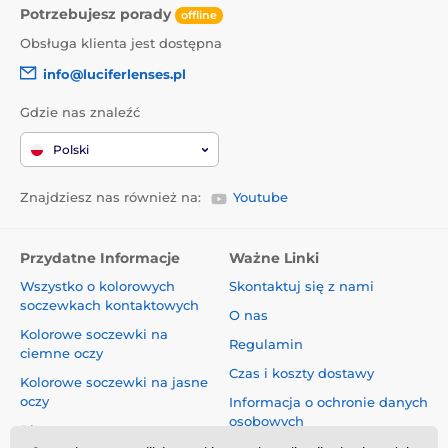
Potrzebujesz porady
offline
Obsługa klienta jest dostępna
info@luciferlenses.pl
Gdzie nas znaleźć
Polski
Znajdziesz nas również na:
Youtube
Przydatne Informacje
Ważne Linki
Wszystko o kolorowych
Skontaktuj się z nami
soczewkach kontaktowych
O nas
Kolorowe soczewki na
Regulamin
ciemne oczy
Czas i koszty dostawy
Kolorowe soczewki na jasne
oczy
Informacja o ochronie danych
osobowych
Blog