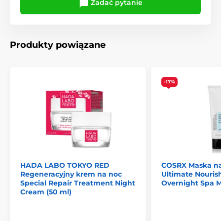
Zadać pytanie
Produkty powiązane
-17%
HADA LABO TOKYO RED
COSRX Maska na
Regeneracyjny krem na noc
Ultimate Nouris
Special Repair Treatment Night
Overnight Spa M
Cream (50 ml)