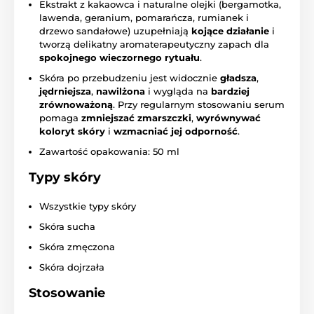
Ekstrakt z kakaowca i naturalne olejki (bergamotka,
lawenda, geranium, pomarańcza, rumianek i
drzewo sandałowe) uzupełniają
kojące działanie
i
tworzą delikatny aromaterapeutyczny zapach dla
spokojnego wieczornego rytuału
.
Skóra po przebudzeniu jest widocznie
gładsza
,
jędrniejsza
,
nawilżona
i wygląda na
bardziej
zrównoważoną
. Przy regularnym stosowaniu serum
pomaga
zmniejszać zmarszczki
,
wyrównywać
koloryt skóry
i
wzmacniać jej odporność
.
Zawartość opakowania: 50 ml
Typy skóry
Wszystkie typy skóry
Skóra sucha
Skóra zmęczona
Skóra dojrzała
Stosowanie