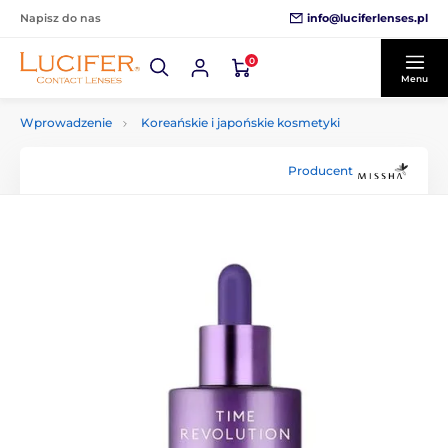
info@luciferlenses.pl
Napisz do nas
0
Menu
Wprowadzenie
Koreańskie i japońskie kosmetyki
Producent