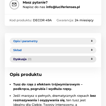
Masz pytanie?
Napisz do nas
info@luciferlenses.pl
Kod produktu:
DECOR 49A
Gwarancja:
24 miesięcy
Opis i parametry
Skład
Dyskusja
(0)
Opis produktu
Tusz do rzęs z efektem trójwymiarowym –
podkręca, pogrubia i wydłuża rzęsy.
Jeśli marzysz o pełnych, dramatycznych rzęsach
bez
rozmazywania i osypywania się
, ten tusz jest
idealny dla Ciebie. Tworzy intensywny, a