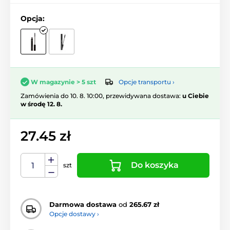
Opcja:
Opcje transportu ›
W magazynie > 5 szt
Zamówienia do 10. 8. 10:00, przewidywana dostawa:
u Ciebie
w środę 12. 8.
27.45 zł
Do koszyka
szt
Darmowa dostawa
od
265.67 zł
Opcje dostawy ›