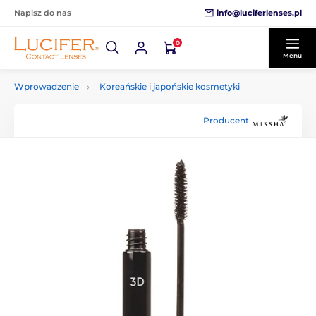
info@luciferlenses.pl
Napisz do nas
0
Menu
Wprowadzenie
Koreańskie i japońskie kosmetyki
Producent