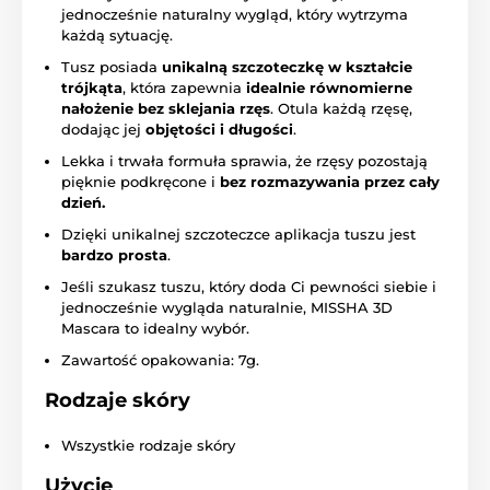
jednocześnie naturalny wygląd, który wytrzyma
każdą sytuację.
Tusz posiada
unikalną szczoteczkę w kształcie
trójkąta
, która zapewnia
idealnie równomierne
nałożenie bez sklejania rzęs
. Otula każdą rzęsę,
dodając jej
objętości i długości
.
Lekka i trwała formuła sprawia, że rzęsy pozostają
pięknie podkręcone i
bez rozmazywania przez cały
dzień.
Dzięki unikalnej szczoteczce aplikacja tuszu jest
bardzo prosta
.
Jeśli szukasz tuszu, który doda Ci pewności siebie i
jednocześnie wygląda naturalnie, MISSHA 3D
Mascara to idealny wybór.
Zawartość opakowania: 7g.
Rodzaje skóry
Wszystkie rodzaje skóry
Użycie