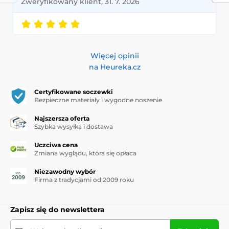
Zweryfikowany klient, 31. 7. 2026
Więcej opinii
na Heureka.cz
Certyfikowane soczewki
Bezpieczne materiały i wygodne noszenie
Najszersza oferta
Szybka wysyłka i dostawa
Uczciwa cena
Zmiana wyglądu, która się opłaca
Niezawodny wybór
Firma z tradycjami od 2009 roku
Zapisz się do newslettera