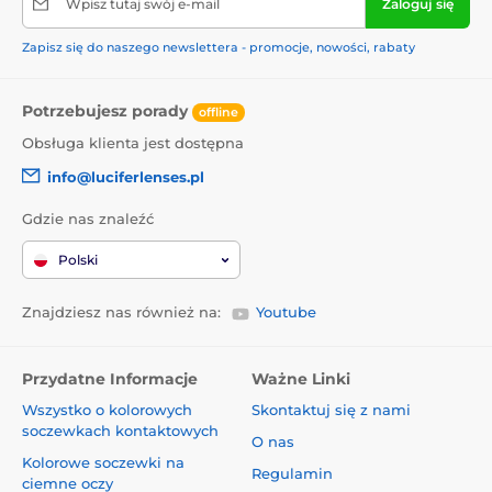
Wpisz tutaj swój e-mail
Zaloguj się
Zapisz się do naszego newslettera - promocje, nowości, rabaty
Potrzebujesz porady
offline
Obsługa klienta jest dostępna
info@luciferlenses.pl
Gdzie nas znaleźć
Polski
Znajdziesz nas również na:
Youtube
Przydatne Informacje
Ważne Linki
Wszystko o kolorowych
Skontaktuj się z nami
soczewkach kontaktowych
O nas
Kolorowe soczewki na
Regulamin
ciemne oczy