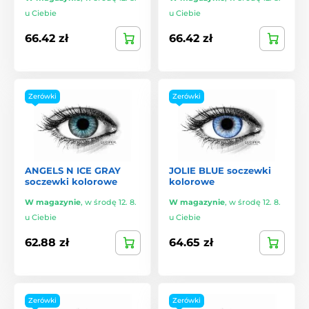
u Ciebie
u Ciebie
66.42 zł
66.42 zł
Zerówki
Zerówki
ANGELS N ICE GRAY
JOLIE BLUE soczewki
soczewki kolorowe
kolorowe
W magazynie
,
w środę 12. 8.
W magazynie
,
w środę 12. 8.
u Ciebie
u Ciebie
62.88 zł
64.65 zł
Zerówki
Zerówki