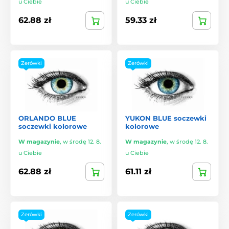
u Ciebie
u Ciebie
62.88 zł
59.33 zł
Zerówki
Zerówki
ORLANDO BLUE
YUKON BLUE soczewki
soczewki kolorowe
kolorowe
W magazynie
,
w środę 12. 8.
W magazynie
,
w środę 12. 8.
u Ciebie
u Ciebie
62.88 zł
61.11 zł
Zerówki
Zerówki