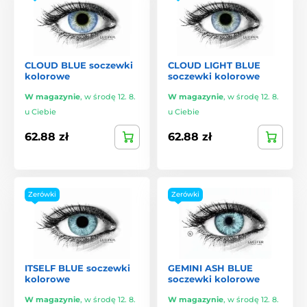
CLOUD BLUE soczewki
CLOUD LIGHT BLUE
kolorowe
soczewki kolorowe
W magazynie
,
w środę 12. 8.
W magazynie
,
w środę 12. 8.
u Ciebie
u Ciebie
62.88 zł
62.88 zł
Zerówki
Zerówki
ITSELF BLUE soczewki
GEMINI ASH BLUE
kolorowe
soczewki kolorowe
W magazynie
,
w środę 12. 8.
W magazynie
,
w środę 12. 8.