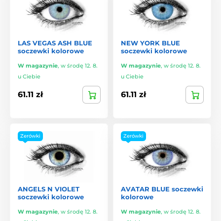
LAS VEGAS ASH BLUE
NEW YORK BLUE
soczewki kolorowe
soczewki kolorowe
W magazynie
,
w środę 12. 8.
W magazynie
,
w środę 12. 8.
u Ciebie
u Ciebie
61.11 zł
61.11 zł
Zerówki
Zerówki
ANGELS N VIOLET
AVATAR BLUE soczewki
soczewki kolorowe
kolorowe
W magazynie
,
w środę 12. 8.
W magazynie
,
w środę 12. 8.