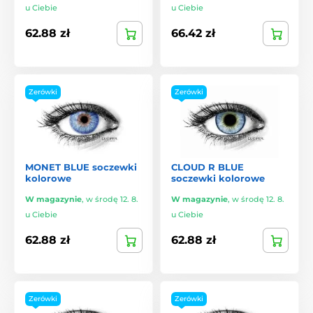
u Ciebie
u Ciebie
62.88 zł
66.42 zł
Zerówki
Zerówki
MONET BLUE soczewki
CLOUD R BLUE
kolorowe
soczewki kolorowe
W magazynie
,
w środę 12. 8.
W magazynie
,
w środę 12. 8.
u Ciebie
u Ciebie
62.88 zł
62.88 zł
Zerówki
Zerówki