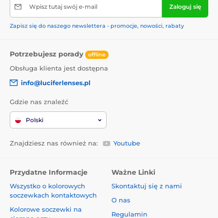
Wpisz tutaj swój e-mail
Zaloguj się
Zapisz się do naszego newslettera - promocje, nowości, rabaty
Potrzebujesz porady
offline
Obsługa klienta jest dostępna
info@luciferlenses.pl
Gdzie nas znaleźć
Polski
Znajdziesz nas również na:
Youtube
Przydatne Informacje
Ważne Linki
Wszystko o kolorowych
Skontaktuj się z nami
soczewkach kontaktowych
O nas
Kolorowe soczewki na
Regulamin