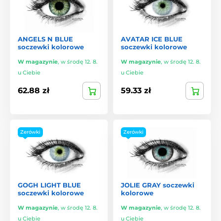
ANGELS N BLUE
AVATAR ICE BLUE
soczewki kolorowe
soczewki kolorowe
W magazynie
,
w środę 12. 8.
W magazynie
,
w środę 12. 8.
u Ciebie
u Ciebie
62.88 zł
59.33 zł
Zerówki
Zerówki
GOGH LIGHT BLUE
JOLIE GRAY soczewki
soczewki kolorowe
kolorowe
W magazynie
,
w środę 12. 8.
W magazynie
,
w środę 12. 8.
u Ciebie
u Ciebie