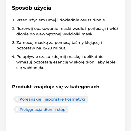
Sposób użycia
Przed użyciem umyj i dokładnie osusz dłonie.
Rozerwij opakowanie maski wzdłuż perforacji i włóż
dłonie do wewnętrznej wyściółki maski.
Zamocuj maskę za pomocą taśmy klejącej i
pozostaw na 15-20 minut.
Po upływie czasu zdejmij maskę i delikatnie
wmasuj pozostałą esencję w skórę dłoni, aby lepiej
się wchłonęła
.
Produkt znajduje się w kategoriach
Koreańskie i japońskie kosmetyki
Pielęgnacja dłoni i stóp