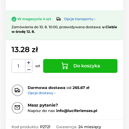
Opcje transportu ›
W magazynie 4 szt
Zamówienia do 10. 8. 10:00, przewidywana dostawa:
u Ciebie
w środę 12. 8.
13.28 zł
Do koszyka
szt
Darmowa dostawa
od
265.67 zł
Opcje dostawy ›
Masz pytanie?
Napisz do nas
info@luciferlenses.pl
Kod produktu:
P2721
Gwarancja:
24 miesięcy