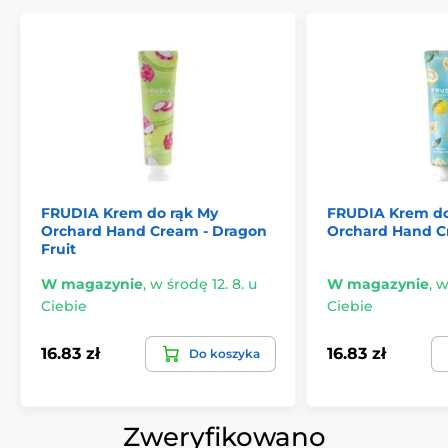
FRUDIA Krem do rąk My
FRUDIA Krem do
Orchard Hand Cream - Dragon
Orchard Hand C
Fruit
W magazynie
,
w środę 12. 8. u
W magazynie
,
w
Ciebie
Ciebie
16.83 zł
16.83 zł
Do koszyka
Zweryfikowano