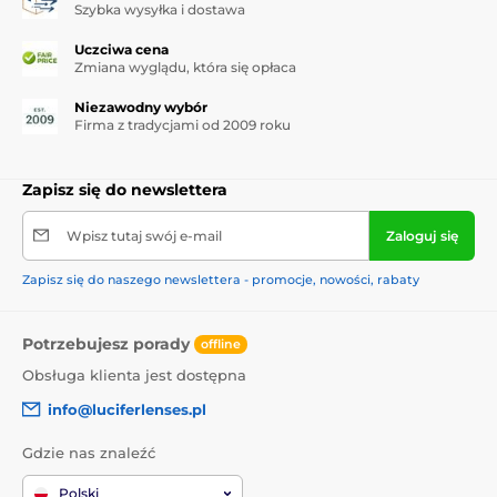
Szybka wysyłka i dostawa
Uczciwa cena
Zmiana wyglądu, która się opłaca
Niezawodny wybór
Firma z tradycjami od 2009 roku
Zapisz się do newslettera
Wpisz tutaj swój e-mail
Zaloguj się
Zapisz się do naszego newslettera - promocje, nowości, rabaty
Potrzebujesz porady
offline
Obsługa klienta jest dostępna
info@luciferlenses.pl
Gdzie nas znaleźć
Polski