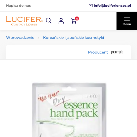
info@luciferlenses.pl
Napisz do nas
0
Menu
Wprowadzenie
Koreańskie i japońskie kosmetyki
Producent