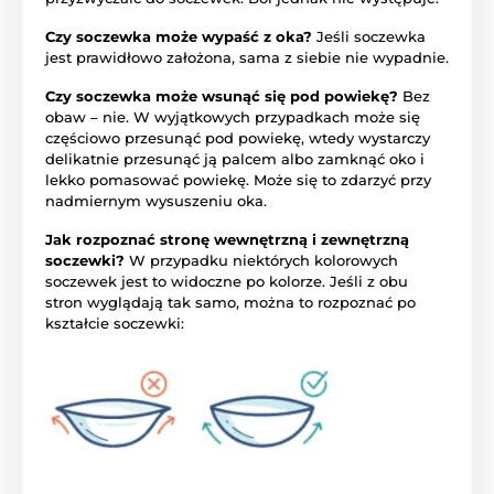
Czy soczewka może wypaść z oka?
Jeśli soczewka
jest prawidłowo założona, sama z siebie nie wypadnie.
Czy soczewka może wsunąć się pod powiekę?
Bez
obaw – nie. W wyjątkowych przypadkach może się
częściowo przesunąć pod powiekę, wtedy wystarczy
delikatnie przesunąć ją palcem albo zamknąć oko i
lekko pomasować powiekę. Może się to zdarzyć przy
nadmiernym wysuszeniu oka.
Jak rozpoznać stronę wewnętrzną i zewnętrzną
soczewki?
W przypadku niektórych kolorowych
soczewek jest to widoczne po kolorze. Jeśli z obu
stron wyglądają tak samo, można to rozpoznać po
kształcie soczewki: