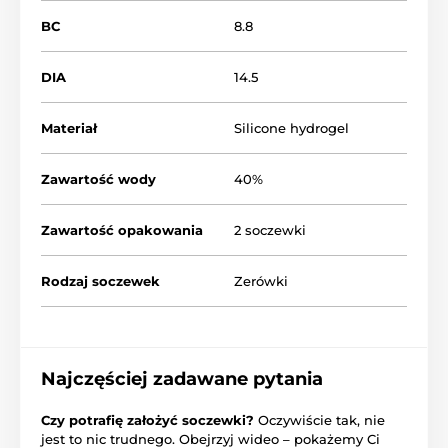
BC
8.8
DIA
14.5
Materiał
Silicone hydrogel
Zawartość wody
40%
Zawartość opakowania
2 soczewki
Rodzaj soczewek
Zerówki
Najczęściej zadawane pytania
Czy potrafię założyć soczewki?
Oczywiście tak, nie
jest to nic trudnego. Obejrzyj wideo – pokażemy Ci