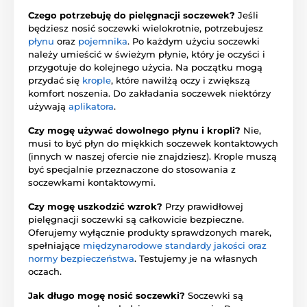
Czego potrzebuję do pielęgnacji soczewek?
Jeśli
będziesz nosić soczewki wielokrotnie, potrzebujesz
płynu
oraz
pojemnika
. Po każdym użyciu soczewki
należy umieścić w świeżym płynie, który je oczyści i
przygotuje do kolejnego użycia. Na początku mogą
przydać się
krople
, które nawilżą oczy i zwiększą
komfort noszenia. Do zakładania soczewek niektórzy
używają
aplikatora
.
Czy mogę używać dowolnego płynu i kropli?
Nie,
musi to być płyn do miękkich soczewek kontaktowych
(innych w naszej ofercie nie znajdziesz). Krople muszą
być specjalnie przeznaczone do stosowania z
soczewkami kontaktowymi.
Czy mogę uszkodzić wzrok?
Przy prawidłowej
pielęgnacji soczewki są całkowicie bezpieczne.
Oferujemy wyłącznie produkty sprawdzonych marek,
spełniające
międzynarodowe standardy jakości oraz
normy bezpieczeństwa
. Testujemy je na własnych
oczach.
Jak długo mogę nosić soczewki?
Soczewki są