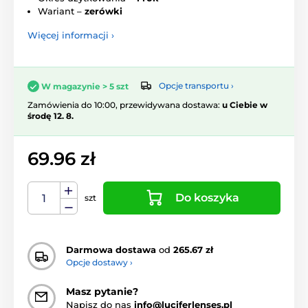
Wariant –
zerówki
Więcej informacji ›
Opcje transportu ›
W magazynie > 5 szt
Zamówienia do 10:00, przewidywana dostawa:
u Ciebie w
środę 12. 8.
69.96 zł
Do koszyka
szt
Darmowa dostawa
od
265.67 zł
Opcje dostawy ›
Masz pytanie?
Napisz do nas
info@luciferlenses.pl