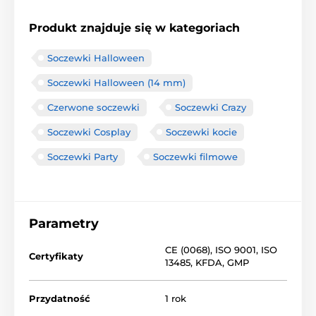
Produkt znajduje się w kategoriach
Soczewki Halloween
Soczewki Halloween (14 mm)
Czerwone soczewki
Soczewki Crazy
Soczewki Cosplay
Soczewki kocie
Soczewki Party
Soczewki filmowe
Parametry
CE (0068)
,
ISO 9001
,
ISO
Certyfikaty
13485
,
KFDA
,
GMP
Przydatność
1 rok