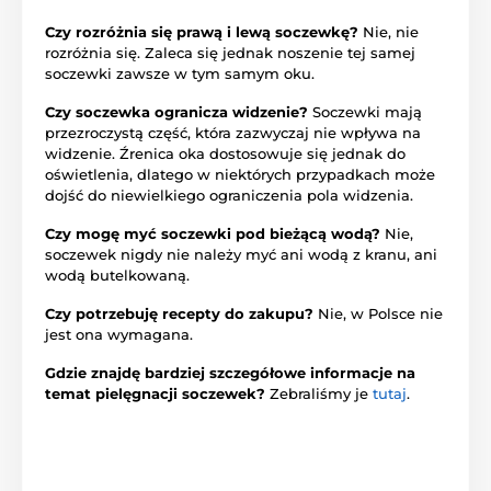
Czy rozróżnia się prawą i lewą soczewkę?
Nie, nie
rozróżnia się. Zaleca się jednak noszenie tej samej
soczewki zawsze w tym samym oku.
Czy soczewka ogranicza widzenie?
Soczewki mają
przezroczystą część, która zazwyczaj nie wpływa na
widzenie. Źrenica oka dostosowuje się jednak do
oświetlenia, dlatego w niektórych przypadkach może
dojść do niewielkiego ograniczenia pola widzenia.
Czy mogę myć soczewki pod bieżącą wodą?
Nie,
soczewek nigdy nie należy myć ani wodą z kranu, ani
wodą butelkowaną.
Czy potrzebuję recepty do zakupu?
Nie, w Polsce nie
jest ona wymagana.
Gdzie znajdę bardziej szczegółowe informacje na
temat pielęgnacji soczewek?
Zebraliśmy je
tutaj
.