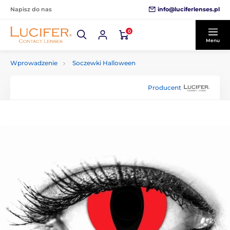
info@luciferlenses.pl
Napisz do nas
0
Menu
Wprowadzenie
Soczewki Halloween
Producent