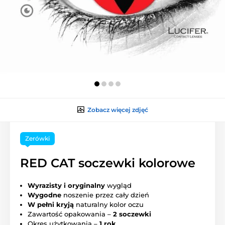
Zobacz więcej zdjęć
Zerówki
RED CAT soczewki kolorowe
Wyrazisty i oryginalny
wygląd
Wygodne
noszenie przez cały dzień
W pełni kryją
naturalny kolor oczu
Zawartość opakowania –
2 soczewki
Okres użytkowania –
1 rok