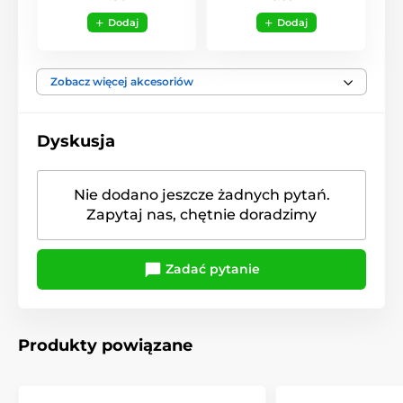
Dodaj
Dodaj
Zobacz więcej akcesoriów
Dyskusja
Nie dodano jeszcze żadnych pytań.
Zapytaj nas, chętnie doradzimy
Zadać pytanie
Produkty powiązane