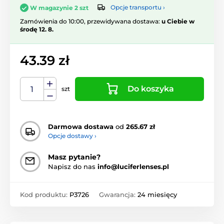
Opcje transportu ›
W magazynie 2 szt
Zamówienia do 10:00, przewidywana dostawa:
u Ciebie w
środę 12. 8.
43.39 zł
Do koszyka
szt
Darmowa dostawa
od
265.67 zł
Opcje dostawy ›
Masz pytanie?
Napisz do nas
info@luciferlenses.pl
Kod produktu:
P3726
Gwarancja:
24 miesięcy