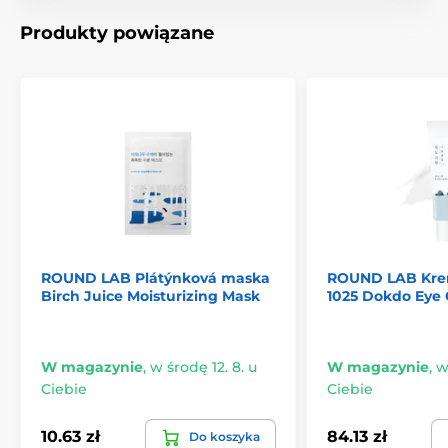
Produkty powiązane
ROUND LAB Plátýnková maska
ROUND LAB Kre
Birch Juice Moisturizing Mask
1025 Dokdo Eye 
W magazynie
,
w środę 12. 8. u
W magazynie
,
w
Ciebie
Ciebie
10.63 zł
84.13 zł
Do koszyka