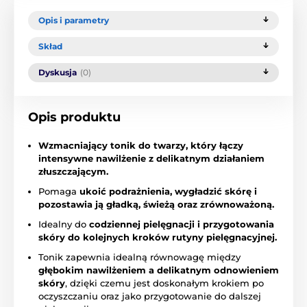
Opis i parametry
Skład
Dyskusja
(0)
Opis produktu
Wzmacniający tonik do twarzy, który łączy
intensywne nawilżenie z delikatnym działaniem
złuszczającym.
Pomaga
ukoić podrażnienia, wygładzić skórę i
pozostawia ją gładką, świeżą oraz zrównoważoną.
Idealny do
codziennej pielęgnacji i przygotowania
skóry do kolejnych kroków rutyny pielęgnacyjnej.
Tonik zapewnia idealną równowagę między
głębokim nawilżeniem a delikatnym odnowieniem
skóry
, dzięki czemu jest doskonałym krokiem po
oczyszczaniu oraz jako przygotowanie do dalszej