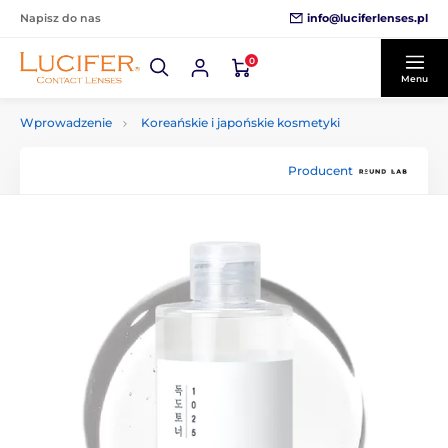
info@luciferlenses.pl
Napisz do nas
0
Menu
Wprowadzenie
Koreańskie i japońskie kosmetyki
Producent