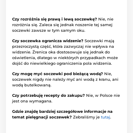
Czy rozróżnia się prawą i lewą soczewkę?
Nie, nie
rozróżnia się. Zaleca się jednak noszenie tej samej
soczewki zawsze w tym samym oku.
Czy soczewka ogranicza widzenie?
Soczewki mają
przezroczystą część, która zazwyczaj nie wpływa na
widzenie. Źrenica oka dostosowuje się jednak do
oświetlenia, dlatego w niektórych przypadkach może
dojść do niewielkiego ograniczenia pola widzenia.
Czy mogę myć soczewki pod bieżącą wodą?
Nie,
soczewek nigdy nie należy myć ani wodą z kranu, ani
wodą butelkowaną.
Czy potrzebuję recepty do zakupu?
Nie, w Polsce nie
jest ona wymagana.
Gdzie znajdę bardziej szczegółowe informacje na
temat pielęgnacji soczewek?
Zebraliśmy je
tutaj
.