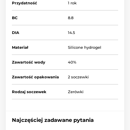
Przydatność
1 rok
BC
8.8
DIA
14.5
Materiał
Silicone hydrogel
Zawartość wody
40%
Zawartość opakowania
2 soczewki
Rodzaj soczewek
Zerówki
Najczęściej zadawane pytania