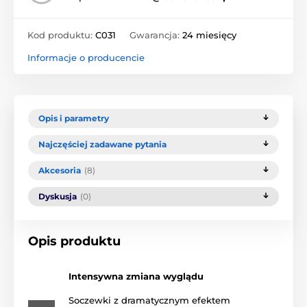
Kod produktu:
C031
Gwarancja:
24 miesięcy
Informacje o producencie
Opis i parametry
Najczęściej zadawane pytania
Akcesoria
(8)
Dyskusja
(0)
Opis produktu
Intensywna zmiana wyglądu
Soczewki z dramatycznym efektem