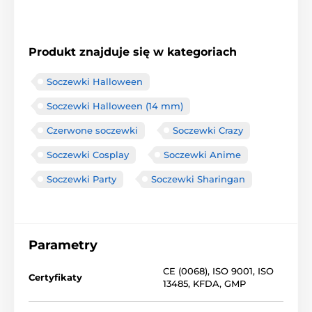
Produkt znajduje się w kategoriach
Soczewki Halloween
Soczewki Halloween (14 mm)
Czerwone soczewki
Soczewki Crazy
Soczewki Cosplay
Soczewki Anime
Soczewki Party
Soczewki Sharingan
Parametry
CE (0068)
,
ISO 9001
,
ISO
Certyfikaty
13485
,
KFDA
,
GMP