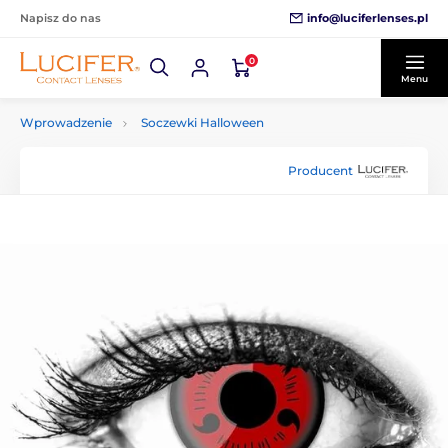
info@luciferlenses.pl
Napisz do nas
0
Menu
Wprowadzenie
Soczewki Halloween
Producent