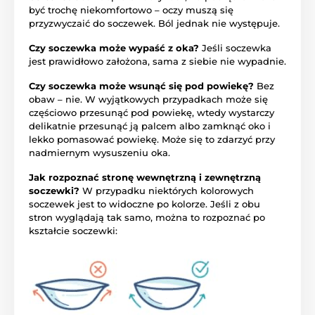
być trochę niekomfortowo – oczy muszą się
przyzwyczaić do soczewek. Ból jednak nie występuje.
Czy soczewka może wypaść z oka?
Jeśli soczewka
jest prawidłowo założona, sama z siebie nie wypadnie.
Czy soczewka może wsunąć się pod powiekę?
Bez
obaw – nie. W wyjątkowych przypadkach może się
częściowo przesunąć pod powiekę, wtedy wystarczy
delikatnie przesunąć ją palcem albo zamknąć oko i
lekko pomasować powiekę. Może się to zdarzyć przy
nadmiernym wysuszeniu oka.
Jak rozpoznać stronę wewnętrzną i zewnętrzną
soczewki?
W przypadku niektórych kolorowych
soczewek jest to widoczne po kolorze. Jeśli z obu
stron wyglądają tak samo, można to rozpoznać po
kształcie soczewki: