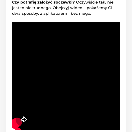
Czy potrafię założyć soczewki?
Oczywiście tak, nie
jest to nic trudnego. Obejrzyj wideo – pokażemy Ci
dwa sposoby: z aplikatorem i bez niego.