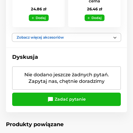
černá
24.86 zł
26.46 zł
Dodaj
Dodaj
Zobacz więcej akcesoriów
Dyskusja
Nie dodano jeszcze żadnych pytań.
Zapytaj nas, chętnie doradzimy
Zadać pytanie
Produkty powiązane