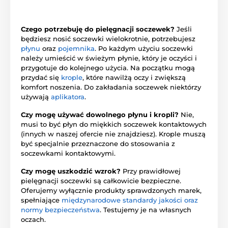
Czego potrzebuję do pielęgnacji soczewek?
Jeśli
będziesz nosić soczewki wielokrotnie, potrzebujesz
płynu
oraz
pojemnika
. Po każdym użyciu soczewki
należy umieścić w świeżym płynie, który je oczyści i
przygotuje do kolejnego użycia. Na początku mogą
przydać się
krople
, które nawilżą oczy i zwiększą
komfort noszenia. Do zakładania soczewek niektórzy
używają
aplikatora
.
Czy mogę używać dowolnego płynu i kropli?
Nie,
musi to być płyn do miękkich soczewek kontaktowych
(innych w naszej ofercie nie znajdziesz). Krople muszą
być specjalnie przeznaczone do stosowania z
soczewkami kontaktowymi.
Czy mogę uszkodzić wzrok?
Przy prawidłowej
pielęgnacji soczewki są całkowicie bezpieczne.
Oferujemy wyłącznie produkty sprawdzonych marek,
spełniające
międzynarodowe standardy jakości oraz
normy bezpieczeństwa
. Testujemy je na własnych
oczach.