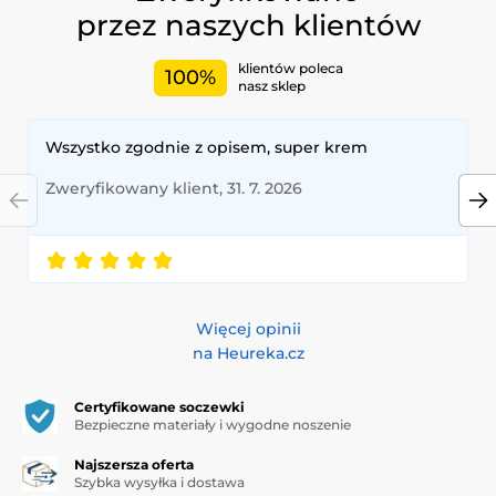
przez naszych klientów
klientów poleca
100%
nasz sklep
Wszystko zgodnie z opisem, super krem
Zweryfikowany klient, 31. 7. 2026
Więcej opinii
na Heureka.cz
Certyfikowane soczewki
Bezpieczne materiały i wygodne noszenie
Najszersza oferta
Szybka wysyłka i dostawa