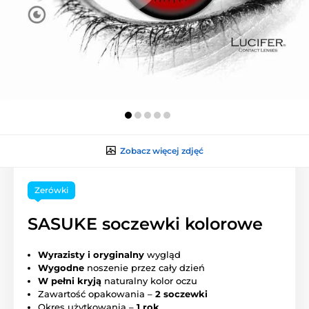
Zobacz więcej zdjęć
Zerówki
SASUKE soczewki kolorowe
Wyrazisty i oryginalny
wygląd
Wygodne
noszenie przez cały dzień
W pełni kryją
naturalny kolor oczu
Zawartość opakowania –
2 soczewki
Okres użytkowania –
1 rok