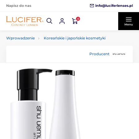
info@luciferlenses.pl
Napisz do nas
0
Menu
Wprowadzenie
Koreańskie i japońskie kosmetyki
Producent