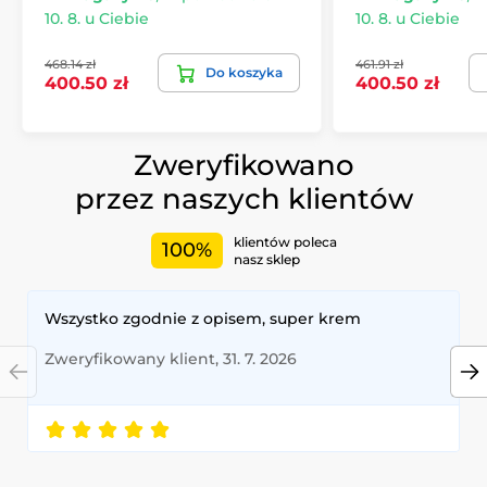
10. 8. u Ciebie
10. 8. u Ciebie
468.14 zł
461.91 zł
Do koszyka
400.50 zł
400.50 zł
Zweryfikowano
przez naszych klientów
klientów poleca
100%
nasz sklep
Wszystko zgodnie z opisem, super krem
Zweryfikowany klient, 31. 7. 2026