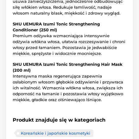
usuwa zanieczyszczenia, jednocześnie odbudowując
siłę włókien włosa. Redukuje łamliwość, nadaje
włosom naturalny blask, miękkość i zdrowy wygląd.
SHU UEMURA Izumi Tonic Strengthening
Conditioner (250 ml)
Premium odżywka wzmacniająca intensywnie
odżywia włókna włosa, ułatwia rozczesywanie i chroni
włosy przed łamaniem. Pozostawia je jedwabiście
miękkie, sprężyste i widocznie mocniejsze.
SHU UEMURA Izumi Tonic Strengthening Hair Mask
(200 ml)
Intensywna maska regenerująca zapewnia
osłabionym włosom głębokie odżywienie i przywraca
ich witalność. Wzmacnia włókna włosa, zwiększa ich
odporność na łamanie i pozostawia włosy wyjątkowo
miękkie, gładkie oraz olśniewająco lśniące.
Produkt znajduje się w kategoriach
Koreańskie i japońskie kosmetyki