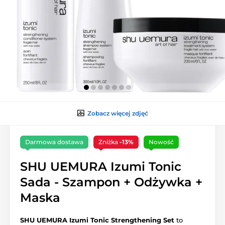
Zobacz więcej zdjęć
Darmowa dostawa
Zniżka
-13%
Nowość
SHU UEMURA Izumi Tonic
Sada - Szampon + Odżywka +
Maska
SHU UEMURA Izumi Tonic Strengthening Set
to