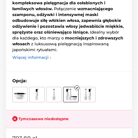
kompleksowa pielęgnacja dla osłabionych i
łamliwych włosów.
Połączenie
wzmacniającego
szamponu, odżywki i intensywnej maski
odbudowuje siłę włókien włosa, zapewnia głębokie
odżywienie i pozostawia włosy jedwabiście miękkie,
sprężyste oraz olśniewająco lśniące.
Idealny wybór
dla każdego, kto marzy o
mocniejszych i zdrowszych
włosach
z luksusową pielęgnacją inspirowaną
japońskimi rytuałami.
Więcej informacji ›
Opcja:
Tymczasowo niedostępne