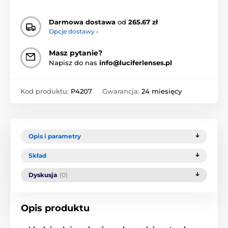
Darmowa dostawa
od
265.67 zł
Opcje dostawy ›
Masz pytanie?
Napisz do nas
info@luciferlenses.pl
Kod produktu:
P4207
Gwarancja:
24 miesięcy
Opis i parametry
Skład
Dyskusja
(0)
Opis produktu