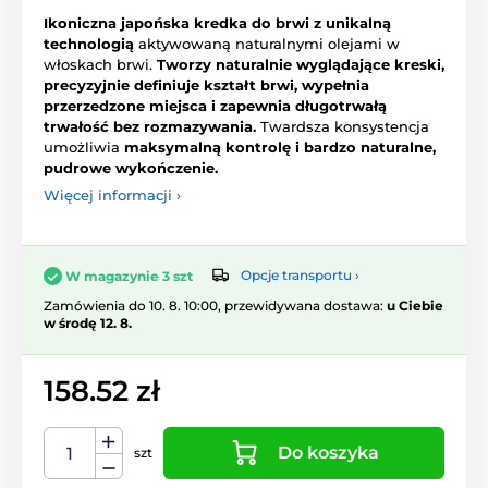
Ikoniczna japońska kredka do brwi z unikalną
technologią
aktywowaną naturalnymi olejami w
włoskach brwi.
Tworzy naturalnie wyglądające kreski,
precyzyjnie definiuje kształt brwi, wypełnia
przerzedzone miejsca i zapewnia długotrwałą
trwałość bez rozmazywania.
Twardsza konsystencja
umożliwia
maksymalną kontrolę i bardzo naturalne,
pudrowe wykończenie.
Więcej informacji ›
Opcje transportu ›
W magazynie 3 szt
Zamówienia do 10. 8. 10:00, przewidywana dostawa:
u Ciebie
w środę 12. 8.
158.52 zł
Do koszyka
szt