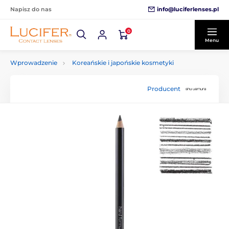
info@luciferlenses.pl
Napisz do nas
0
Menu
Wprowadzenie
Koreańskie i japońskie kosmetyki
Producent