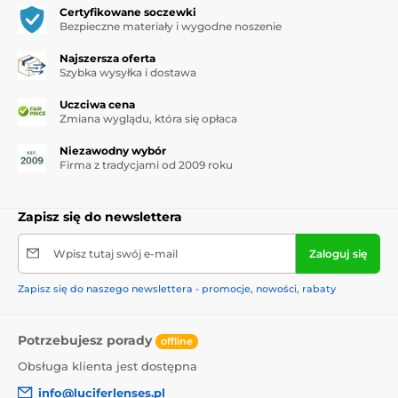
Certyfikowane soczewki
Bezpieczne materiały i wygodne noszenie
Najszersza oferta
Szybka wysyłka i dostawa
Uczciwa cena
Zmiana wyglądu, która się opłaca
Niezawodny wybór
Firma z tradycjami od 2009 roku
Zapisz się do newslettera
Wpisz tutaj swój e-mail
Zaloguj się
Zapisz się do naszego newslettera - promocje, nowości, rabaty
Potrzebujesz porady
offline
Obsługa klienta jest dostępna
info@luciferlenses.pl