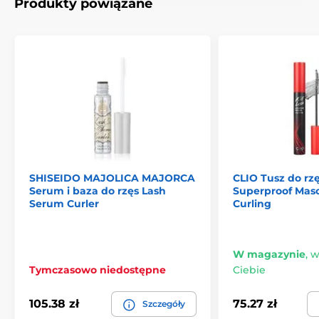
Produkty powiązane
SHISEIDO MAJOLICA MAJORCA
CLIO Tusz do rzę
Serum i baza do rzęs Lash
Superproof Masc
Serum Curler
Curling
W magazynie
,
w
Tymczasowo niedostępne
Ciebie
105.38 zł
75.27 zł
Szczegóły