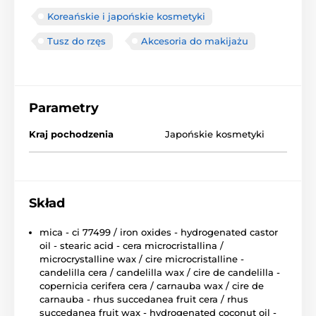
Koreańskie i japońskie kosmetyki
Tusz do rzęs
Akcesoria do makijażu
Parametry
Kraj pochodzenia
Japońskie kosmetyki
Skład
mica - ci 77499 / iron oxides - hydrogenated castor
oil - stearic acid - cera microcristallina /
microcrystalline wax / cire microcristalline -
candelilla cera / candelilla wax / cire de candelilla -
copernicia cerifera cera / carnauba wax / cire de
carnauba - rhus succedanea fruit cera / rhus
succedanea fruit wax - hydrogenated coconut oil -