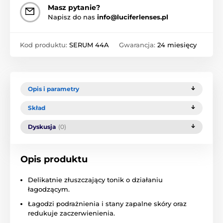
Masz pytanie?
Napisz do nas
info@luciferlenses.pl
Kod produktu:
SERUM 44A
Gwarancja:
24 miesięcy
Opis i parametry
Skład
Dyskusja
(0)
Opis produktu
Delikatnie złuszczający tonik o działaniu
łagodzącym.
Łagodzi podrażnienia i stany zapalne skóry oraz
redukuje zaczerwienienia.