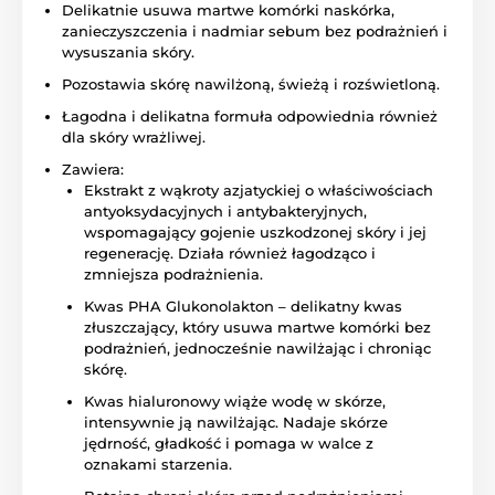
Delikatnie usuwa martwe komórki naskórka,
zanieczyszczenia i nadmiar sebum bez podrażnień i
wysuszania skóry.
Pozostawia skórę nawilżoną, świeżą i rozświetloną.
Łagodna i delikatna formuła odpowiednia również
dla skóry wrażliwej.
Zawiera:
Ekstrakt z wąkroty azjatyckiej o właściwościach
antyoksydacyjnych i antybakteryjnych,
wspomagający gojenie uszkodzonej skóry i jej
regenerację. Działa również łagodząco i
zmniejsza podrażnienia.
Kwas PHA Glukonolakton – delikatny kwas
złuszczający, który usuwa martwe komórki bez
podrażnień, jednocześnie nawilżając i chroniąc
skórę.
Kwas hialuronowy wiąże wodę w skórze,
intensywnie ją nawilżając. Nadaje skórze
jędrność, gładkość i pomaga w walce z
oznakami starzenia.