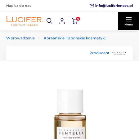
info@luciferlenses.pl
Napisz do nas
0
Menu
Wprowadzenie
Koreańskie i japońskie kosmetyki
Producent