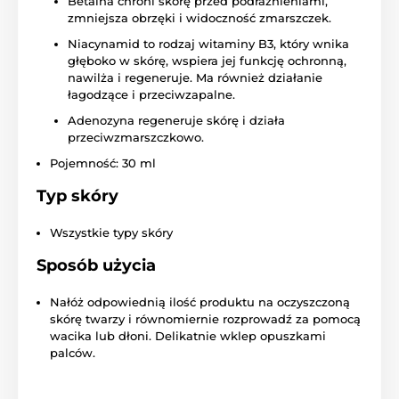
Betaina chroni skórę przed podrażnieniami,
zmniejsza obrzęki i widoczność zmarszczek.
Niacynamid to rodzaj witaminy B3, który wnika
głęboko w skórę, wspiera jej funkcję ochronną,
nawilża i regeneruje. Ma również działanie
łagodzące i przeciwzapalne.
Adenozyna regeneruje skórę i działa
przeciwzmarszczkowo.
Pojemność: 30 ml
Typ skóry
Wszystkie typy skóry
Sposób użycia
Nałóż odpowiednią ilość produktu na oczyszczoną
skórę twarzy i równomiernie rozprowadź za pomocą
wacika lub dłoni. Delikatnie wklep opuszkami
palców.