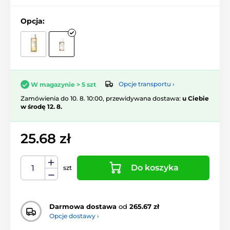
Opcja:
Opcje transportu ›
W magazynie > 5 szt
Zamówienia do 10. 8. 10:00, przewidywana dostawa:
u Ciebie
w środę 12. 8.
25.68 zł
Do koszyka
szt
Darmowa dostawa
od
265.67 zł
Opcje dostawy ›