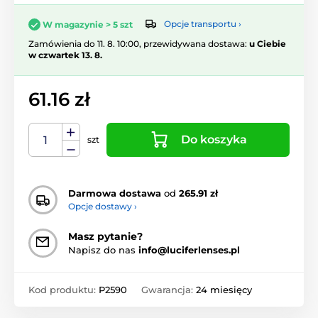
Opcje transportu ›
W magazynie > 5 szt
Zamówienia do 11. 8. 10:00, przewidywana dostawa:
u Ciebie
w czwartek 13. 8.
61.16 zł
Do koszyka
szt
Darmowa dostawa
od
265.91 zł
Opcje dostawy ›
Masz pytanie?
Napisz do nas
info@luciferlenses.pl
Kod produktu:
P2590
Gwarancja:
24 miesięcy