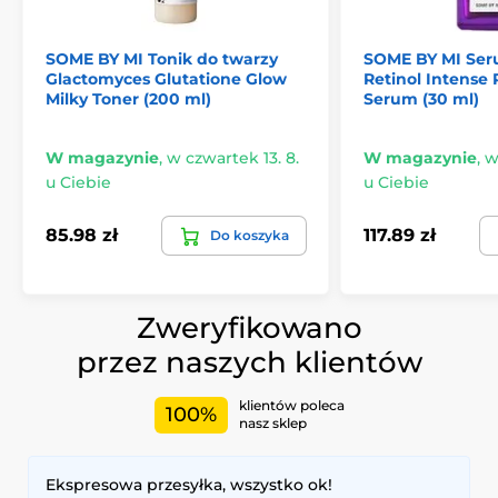
SOME BY MI Tonik do twarzy
SOME BY MI Ser
Glactomyces Glutatione Glow
Retinol Intense 
Milky Toner (200 ml)
Serum (30 ml)
W magazynie
,
w czwartek 13. 8.
W magazynie
,
w
u Ciebie
u Ciebie
85.98 zł
117.89 zł
Do koszyka
Zweryfikowano
przez naszych klientów
klientów poleca
100%
nasz sklep
Ekspresowa przesyłka, wszystko ok!