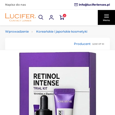
info@luciferlenses.pl
Napisz do nas
0
Menu
Wprowadzenie
Koreańskie i japońskie kosmetyki
Producent