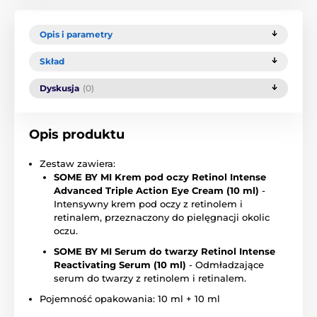
Opis i parametry
Skład
Dyskusja
(0)
Opis produktu
Zestaw zawiera:
SOME BY MI Krem pod oczy Retinol Intense
Advanced Triple Action Eye Cream (10 ml)
-
Intensywny krem pod oczy z retinolem i
retinalem, przeznaczony do pielęgnacji okolic
oczu.
SOME BY MI Serum do twarzy Retinol Intense
Reactivating Serum (10 ml)
- Odmładzające
serum do twarzy z retinolem i retinalem.
Pojemność opakowania: 10 ml + 10 ml