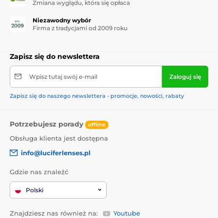
Zmiana wyglądu, która się opłaca
Niezawodny wybór
Firma z tradycjami od 2009 roku
Zapisz się do newslettera
Wpisz tutaj swój e-mail
Zaloguj się
Zapisz się do naszego newslettera - promocje, nowości, rabaty
Potrzebujesz porady
offline
Obsługa klienta jest dostępna
info@luciferlenses.pl
Gdzie nas znaleźć
Polski
Znajdziesz nas również na:
Youtube