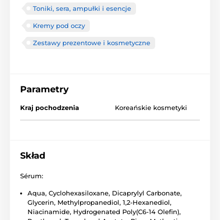
Toniki, sera, ampułki i esencje
Kremy pod oczy
Zestawy prezentowe i kosmetyczne
Parametry
Kraj pochodzenia
Koreańskie kosmetyki
Skład
Sérum:
Aqua, Cyclohexasiloxane, Dicaprylyl Carbonate,
Glycerin, Methylpropanediol, 1,2-Hexanediol,
Niacinamide, Hydrogenated Poly(C6-14 Olefin),