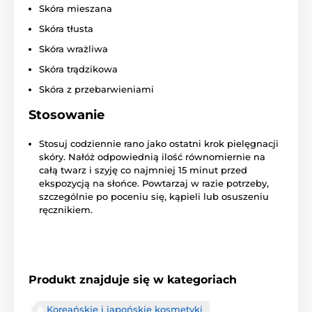
Skóra mieszana
Skóra tłusta
Skóra wrażliwa
Skóra trądzikowa
Skóra z przebarwieniami
Stosowanie
Stosuj codziennie rano jako ostatni krok pielęgnacji
skóry. Nałóż odpowiednią ilość równomiernie na
całą twarz i szyję co najmniej 15 minut przed
ekspozycją na słońce. Powtarzaj w razie potrzeby,
szczególnie po poceniu się, kąpieli lub osuszeniu
ręcznikiem.
Produkt znajduje się w kategoriach
Koreańskie i japońskie kosmetyki