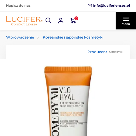
info@luciferlenses.pl
Napisz do nas
0
Menu
Wprowadzenie
Koreańskie i japońskie kosmetyki
Producent