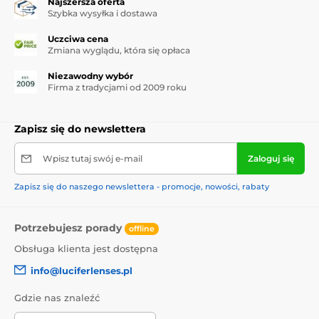
Najszersza oferta
Szybka wysyłka i dostawa
Uczciwa cena
Zmiana wyglądu, która się opłaca
Niezawodny wybór
Firma z tradycjami od 2009 roku
Zapisz się do newslettera
Wpisz tutaj swój e-mail
Zaloguj się
Zapisz się do naszego newslettera - promocje, nowości, rabaty
Potrzebujesz porady
offline
Obsługa klienta jest dostępna
info@luciferlenses.pl
Gdzie nas znaleźć