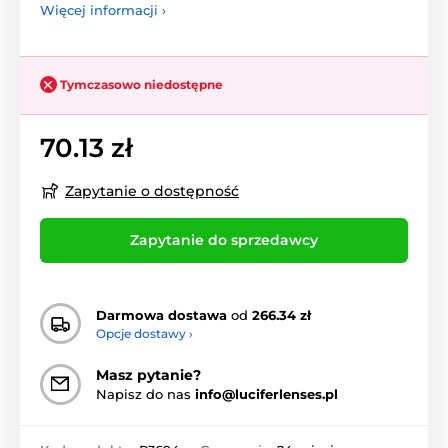
Więcej informacji ›
Tymczasowo niedostępne
70.13 zł
Zapytanie o dostępność
Zapytanie do sprzedawcy
Darmowa dostawa
od
266.34 zł
Opcje dostawy ›
Masz pytanie?
Napisz do nas
info@luciferlenses.pl