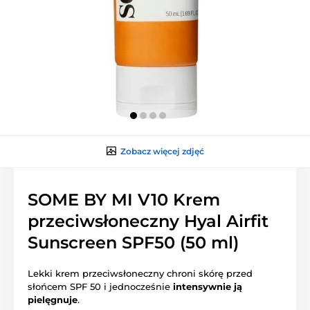
Zobacz więcej zdjęć
SOME BY MI V10 Krem
przeciwsłoneczny Hyal Airfit
Sunscreen SPF50 (50 ml)
Lekki krem przeciwsłoneczny chroni skórę przed
słońcem SPF 50 i jednocześnie
intensywnie ją
pielęgnuje
.