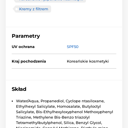
Kremy z filtrem
Parametry
UV ochrana
SPF50
Kraj pochodzenia
Koreańskie kosmetyki
Skład
Water/Aqua, Propanediol, Cyclope ntasiloxane,
Ethylhexyl Salicylate, Homosalate, Butyloctyl
Salicylate, Bis-Ethylhexyloxyphenol Methoxyphenyl
Triazine, Methylene Bis-Benzo triazolyl
Tetramethylbutylphenol, Silica, Benzyl Glycol,