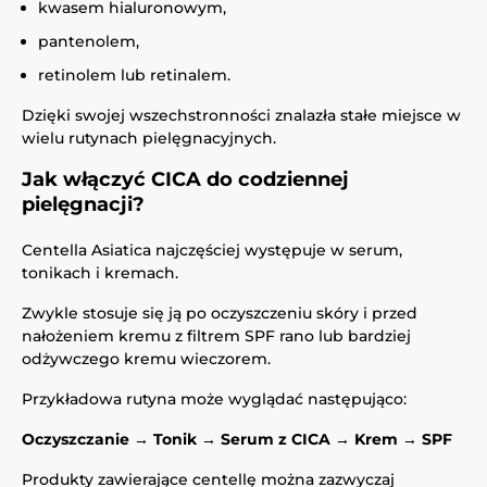
kwasem hialuronowym,
pantenolem,
retinolem lub retinalem.
Dzięki swojej wszechstronności znalazła stałe miejsce w
wielu rutynach pielęgnacyjnych.
Jak włączyć CICA do codziennej
pielęgnacji?
Centella Asiatica najczęściej występuje w serum,
tonikach i kremach.
Zwykle stosuje się ją po oczyszczeniu skóry i przed
nałożeniem kremu z filtrem SPF rano lub bardziej
odżywczego kremu wieczorem.
Przykładowa rutyna może wyglądać następująco:
Oczyszczanie → Tonik → Serum z CICA → Krem → SPF
Produkty zawierające centellę można zazwyczaj