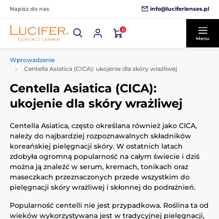
info@luciferlenses.pl
Napisz do nas
0
Menu
Wprowadzenie
Centella Asiatica (CICA): ukojenie dla skóry wrażliwej
Centella Asiatica (CICA):
ukojenie dla skóry wrażliwej
Centella Asiatica, często określana również jako CICA,
należy do najbardziej rozpoznawalnych składników
koreańskiej pielęgnacji skóry. W ostatnich latach
zdobyła ogromną popularność na całym świecie i dziś
można ją znaleźć w serum, kremach, tonikach oraz
maseczkach przeznaczonych przede wszystkim do
pielęgnacji skóry wrażliwej i skłonnej do podrażnień.
Popularność centelli nie jest przypadkowa. Roślina ta od
wieków wykorzystywana jest w tradycyjnej pielęgnacji,