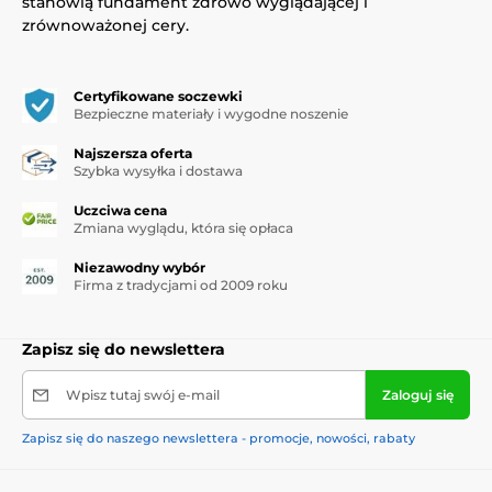
stanowią fundament zdrowo wyglądającej i
zrównoważonej cery.
Certyfikowane soczewki
Bezpieczne materiały i wygodne noszenie
Najszersza oferta
Szybka wysyłka i dostawa
Uczciwa cena
Zmiana wyglądu, która się opłaca
Niezawodny wybór
Firma z tradycjami od 2009 roku
Zapisz się do newslettera
Wpisz tutaj swój e-mail
Zaloguj się
Zapisz się do naszego newslettera - promocje, nowości, rabaty