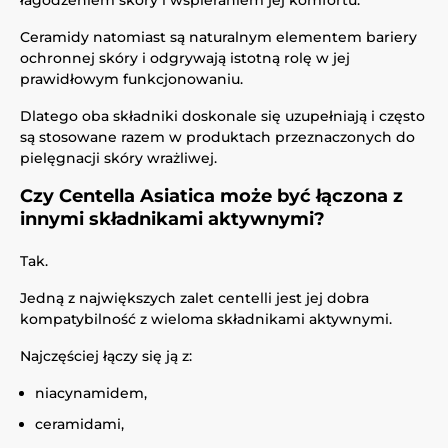
łagodzeniem skóry i wspieraniem jej komfortu.
Ceramidy natomiast są naturalnym elementem bariery
ochronnej skóry i odgrywają istotną rolę w jej
prawidłowym funkcjonowaniu.
Dlatego oba składniki doskonale się uzupełniają i często
są stosowane razem w produktach przeznaczonych do
pielęgnacji skóry wrażliwej.
Czy Centella Asiatica może być łączona z
innymi składnikami aktywnymi?
Tak.
Jedną z największych zalet centelli jest jej dobra
kompatybilność z wieloma składnikami aktywnymi.
Najczęściej łączy się ją z:
niacynamidem,
ceramidami,