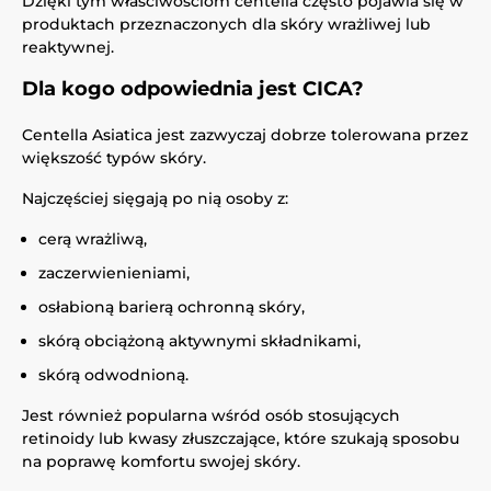
Dzięki tym właściwościom centella często pojawia się w
produktach przeznaczonych dla skóry wrażliwej lub
reaktywnej.
Dla kogo odpowiednia jest CICA?
Centella Asiatica jest zazwyczaj dobrze tolerowana przez
większość typów skóry.
Najczęściej sięgają po nią osoby z:
cerą wrażliwą,
zaczerwienieniami,
osłabioną barierą ochronną skóry,
skórą obciążoną aktywnymi składnikami,
skórą odwodnioną.
Jest również popularna wśród osób stosujących
retinoidy lub kwasy złuszczające, które szukają sposobu
na poprawę komfortu swojej skóry.