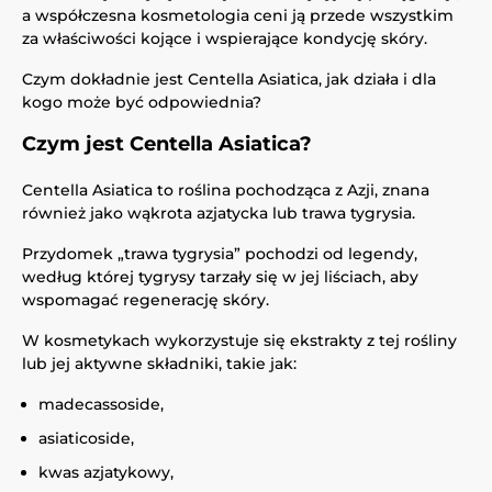
a współczesna kosmetologia ceni ją przede wszystkim
za właściwości kojące i wspierające kondycję skóry.
Czym dokładnie jest Centella Asiatica, jak działa i dla
kogo może być odpowiednia?
Czym jest Centella Asiatica?
Centella Asiatica to roślina pochodząca z Azji, znana
również jako wąkrota azjatycka lub trawa tygrysia.
Przydomek „trawa tygrysia” pochodzi od legendy,
według której tygrysy tarzały się w jej liściach, aby
wspomagać regenerację skóry.
W kosmetykach wykorzystuje się ekstrakty z tej rośliny
lub jej aktywne składniki, takie jak:
madecassoside,
asiaticoside,
kwas azjatykowy,