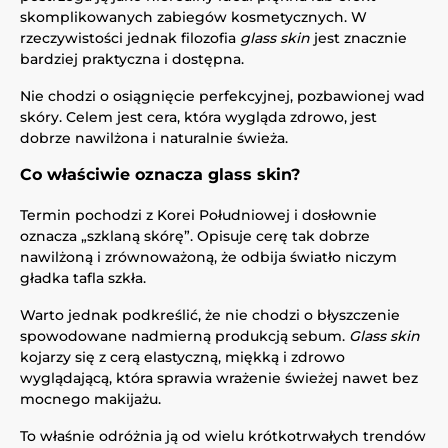
skomplikowanych zabiegów kosmetycznych. W
rzeczywistości jednak filozofia
glass skin
jest znacznie
bardziej praktyczna i dostępna.
Nie chodzi o osiągnięcie perfekcyjnej, pozbawionej wad
skóry. Celem jest cera, która wygląda zdrowo, jest
dobrze nawilżona i naturalnie świeża.
Co właściwie oznacza glass skin?
Termin pochodzi z Korei Południowej i dosłownie
oznacza „szklaną skórę”. Opisuje cerę tak dobrze
nawilżoną i zrównoważoną, że odbija światło niczym
gładka tafla szkła.
Warto jednak podkreślić, że nie chodzi o błyszczenie
spowodowane nadmierną produkcją sebum.
Glass skin
kojarzy się z cerą elastyczną, miękką i zdrowo
wyglądającą, która sprawia wrażenie świeżej nawet bez
mocnego makijażu.
To właśnie odróżnia ją od wielu krótkotrwałych trendów