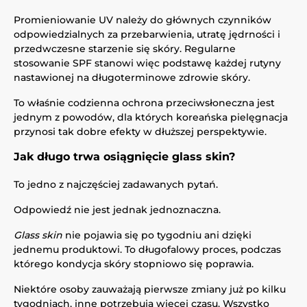
Promieniowanie UV należy do głównych czynników
odpowiedzialnych za przebarwienia, utratę jędrności i
przedwczesne starzenie się skóry. Regularne
stosowanie SPF stanowi więc podstawę każdej rutyny
nastawionej na długoterminowe zdrowie skóry.
To właśnie codzienna ochrona przeciwsłoneczna jest
jednym z powodów, dla których koreańska pielęgnacja
przynosi tak dobre efekty w dłuższej perspektywie.
Jak długo trwa osiągnięcie glass skin?
To jedno z najczęściej zadawanych pytań.
Odpowiedź nie jest jednak jednoznaczna.
Glass skin
nie pojawia się po tygodniu ani dzięki
jednemu produktowi. To długofalowy proces, podczas
którego kondycja skóry stopniowo się poprawia.
Niektóre osoby zauważają pierwsze zmiany już po kilku
tygodniach, inne potrzebują więcej czasu. Wszystko