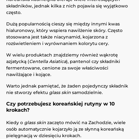
składników, jednak kilka z nich pojawia się wyjątkowo
często.
Dużą popularnością cieszy się między innymi kwas
hialuronowy, który wspiera nawilżenie skóry. Często
stosowana jest także niacynamid, kojarzona z
rozświetleniem i wyrównaniem kolorytu cery.
W wielu produktach znajdziemy również wąkrotę
azjatycką (
Centella Asiatica
), pantenol czy składniki
fermentowane, cenione za swoje właściwości
nawilżające i kojące.
Warto jednak pamiętać, że żaden pojedynczy składnik
nie stworzy efektu
glass skin
samodzielnie.
Czy potrzebujesz koreańskiej rutyny w 10
krokach?
Kiedy o
glass skin
zaczęto mówić na Zachodzie, wiele
osób automatycznie kojarzyło ją ze słynną koreańską
pielęgnacją w dziesięciu krokach.