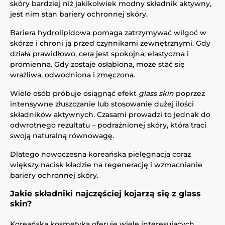
skóry bardziej niż jakikolwiek modny składnik aktywny,
jest nim stan bariery ochronnej skóry.
Bariera hydrolipidowa pomaga zatrzymywać wilgoć w
skórze i chroni ją przed czynnikami zewnętrznymi. Gdy
działa prawidłowo, cera jest spokojna, elastyczna i
promienna. Gdy zostaje osłabiona, może stać się
wrażliwa, odwodniona i zmęczona.
Wiele osób próbuje osiągnąć efekt
glass skin
poprzez
intensywne złuszczanie lub stosowanie dużej ilości
składników aktywnych. Czasami prowadzi to jednak do
odwrotnego rezultatu – podrażnionej skóry, która traci
swoją naturalną równowagę.
Dlatego nowoczesna koreańska pielęgnacja coraz
większy nacisk kładzie na regenerację i wzmacnianie
bariery ochronnej skóry.
Jakie składniki najczęściej kojarzą się z glass
skin?
Koreańska kosmetyka oferuje wiele interesujących