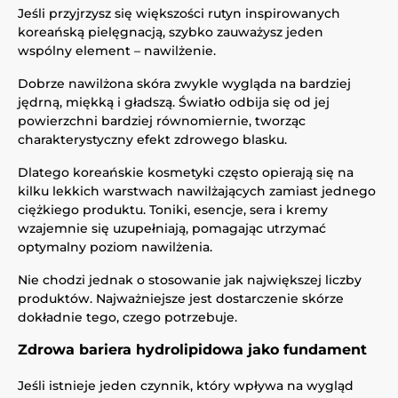
Jeśli przyjrzysz się większości rutyn inspirowanych
koreańską pielęgnacją, szybko zauważysz jeden
wspólny element – nawilżenie.
Dobrze nawilżona skóra zwykle wygląda na bardziej
jędrną, miękką i gładszą. Światło odbija się od jej
powierzchni bardziej równomiernie, tworząc
charakterystyczny efekt zdrowego blasku.
Dlatego koreańskie kosmetyki często opierają się na
kilku lekkich warstwach nawilżających zamiast jednego
ciężkiego produktu. Toniki, esencje, sera i kremy
wzajemnie się uzupełniają, pomagając utrzymać
optymalny poziom nawilżenia.
Nie chodzi jednak o stosowanie jak największej liczby
produktów. Najważniejsze jest dostarczenie skórze
dokładnie tego, czego potrzebuje.
Zdrowa bariera hydrolipidowa jako fundament
Jeśli istnieje jeden czynnik, który wpływa na wygląd