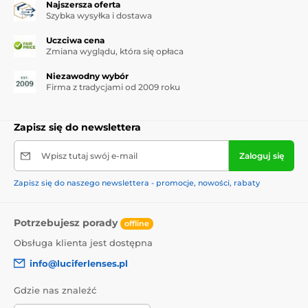
Najszersza oferta
Szybka wysyłka i dostawa
Uczciwa cena
Zmiana wyglądu, która się opłaca
Niezawodny wybór
Firma z tradycjami od 2009 roku
Zapisz się do newslettera
Wpisz tutaj swój e-mail
Zaloguj się
Zapisz się do naszego newslettera - promocje, nowości, rabaty
Potrzebujesz porady
offline
Obsługa klienta jest dostępna
info@luciferlenses.pl
Gdzie nas znaleźć