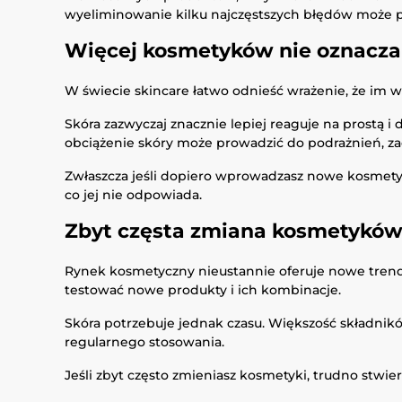
wyeliminowanie kilku najczęstszych błędów może p
Więcej kosmetyków nie oznacza
W świecie skincare łatwo odnieść wrażenie, że im w
Skóra zazwyczaj znacznie lepiej reaguje na prostą
obciążenie skóry może prowadzić do podrażnień, zac
Zwłaszcza jeśli dopiero wprowadzasz nowe kosmetyki 
co jej nie odpowiada.
Zbyt częsta zmiana kosmetykó
Rynek kosmetyczny nieustannie oferuje nowe trendy
testować nowe produkty i ich kombinacje.
Skóra potrzebuje jednak czasu. Większość składnikó
regularnego stosowania.
Jeśli zbyt często zmieniasz kosmetyki, trudno stwi