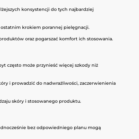
żejszych konsystencji do tych najbardziej
ć ostatnim krokiem porannej pielęgnacji.
roduktów oraz pogarszać komfort ich stosowania.
t często może przynieść więcej szkody niż
y i prowadzić do nadwrażliwości, zaczerwienienia
dzaju skóry i stosowanego produktu.
e jednocześnie bez odpowiedniego planu mogą