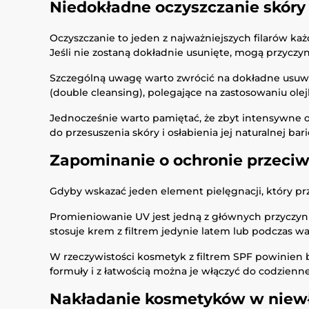
Niedokładne oczyszczanie skóry
Oczyszczanie to jeden z najważniejszych filarów ka
Jeśli nie zostaną dokładnie usunięte, mogą przyczy
Szczególną uwagę warto zwrócić na dokładne usuw
(double cleansing), polegające na zastosowaniu olej
Jednocześnie warto pamiętać, że zbyt intensywne o
do przesuszenia skóry i osłabienia jej naturalnej bar
Zapominanie o ochronie przeciw
Gdyby wskazać jeden element pielęgnacji, który prz
Promieniowanie UV jest jedną z głównych przyczyn p
stosuje krem z filtrem jedynie latem lub podczas wa
W rzeczywistości kosmetyk z filtrem SPF powinien 
formuły i z łatwością można je włączyć do codzienne
Nakładanie kosmetyków w niewł