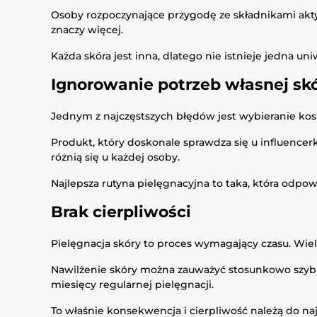
Osoby rozpoczynające przygodę ze składnikami ak
znaczy więcej.
Każda skóra jest inna, dlatego nie istnieje jedna u
Ignorowanie potrzeb własnej sk
Jednym z najczęstszych błędów jest wybieranie kos
Produkt, który doskonale sprawdza się u influencerk
różnią się u każdej osoby.
Najlepsza rutyna pielęgnacyjna to taka, która od
Brak cierpliwości
Pielęgnacja skóry to proces wymagający czasu. Wie
Nawilżenie skóry można zauważyć stosunkowo szybk
miesięcy regularnej pielęgnacji.
To właśnie konsekwencja i cierpliwość należą do n