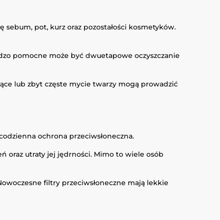
ię sebum, pot, kurz oraz pozostałości kosmetyków.
bardzo pomocne może być dwuetapowe oczyszczanie
jące lub zbyt częste mycie twarzy mogą prowadzić
o codzienna ochrona przeciwsłoneczna.
oraz utraty jej jędrności. Mimo to wiele osób
Nowoczesne filtry przeciwsłoneczne mają lekkie