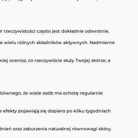
 rzeczywistości często jest dokładnie odwrotnie.
anie wielu różnych składników aktywnych. Nadmierne
ej ocenisz, co rzeczywiście służy Twojej skórze, a
dziwnego, że wiele osób ma ochotę regularnie
 efekty pojawiają się dopiero po kilku tygodniach
żnień oraz zaburzenia naturalnej równowagi skóry.