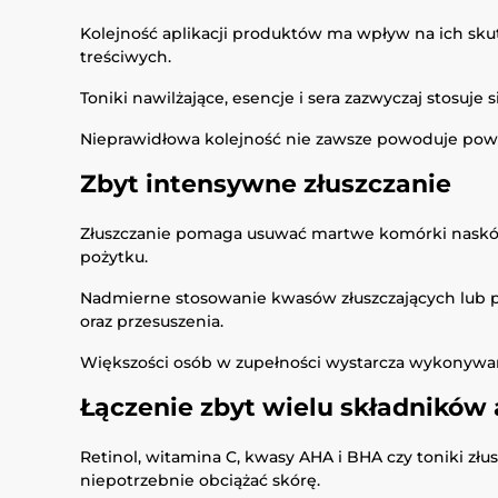
Kolejność aplikacji produktów ma wpływ na ich skut
treściwych.
Toniki nawilżające, esencje i sera zazwyczaj stosuj
Nieprawidłowa kolejność nie zawsze powoduje powa
Zbyt intensywne złuszczanie
Złuszczanie pomaga usuwać martwe komórki naskórk
pożytku.
Nadmierne stosowanie kwasów złuszczających lub p
oraz przesuszenia.
Większości osób w zupełności wystarcza wykonywanie
Łączenie zbyt wielu składników
Retinol, witamina C, kwasy AHA i BHA czy toniki 
niepotrzebnie obciążać skórę.