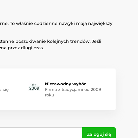
kórne. To właśnie codzienne nawyki mają największy
ustanne poszukiwanie kolejnych trendów. Jeśli
na przez długi czas.
Niezawodny wybór
 się
Firma z tradycjami od 2009
roku
Zaloguj się