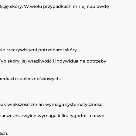
kcję skóry. W wielu przypadkach mniej naprawdę
ię rzeczywistymi potrzebami skóry.
yp skóry, jej wrażliwość i indywidualne potrzeby
mediach społecznościowych.
ednak większość zmian wymaga systematyczności.
marszczek zwykle wymaga kilku tygodni, a nawet
ach.