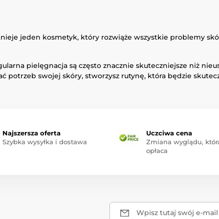
 istnieje jeden kosmetyk, który rozwiąże wszystkie problemy s
ularna pielęgnacja są często znacznie skuteczniejsze niż nie
ć potrzeb swojej skóry, stworzysz rutynę, która będzie skutecz
Najszersza oferta
Uczciwa cena
Szybka wysyłka i dostawa
Zmiana wyglądu, która
opłaca
Wpisz tutaj swój e-mail