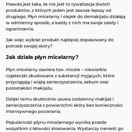
Prawda jest taka, że nie jest to rywalizacja dwóch
produktów, z których jeden jest zawsze lepszy od
drugiego. Płyn micelarny i olejek do demakijażu działają
w odmienny sposób, a każdy z nich ma swoje zalety i
ograniczenia.
Jak więc wybrać produkt najlepiej dopasowany do
potrzeb swojej skóry?
Jak działa płyn micelarny?
Płyn micelarny zawiera tzw. micele – niewielkie
cząsteczki zbudowane z substancji myjących, które
przyciągają i wiążą zanieczyszczenia, sebum oraz
pozostałości makijażu.
Dzięki temu skutecznie usuwa codzienny makijaż i
zanieczyszczenia z powierzchni skóry bez konieczności
intensywnego pocierania.
Popularność płynu micelarnego wynika przede
wszystkim z łatwości stosowania. Wystarczy nanieść go