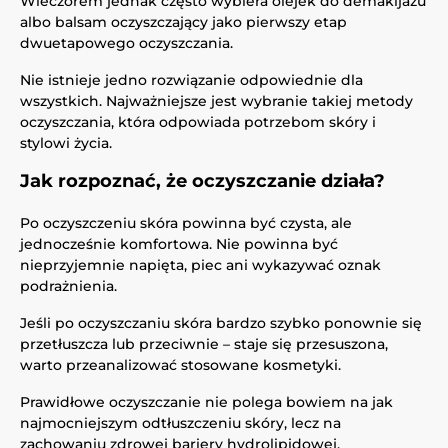
Wieczorem jednak często wybiera olejek do demakijażu
albo balsam oczyszczający jako pierwszy etap
dwuetapowego oczyszczania.
Nie istnieje jedno rozwiązanie odpowiednie dla
wszystkich. Najważniejsze jest wybranie takiej metody
oczyszczania, która odpowiada potrzebom skóry i
stylowi życia.
Jak rozpoznać, że oczyszczanie działa?
Po oczyszczeniu skóra powinna być czysta, ale
jednocześnie komfortowa. Nie powinna być
nieprzyjemnie napięta, piec ani wykazywać oznak
podrażnienia.
Jeśli po oczyszczaniu skóra bardzo szybko ponownie się
przetłuszcza lub przeciwnie – staje się przesuszona,
warto przeanalizować stosowane kosmetyki.
Prawidłowe oczyszczanie nie polega bowiem na jak
najmocniejszym odtłuszczeniu skóry, lecz na
zachowaniu zdrowej bariery hydrolipidowej.