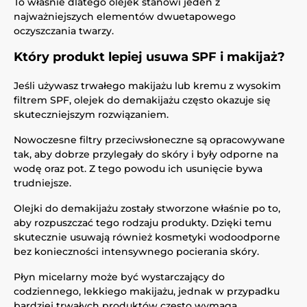
To właśnie dlatego olejek stanowi jeden z
najważniejszych elementów dwuetapowego
oczyszczania twarzy.
Który produkt lepiej usuwa SPF i makijaż?
Jeśli używasz trwałego makijażu lub kremu z wysokim
filtrem SPF, olejek do demakijażu często okazuje się
skuteczniejszym rozwiązaniem.
Nowoczesne filtry przeciwsłoneczne są opracowywane
tak, aby dobrze przylegały do skóry i były odporne na
wodę oraz pot. Z tego powodu ich usunięcie bywa
trudniejsze.
Olejki do demakijażu zostały stworzone właśnie po to,
aby rozpuszczać tego rodzaju produkty. Dzięki temu
skutecznie usuwają również kosmetyki wodoodporne
bez konieczności intensywnego pocierania skóry.
Płyn micelarny może być wystarczający do
codziennego, lekkiego makijażu, jednak w przypadku
bardziej trwałych produktów często wymaga