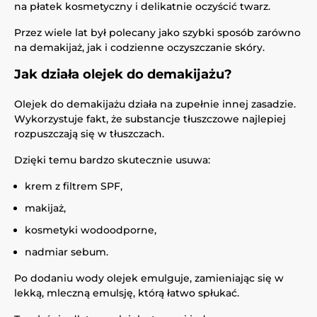
na płatek kosmetyczny i delikatnie oczyścić twarz.
Przez wiele lat był polecany jako szybki sposób zarówno
na demakijaż, jak i codzienne oczyszczanie skóry.
Jak działa olejek do demakijażu?
Olejek do demakijażu działa na zupełnie innej zasadzie.
Wykorzystuje fakt, że substancje tłuszczowe najlepiej
rozpuszczają się w tłuszczach.
Dzięki temu bardzo skutecznie usuwa:
krem z filtrem SPF,
makijaż,
kosmetyki wodoodporne,
nadmiar sebum.
Po dodaniu wody olejek emulguje, zamieniając się w
lekką, mleczną emulsję, którą łatwo spłukać.